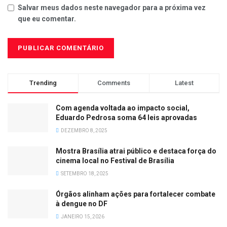
Salvar meus dados neste navegador para a próxima vez
que eu comentar.
Trending
Comments
Latest
Com agenda voltada ao impacto social,
Eduardo Pedrosa soma 64 leis aprovadas
DEZEMBRO 8, 2025
Mostra Brasília atrai público e destaca força do
cinema local no Festival de Brasília
SETEMBRO 18, 2025
Órgãos alinham ações para fortalecer combate
à dengue no DF
JANEIRO 15, 2026