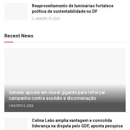
Reaproveitamento de luminárias fortalece
política de sustentabilidade no DF
JANEIRO 15, 2026
Recent News
Senado aposta em mural gigante para reforçar
campanha contra assédio e discriminação
AGOSTO 5, 2026
Celina Leão amplia vantagem e consolida
liderança na disputa pelo GDF, aponta pesquisa