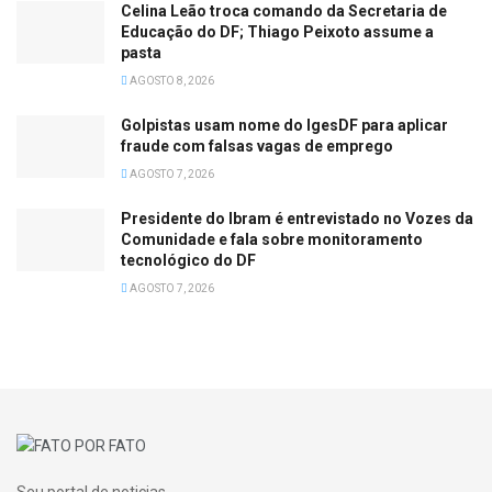
Celina Leão troca comando da Secretaria de
Educação do DF; Thiago Peixoto assume a
pasta
AGOSTO 8, 2026
Golpistas usam nome do IgesDF para aplicar
fraude com falsas vagas de emprego
AGOSTO 7, 2026
Presidente do Ibram é entrevistado no Vozes da
Comunidade e fala sobre monitoramento
tecnológico do DF
AGOSTO 7, 2026