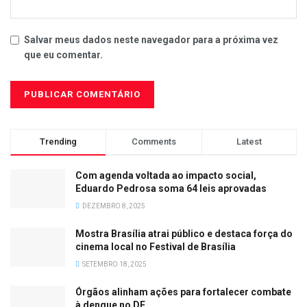
Salvar meus dados neste navegador para a próxima vez
que eu comentar.
Trending
Comments
Latest
Com agenda voltada ao impacto social,
Eduardo Pedrosa soma 64 leis aprovadas
DEZEMBRO 8, 2025
Mostra Brasília atrai público e destaca força do
cinema local no Festival de Brasília
SETEMBRO 18, 2025
Órgãos alinham ações para fortalecer combate
à dengue no DF