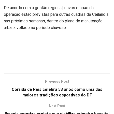
De acordo com a gestão regional, novas etapas da
operação estão previstas para outras quadras de Ceilândia
nas próximas semanas, dentro do plano de manutenção
urbana voltado ao período chuvoso.
Previous Post
Corrida de Reis celebra 53 anos como uma das
maiores tradições esportivas do DF
Next Post
Ibaneis autoriza projeto que viabiliza primeiro hospital