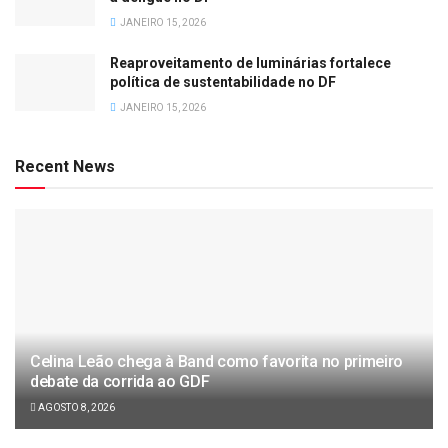
JANEIRO 15, 2026
Reaproveitamento de luminárias fortalece
política de sustentabilidade no DF
JANEIRO 15, 2026
Recent News
Celina Leão chega à Band como favorita no primeiro
debate da corrida ao GDF
AGOSTO 8, 2026