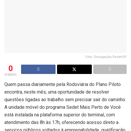
Foto: Divulgação/Sedet-DF
0
SHARES
Quem passa diariamente pela
Rodoviária do Plano Piloto
encontra, neste mês, uma oportunidade de resolver
questões ligadas ao trabalho sem precisar sair do caminho.
A unidade móvel do programa Sedet Mais Perto de Você
está instalada na plataforma superior do terminal, com
atendimento das 8h às 17h, oferecendo acesso direto a
serviços públicos voltados à empregabilidade, qualificação