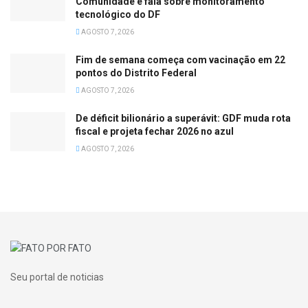
Comunidade e fala sobre monitoramento
tecnológico do DF
AGOSTO 7, 2026
Fim de semana começa com vacinação em 22
pontos do Distrito Federal
AGOSTO 7, 2026
De déficit bilionário a superávit: GDF muda rota
fiscal e projeta fechar 2026 no azul
AGOSTO 7, 2026
Seu portal de noticias