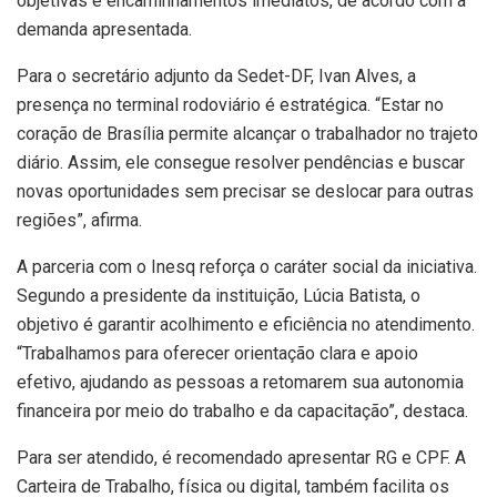
objetivas e encaminhamentos imediatos, de acordo com a
demanda apresentada.
Para o secretário adjunto da Sedet-DF, Ivan Alves, a
presença no terminal rodoviário é estratégica. “Estar no
coração de Brasília permite alcançar o trabalhador no trajeto
diário. Assim, ele consegue resolver pendências e buscar
novas oportunidades sem precisar se deslocar para outras
regiões”, afirma.
A parceria com o Inesq reforça o caráter social da iniciativa.
Segundo a presidente da instituição, Lúcia Batista, o
objetivo é garantir acolhimento e eficiência no atendimento.
“Trabalhamos para oferecer orientação clara e apoio
efetivo, ajudando as pessoas a retomarem sua autonomia
financeira por meio do trabalho e da capacitação”, destaca.
Para ser atendido, é recomendado apresentar RG e CPF. A
Carteira de Trabalho, física ou digital, também facilita os