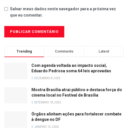
Salvar meus dados neste navegador para a próxima vez
que eu comentar.
Trending
Comments
Latest
Com agenda voltada ao impacto social,
Eduardo Pedrosa soma 64 leis aprovadas
DEZEMBRO 8, 2025
Mostra Brasília atrai público e destaca força do
cinema local no Festival de Brasília
SETEMBRO 18, 2025
Órgãos alinham ações para fortalecer combate
à dengue no DF
JANEIRO 15, 2026