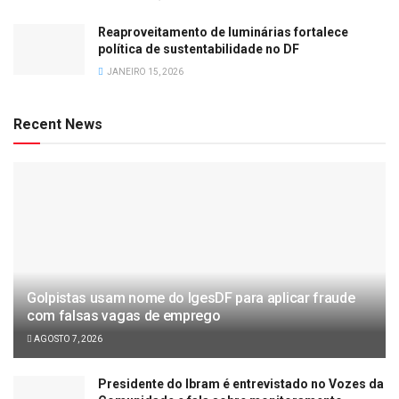
Reaproveitamento de luminárias fortalece
política de sustentabilidade no DF
JANEIRO 15, 2026
Recent News
Golpistas usam nome do IgesDF para aplicar fraude
com falsas vagas de emprego
AGOSTO 7, 2026
Presidente do Ibram é entrevistado no Vozes da