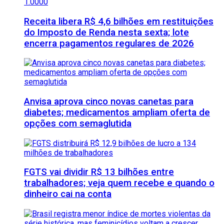
Receita libera R$ 4,6 bilhões em restituições
do Imposto de Renda nesta sexta; lote
encerra pagamentos regulares de 2026
Anvisa aprova cinco novas canetas para
diabetes; medicamentos ampliam oferta de
opções com semaglutida
FGTS vai dividir R$ 13 bilhões entre
trabalhadores; veja quem recebe e quando o
dinheiro cai na conta