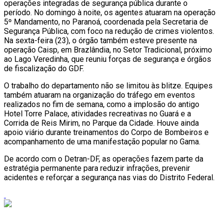
operações integradas de segurança pública durante o
período. No domingo à noite, os agentes atuaram na operação
5º Mandamento, no Paranoá, coordenada pela Secretaria de
Segurança Pública, com foco na redução de crimes violentos.
Na sexta-feira (23), o órgão também esteve presente na
operação Caisp, em Brazlândia, no Setor Tradicional, próximo
ao Lago Veredinha, que reuniu forças de segurança e órgãos
de fiscalização do GDF.
O trabalho do departamento não se limitou às blitze. Equipes
também atuaram na organização do tráfego em eventos
realizados no fim de semana, como a implosão do antigo
Hotel Torre Palace, atividades recreativas no Guará e a
Corrida de Reis Mirim, no Parque da Cidade. Houve ainda
apoio viário durante treinamentos do Corpo de Bombeiros e
acompanhamento de uma manifestação popular no Gama.
De acordo com o Detran-DF, as operações fazem parte da
estratégia permanente para reduzir infrações, prevenir
acidentes e reforçar a segurança nas vias do Distrito Federal.