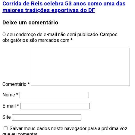
Corrida de Reis celebra 53 anos como uma das
maiores tradições esportivas do DF
Deixe um comentário
O seu endereço de e-mail não será publicado.
Campos
obrigatórios são marcados com
*
Comentário
*
Nome
*
E-mail
*
Site
Salvar meus dados neste navegador para a próxima vez
que eu comentar.