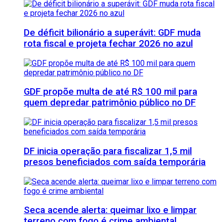
De déficit bilionário a superávit: GDF muda
rota fiscal e projeta fechar 2026 no azul
GDF propõe multa de até R$ 100 mil para
quem depredar patrimônio público no DF
DF inicia operação para fiscalizar 1,5 mil
presos beneficiados com saída temporária
Seca acende alerta: queimar lixo e limpar
terreno com fogo é crime ambiental