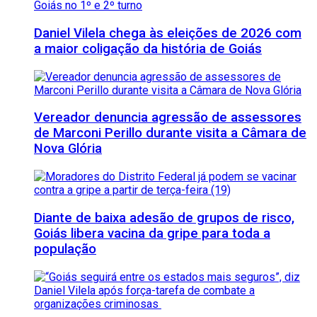
Daniel Vilela chega às eleições de 2026 com
a maior coligação da história de Goiás
Vereador denuncia agressão de assessores
de Marconi Perillo durante visita a Câmara de
Nova Glória
Diante de baixa adesão de grupos de risco,
Goiás libera vacina da gripe para toda a
população