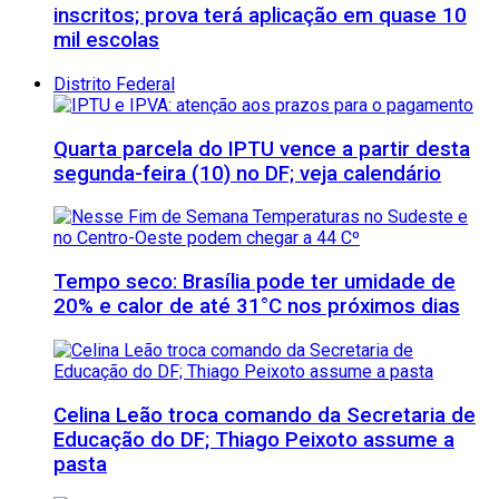
inscritos; prova terá aplicação em quase 10
mil escolas
Distrito Federal
Quarta parcela do IPTU vence a partir desta
segunda-feira (10) no DF; veja calendário
Tempo seco: Brasília pode ter umidade de
20% e calor de até 31°C nos próximos dias
Celina Leão troca comando da Secretaria de
Educação do DF; Thiago Peixoto assume a
pasta