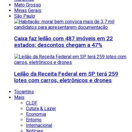
Mato Grosso
Minas Gerais
São Paulo
Caixa faz leilão com 487 imóveis em 22
estados; descontos chegam a 47%
Leilão da Receita Federal em SP terá 259
lotes com carros, eletrônicos e drones
Tocantins
Mais
CLDF
Cutura & Lazer
Economia
Entorno
Internacional
Notícias