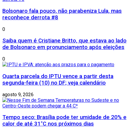
Bolsonaro fala pouco, não parabeniza Lula, mas
reconhece derrota #8
0
Saiba quem é Cristiane Britto, que estava ao lado
de Bolsonaro em pronunciamento após eleições
0
Quarta parcela do IPTU vence a partir desta
segunda-feira (10) no DF; veja calendário
agosto 9, 2026
Tempo seco: Brasília pode ter umidade de 20% e
calor de até 31°C nos próximos dias