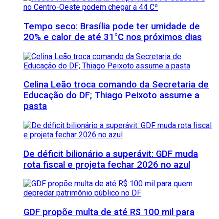
Tempo seco: Brasília pode ter umidade de
20% e calor de até 31°C nos próximos dias
Celina Leão troca comando da Secretaria de
Educação do DF; Thiago Peixoto assume a
pasta
De déficit bilionário a superávit: GDF muda
rota fiscal e projeta fechar 2026 no azul
GDF propõe multa de até R$ 100 mil para