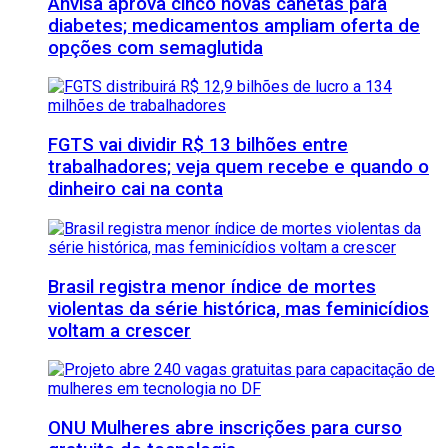
Anvisa aprova cinco novas canetas para
diabetes; medicamentos ampliam oferta de
opções com semaglutida
FGTS vai dividir R$ 13 bilhões entre
trabalhadores; veja quem recebe e quando o
dinheiro cai na conta
Brasil registra menor índice de mortes
violentas da série histórica, mas feminicídios
voltam a crescer
ONU Mulheres abre inscrições para curso