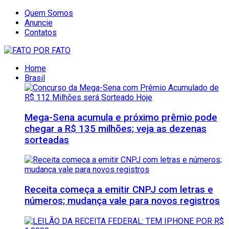
Quem Somos
Anuncie
Contatos
Home
Brasil
Mega-Sena acumula e próximo prêmio pode
chegar a R$ 135 milhões; veja as dezenas
sorteadas
Receita começa a emitir CNPJ com letras e
números; mudança vale para novos registros