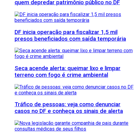
quem depredar patrimônio público no DF
DF inicia operação para fiscalizar 1,5 mil
presos beneficiados com saída temporária
Seca acende alerta: queimar lixo e limpar
terreno com fogo é crime ambiental
Tráfico de pessoas: veja como denunciar
casos no DF e conheça os sinais de alerta