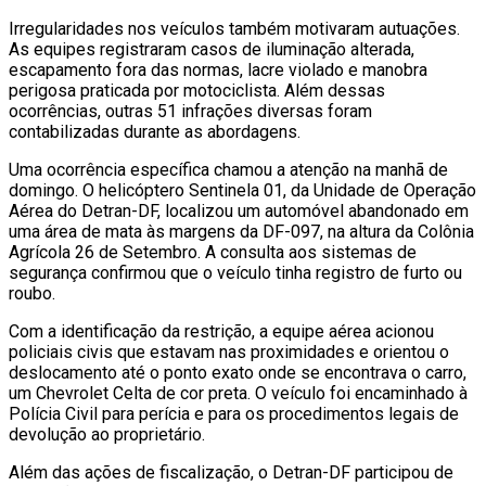
Irregularidades nos veículos também motivaram autuações.
As equipes registraram casos de iluminação alterada,
escapamento fora das normas, lacre violado e manobra
perigosa praticada por motociclista. Além dessas
ocorrências, outras 51 infrações diversas foram
contabilizadas durante as abordagens.
Uma ocorrência específica chamou a atenção na manhã de
domingo. O helicóptero Sentinela 01, da Unidade de Operação
Aérea do Detran-DF, localizou um automóvel abandonado em
uma área de mata às margens da DF-097, na altura da Colônia
Agrícola 26 de Setembro. A consulta aos sistemas de
segurança confirmou que o veículo tinha registro de furto ou
roubo.
Com a identificação da restrição, a equipe aérea acionou
policiais civis que estavam nas proximidades e orientou o
deslocamento até o ponto exato onde se encontrava o carro,
um Chevrolet Celta de cor preta. O veículo foi encaminhado à
Polícia Civil para perícia e para os procedimentos legais de
devolução ao proprietário.
Além das ações de fiscalização, o Detran-DF participou de