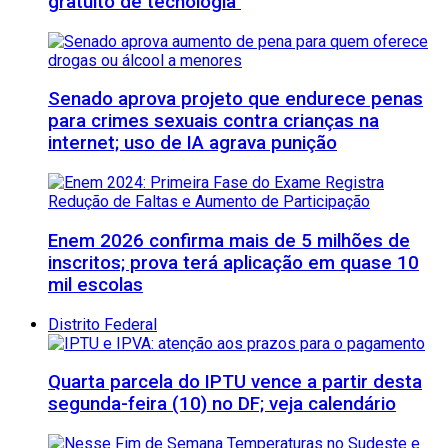
gratuito de tecnologia
Senado aprova projeto que endurece penas
para crimes sexuais contra crianças na
internet; uso de IA agrava punição
Enem 2026 confirma mais de 5 milhões de
inscritos; prova terá aplicação em quase 10
mil escolas
Distrito Federal
Quarta parcela do IPTU vence a partir desta
segunda-feira (10) no DF; veja calendário