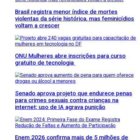
Brasil registra menor índice de mortes
violentas da série histórica, mas feminicídios
voltam a crescer
ONU Mulheres abre inscrições para curso
gratuito de tecnologia
Senado aprova projeto que endurece penas
para crimes sexuais contra crianças na
internet; uso de IA agrava punição
Enem 2026 confirma mais de 5 milhões de