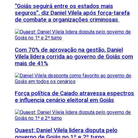
“Goiás seguirá entre os estados mais
seguros”, diz Daniel Vilela após força-tarefa
de combate a organizações criminosas
Com 70% de aprovação na gestão, Daniel
Vilela lidera corrida ao governo de Goiás com
mais de 41%
Força política de Caiado atravessa espectros
e influencia cenário eleitoral em Goiás
Quaest: Daniel Vilela lidera disputa pelo
governo de Goiás no 1º e 2º turno