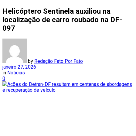
Helicóptero Sentinela auxiliou na
localização de carro roubado na DF-
097
by
Redação Fato Por Fato
janeiro 27, 2026
in
Notícias
0