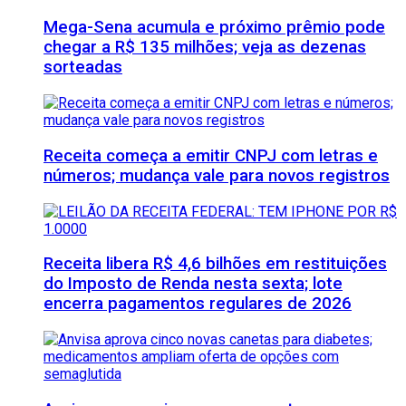
Mega-Sena acumula e próximo prêmio pode
chegar a R$ 135 milhões; veja as dezenas
sorteadas
Receita começa a emitir CNPJ com letras e
números; mudança vale para novos registros
Receita libera R$ 4,6 bilhões em restituições
do Imposto de Renda nesta sexta; lote
encerra pagamentos regulares de 2026