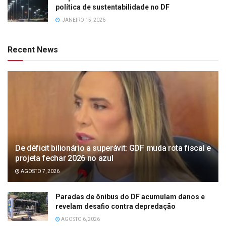
política de sustentabilidade no DF
JANEIRO 15, 2026
Recent News
De déficit bilionário a superávit: GDF muda rota fiscal e
projeta fechar 2026 no azul
AGOSTO 7, 2026
Paradas de ônibus do DF acumulam danos e
revelam desafio contra depredação
AGOSTO 6, 2026