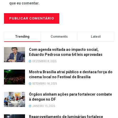
que eu comentar.
Trending
Comments
Latest
Com agenda voltada ao impacto social,
Eduardo Pedrosa soma 64 leis aprovadas
DEZEMBRO 8, 2025
Mostra Brasília atrai público e destaca força do
cinema local no Festival de Brasília
SETEMBRO 18, 2025
Órgãos alinham ações para fortalecer combate
à dengue no DF
JANEIRO 15, 2026
Reaproveitamento de luminárias fortalece