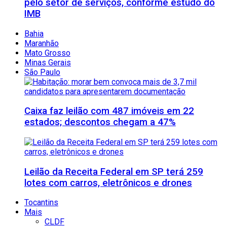
pelo setor de serviços, conforme estudo do
IMB
Bahia
Maranhão
Mato Grosso
Minas Gerais
São Paulo
Caixa faz leilão com 487 imóveis em 22
estados; descontos chegam a 47%
Leilão da Receita Federal em SP terá 259
lotes com carros, eletrônicos e drones
Tocantins
Mais
CLDF