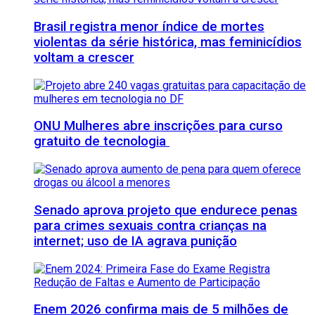
Brasil registra menor índice de mortes
violentas da série histórica, mas feminicídios
voltam a crescer
ONU Mulheres abre inscrições para curso
gratuito de tecnologia
Senado aprova projeto que endurece penas
para crimes sexuais contra crianças na
internet; uso de IA agrava punição
Enem 2026 confirma mais de 5 milhões de