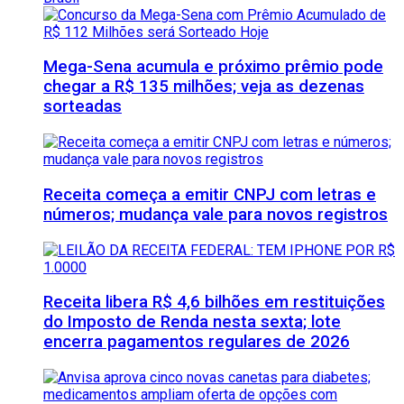
Mega-Sena acumula e próximo prêmio pode
chegar a R$ 135 milhões; veja as dezenas
sorteadas
Receita começa a emitir CNPJ com letras e
números; mudança vale para novos registros
Receita libera R$ 4,6 bilhões em restituições
do Imposto de Renda nesta sexta; lote
encerra pagamentos regulares de 2026