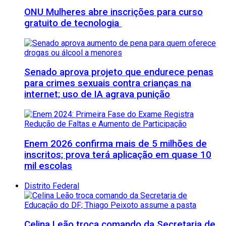
ONU Mulheres abre inscrições para curso
gratuito de tecnologia
Senado aprova projeto que endurece penas
para crimes sexuais contra crianças na
internet; uso de IA agrava punição
Enem 2026 confirma mais de 5 milhões de
inscritos; prova terá aplicação em quase 10
mil escolas
Distrito Federal
Celina Leão troca comando da Secretaria de