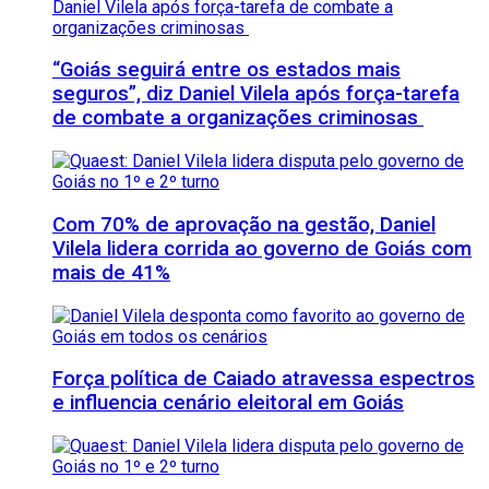
“Goiás seguirá entre os estados mais
seguros”, diz Daniel Vilela após força-tarefa
de combate a organizações criminosas
Com 70% de aprovação na gestão, Daniel
Vilela lidera corrida ao governo de Goiás com
mais de 41%
Força política de Caiado atravessa espectros
e influencia cenário eleitoral em Goiás