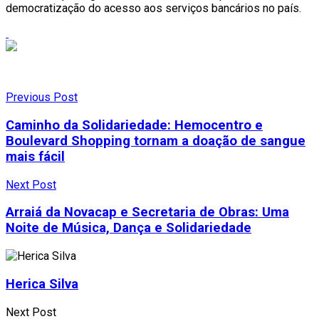
democratização do acesso aos serviços bancários no país.
Previous Post
Caminho da Solidariedade: Hemocentro e
Boulevard Shopping tornam a doação de sangue
mais fácil
Next Post
Arraiá da Novacap e Secretaria de Obras: Uma
Noite de Música, Dança e Solidariedade
Herica Silva
Next Post