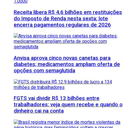
Receita libera R$ 4,6 bilhões em restituições
do Imposto de Renda nesta sexta; lote
encerra pagamentos regulares de 2026
Anvisa aprova cinco novas canetas para
diabetes; medicamentos ampliam oferta de
opções com semaglutida
FGTS vai dividir R$ 13 bilhões entre
trabalhadores; veja quem recebe e quando o
dinheiro cai na conta