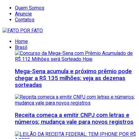
Quem Somos
Anuncie
Contatos
Home
Brasil
Mega-Sena acumula e próximo prêmio pode
chegar a R$ 135 milhões; veja as dezenas
sorteadas
Receita começa a emitir CNPJ com letras e
números; mudança vale para novos registros