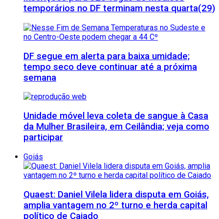
temporários no DF terminam nesta quarta(29)
DF segue em alerta para baixa umidade;
tempo seco deve continuar até a próxima
semana
Unidade móvel leva coleta de sangue à Casa
da Mulher Brasileira, em Ceilândia; veja como
participar
Goiás
Quaest: Daniel Vilela lidera disputa em Goiás,
amplia vantagem no 2º turno e herda capital
político de Caiado