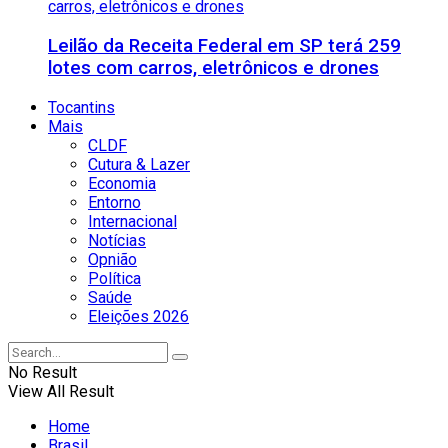
Leilão da Receita Federal em SP terá 259
lotes com carros, eletrônicos e drones
Tocantins
Mais
CLDF
Cutura & Lazer
Economia
Entorno
Internacional
Notícias
Opnião
Política
Saúde
Eleições 2026
No Result
View All Result
Home
Brasil