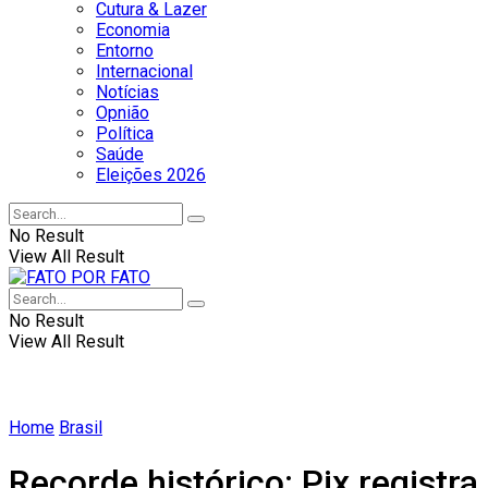
Cutura & Lazer
Economia
Entorno
Internacional
Notícias
Opnião
Política
Saúde
Eleições 2026
No Result
View All Result
No Result
View All Result
Home
Brasil
Recorde histórico: Pix registra