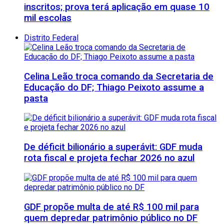
inscritos; prova terá aplicação em quase 10
mil escolas
Distrito Federal
Celina Leão troca comando da Secretaria de
Educação do DF; Thiago Peixoto assume a
pasta
De déficit bilionário a superávit: GDF muda
rota fiscal e projeta fechar 2026 no azul
GDF propõe multa de até R$ 100 mil para
quem depredar patrimônio público no DF