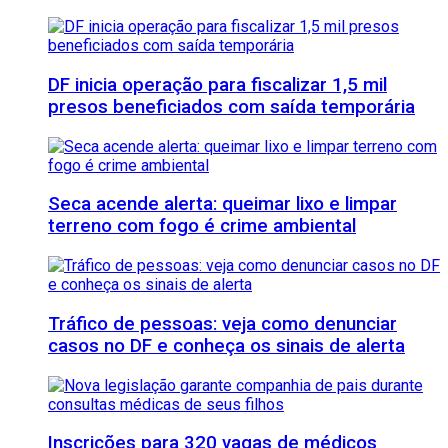
DF inicia operação para fiscalizar 1,5 mil
presos beneficiados com saída temporária
Seca acende alerta: queimar lixo e limpar
terreno com fogo é crime ambiental
Tráfico de pessoas: veja como denunciar
casos no DF e conheça os sinais de alerta
Inscrições para 320 vagas de médicos