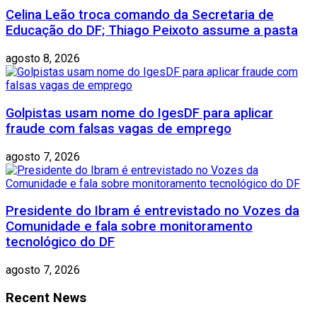
Celina Leão troca comando da Secretaria de
Educação do DF; Thiago Peixoto assume a pasta
agosto 8, 2026
Golpistas usam nome do IgesDF para aplicar
fraude com falsas vagas de emprego
agosto 7, 2026
Presidente do Ibram é entrevistado no Vozes da
Comunidade e fala sobre monitoramento
tecnológico do DF
agosto 7, 2026
Recent News