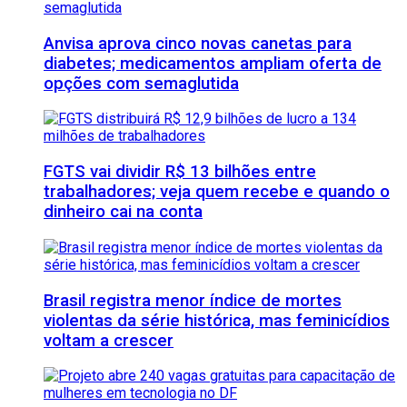
Anvisa aprova cinco novas canetas para
diabetes; medicamentos ampliam oferta de
opções com semaglutida
FGTS vai dividir R$ 13 bilhões entre
trabalhadores; veja quem recebe e quando o
dinheiro cai na conta
Brasil registra menor índice de mortes
violentas da série histórica, mas feminicídios
voltam a crescer