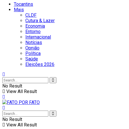
Tocantins
Mais
CLDF
Cutura & Lazer
Economia
Entorno
Internacional
Notícias
Opnião
Política
Saúde
Eleições 2026
No Result
View All Result
No Result
View All Result