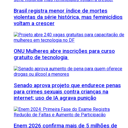
Brasil registra menor índice de mortes
violentas da série histórica, mas feminicídios
voltam a crescer
ONU Mulheres abre inscrições para curso
gratuito de tecnologia
Senado aprova projeto que endurece penas
para crimes sexuais contra crianças na
internet; uso de IA agrava punição
Enem 2026 confirma mais de 5 milhões de