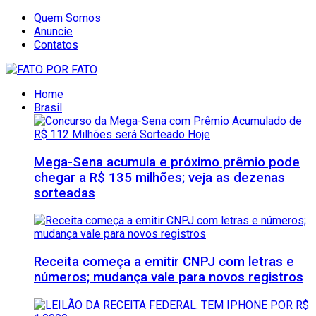
Quem Somos
Anuncie
Contatos
Home
Brasil
Mega-Sena acumula e próximo prêmio pode
chegar a R$ 135 milhões; veja as dezenas
sorteadas
Receita começa a emitir CNPJ com letras e
números; mudança vale para novos registros