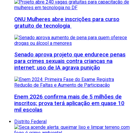
ONU Mulheres abre inscrições para curso
gratuito de tecnologia
Senado aprova projeto que endurece penas
para crimes sexuais contra crianças na
internet; uso de IA agrava punição
Enem 2026 confirma mais de 5 milhões de
inscritos; prova terá aplicação em quase 10
mil escolas
Distrito Federal