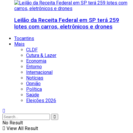
Leilão da Receita Federal em SP terá 259
lotes com carros, eletrônicos e drones
Tocantins
Mais
CLDF
Cutura & Lazer
Economia
Entorno
Internacional
Notícias
Opnião
Política
Saúde
Eleições 2026
No Result
View All Result