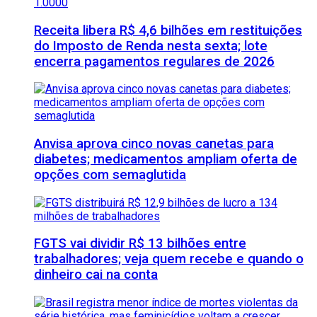
Receita libera R$ 4,6 bilhões em restituições
do Imposto de Renda nesta sexta; lote
encerra pagamentos regulares de 2026
Anvisa aprova cinco novas canetas para
diabetes; medicamentos ampliam oferta de
opções com semaglutida
FGTS vai dividir R$ 13 bilhões entre
trabalhadores; veja quem recebe e quando o
dinheiro cai na conta