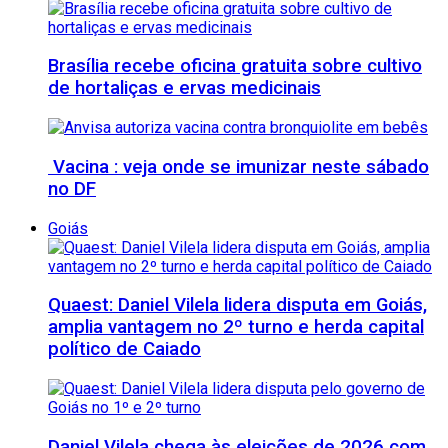
Brasília recebe oficina gratuita sobre cultivo
de hortaliças e ervas medicinais
Vacina : veja onde se imunizar neste sábado
no DF
Goiás
Quaest: Daniel Vilela lidera disputa em Goiás,
amplia vantagem no 2º turno e herda capital
político de Caiado
Daniel Vilela chega às eleições de 2026 com