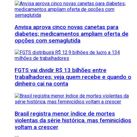
Anvisa aprova cinco novas canetas para
diabetes; medicamentos ampliam oferta de
opções com semaglutida
FGTS vai dividir R$ 13 bilhões entre
trabalhadores; veja quem recebe e quando o
dinheiro cai na conta
Brasil registra menor índice de mortes
violentas da série histórica, mas feminicídios
voltam a crescer