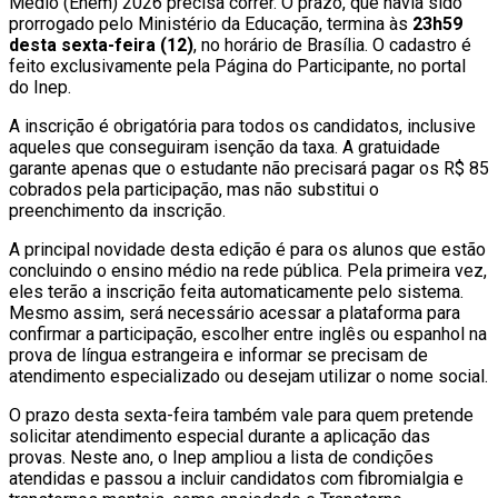
Médio (Enem) 2026 precisa correr. O prazo, que havia sido
prorrogado pelo Ministério da Educação, termina às
23h59
desta sexta-feira (12)
, no horário de Brasília. O cadastro é
feito exclusivamente pela Página do Participante, no portal
do Inep.
A inscrição é obrigatória para todos os candidatos, inclusive
aqueles que conseguiram isenção da taxa. A gratuidade
garante apenas que o estudante não precisará pagar os R$ 85
cobrados pela participação, mas não substitui o
preenchimento da inscrição.
A principal novidade desta edição é para os alunos que estão
concluindo o ensino médio na rede pública. Pela primeira vez,
eles terão a inscrição feita automaticamente pelo sistema.
Mesmo assim, será necessário acessar a plataforma para
confirmar a participação, escolher entre inglês ou espanhol na
prova de língua estrangeira e informar se precisam de
atendimento especializado ou desejam utilizar o nome social.
O prazo desta sexta-feira também vale para quem pretende
solicitar atendimento especial durante a aplicação das
provas. Neste ano, o Inep ampliou a lista de condições
atendidas e passou a incluir candidatos com fibromialgia e