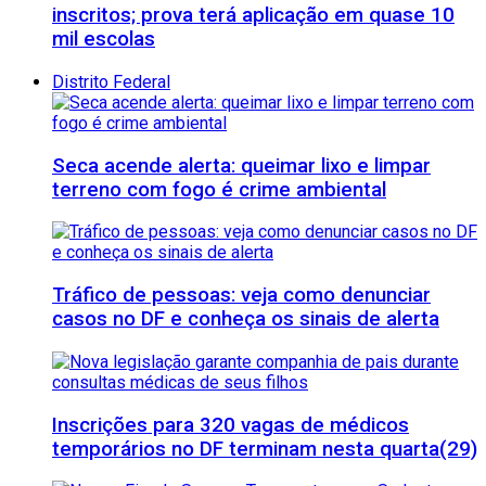
inscritos; prova terá aplicação em quase 10
mil escolas
Distrito Federal
Seca acende alerta: queimar lixo e limpar
terreno com fogo é crime ambiental
Tráfico de pessoas: veja como denunciar
casos no DF e conheça os sinais de alerta
Inscrições para 320 vagas de médicos
temporários no DF terminam nesta quarta(29)