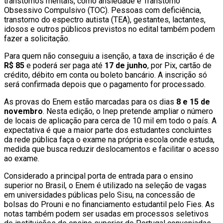
transtornos mentais, como ansiedade e Transtorno
Obsessivo Compulsivo (TOC). Pessoas com deficiência,
transtorno do espectro autista (TEA), gestantes, lactantes,
idosos e outros públicos previstos no edital também podem
fazer a solicitação.
Para quem não conseguiu a isenção, a taxa de inscrição é de
R$ 85
e poderá ser paga até
17 de junho
, por Pix, cartão de
crédito, débito em conta ou boleto bancário. A inscrição só
será confirmada depois que o pagamento for processado.
As provas do Enem estão marcadas para os dias
8 e 15 de
novembro
. Nesta edição, o Inep pretende ampliar o número
de locais de aplicação para cerca de 10 mil em todo o país. A
expectativa é que a maior parte dos estudantes concluintes
da rede pública faça o exame na própria escola onde estuda,
medida que busca reduzir deslocamentos e facilitar o acesso
ao exame.
Considerado a principal porta de entrada para o ensino
superior no Brasil, o Enem é utilizado na seleção de vagas
em universidades públicas pelo Sisu, na concessão de
bolsas do Prouni e no financiamento estudantil pelo Fies. As
notas também podem ser usadas em processos seletivos