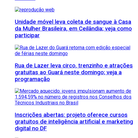
Unidade móvel leva coleta de sangue à Casa
da Mulher Brasileira, em Ceilândia; veja como
participar
Rua de Lazer leva circo, trenzinho e atrações
gratuitas ao Guará neste domingo; veja a
programação
Inscrições abertas: projeto oferece cursos
gratuitos de inteligência artificial e marketing
digital no DF