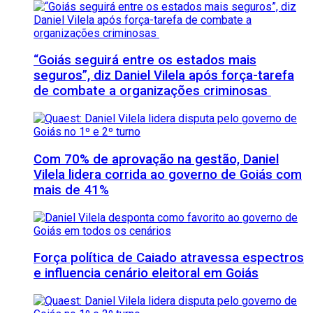
“Goiás seguirá entre os estados mais
seguros”, diz Daniel Vilela após força-tarefa
de combate a organizações criminosas
Com 70% de aprovação na gestão, Daniel
Vilela lidera corrida ao governo de Goiás com
mais de 41%
Força política de Caiado atravessa espectros
e influencia cenário eleitoral em Goiás