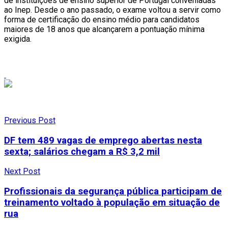
de instituições de ensino superior de Portugal conveniadas
ao Inep. Desde o ano passado, o exame voltou a servir como
forma de certificação do ensino médio para candidatos
maiores de 18 anos que alcançarem a pontuação mínima
exigida.
Previous Post
DF tem 489 vagas de emprego abertas nesta
sexta; salários chegam a R$ 3,2 mil
Next Post
Profissionais da segurança pública participam de
treinamento voltado à população em situação de
rua