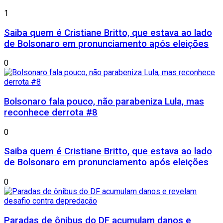
1
Saiba quem é Cristiane Britto, que estava ao lado
de Bolsonaro em pronunciamento após eleições
0
Bolsonaro fala pouco, não parabeniza Lula, mas
reconhece derrota #8
0
Saiba quem é Cristiane Britto, que estava ao lado
de Bolsonaro em pronunciamento após eleições
0
Paradas de ônibus do DF acumulam danos e