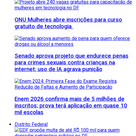
ONU Mulheres abre inscrições para curso
gratuito de tecnologia
Senado aprova projeto que endurece penas
para crimes sexuais contra crianças na
internet; uso de IA agrava punição
Enem 2026 confirma mais de 5 milhões de
inscritos; prova terá aplicação em quase 10
mil escolas
Distrito Federal