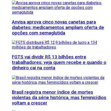
Anvisa aprova cinco novas canetas para
diabetes; medicamentos ampliam oferta de
opções com semaglutida
FGTS vai dividir R$ 13 bilhões entre
trabalhadores; veja quem recebe e quando o
dinheiro cai na conta
Brasil registra menor índice de mortes
violentas da série histórica, mas feminicídios
voltam a crescer