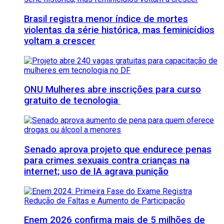
Brasil registra menor índice de mortes
violentas da série histórica, mas feminicídios
voltam a crescer
ONU Mulheres abre inscrições para curso
gratuito de tecnologia
Senado aprova projeto que endurece penas
para crimes sexuais contra crianças na
internet; uso de IA agrava punição
Enem 2026 confirma mais de 5 milhões de