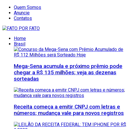
Quem Somos
Anuncie
Contatos
Home
Brasil
Mega-Sena acumula e próximo prêmio pode
chegar a R$ 135 milhões; veja as dezenas
sorteadas
Receita começa a emitir CNPJ com letras e
números; mudança vale para novos registros