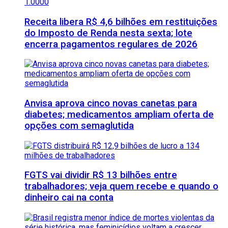
Receita libera R$ 4,6 bilhões em restituições
do Imposto de Renda nesta sexta; lote
encerra pagamentos regulares de 2026
Anvisa aprova cinco novas canetas para
diabetes; medicamentos ampliam oferta de
opções com semaglutida
FGTS vai dividir R$ 13 bilhões entre
trabalhadores; veja quem recebe e quando o
dinheiro cai na conta