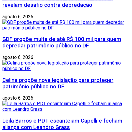
revelam desafio contra depredação
agosto 6, 2026
GDF propõe multa de até R$ 100 mil para quem
depredar patrimônio público no DF
agosto 6, 2026
Celina propõe nova legislação para proteger
patrimônio público no DF
agosto 6, 2026
Leila Barros e PDT escanteiam Capelli e fecham
aliança com Leandro Grass