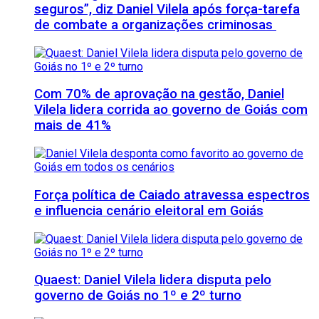
seguros”, diz Daniel Vilela após força-tarefa
de combate a organizações criminosas
Com 70% de aprovação na gestão, Daniel
Vilela lidera corrida ao governo de Goiás com
mais de 41%
Força política de Caiado atravessa espectros
e influencia cenário eleitoral em Goiás
Quaest: Daniel Vilela lidera disputa pelo
governo de Goiás no 1º e 2º turno