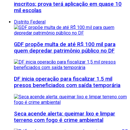
inscritos; prova terá aplicação em quase 10
mil escolas
Distrito Federal
GDF propõe multa de até R$ 100 mil para
quem depredar patrimônio público no DF
DF inicia operação para fiscalizar 1,5 mil
presos beneficiados com saída temporária
Seca acende alerta: queimar lixo e limpar
terreno com fogo é crime ambiental