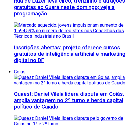
Rua de Lazer leva circo, trenzinho e atrações
gratuitas ao Guará neste domingo; veja a
programação
Inscrições abertas: projeto oferece cursos
gratuitos de inteligência artificial e marketing
digital no DF
Goiás
Quaest: Daniel Vilela lidera disputa em Goiás,
amplia vantagem no 2º turno e herda capital
político de Caiado