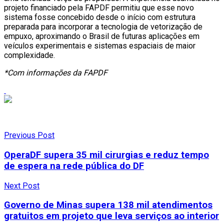
projeto financiado pela FAPDF permitiu que esse novo
sistema fosse concebido desde o início com estrutura
preparada para incorporar a tecnologia de vetorização de
empuxo, aproximando o Brasil de futuras aplicações em
veículos experimentais e sistemas espaciais de maior
complexidade.
*Com informações da FAPDF
Previous Post
OperaDF supera 35 mil cirurgias e reduz tempo
de espera na rede pública do DF
Next Post
Governo de Minas supera 138 mil atendimentos
gratuitos em projeto que leva serviços ao interior