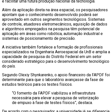
e facilitar uma futura produção nacional da tecnologia.
Além da aplicação direta na área espacial, os pesquisadores
apontam que o conhecimento desenvolvido poderá ser
aproveitado em outros segmentos tecnológicos. Sistemas
de controle, atuadores eletromecânicos, aquisição de dados
e algoritmos empregados na pesquisa têm potencial de
aplicação em áreas como robótica, automação industrial e
sistemas de posicionamento de precisão.
A iniciativa também fortalece a formação de profissionais
especializados na Engenharia Aeroespacial da UnB e amplia a
capacidade de pesquisa do Distrito Federal em um setor
considerado estratégico para o desenvolvimento tecnológico
do país.
Segundo Olexiy Shynkarenko, o apoio financeiro da FAPDF foi
determinante para que o laboratório avançasse da fase de
estudos teóricos para os testes físicos.
“O fomento da FAPDF viabilizou a infraestrutura
necessária para elevar a pesquisa de vetorização
de empuxo à fase de testes físicos”, destaca.
De acordo com o pesquisador, a universidade já se diferencia