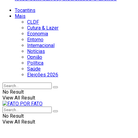
Tocantins
Mais
CLDF
Cutura & Lazer
Economia
Entorno
Internacional
Notícias
Opnião
Política
Saúde
Eleições 2026
No Result
View All Result
No Result
View All Result