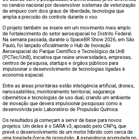
no cenário nacional por desenvolver sistemas de vetorização
de empuxo com dois graus de liberdade, tecnologia que
amplia a precisão do controle durante o voo.
O projeto também se insere em um movimento mais amplo
de fortalecimento do setor aeroespacial no Distrito Federal.
Na semana passada, durante o SpaceBR Show 2026, em São
Paulo, foi lançado oficialmente o Hub de Inovação
Aeroespacial do Parque Científico e Tecnológico da UnB
(PCTec/UnB), iniciativa que reúne universidades, empresas,
centros de pesquisa, startups e órgãos públicos para
impulsionar o desenvolvimento de tecnologias ligadas à
economia espacial.
Entre as áreas prioritárias estão inteligência artificial, drones,
nanossatélites, monitoramento territorial, segurança
cibernética e tecnologias de uso dual, criando um ambiente
de inovação que deverá impulsionar pesquisas como a
desenvolvida pelo Laboratório de Propulsão Química.
Os resultados já começam a servir de base para novos
projetos. Um deles é o SARA v3, apoiado pelo CNPq, que
prevê o desenvolvimento de um motor híbrido com cerca de
uma tonelada-força de propulsão. A experiência acumulada no