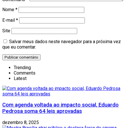
Nome
*
E-mail
*
Site
Salvar meus dados neste navegador para a próxima vez
que eu comentar.
Trending
Comments
Latest
Com agenda voltada ao impacto social, Eduardo
Pedrosa soma 64 leis aprovadas
dezembro 8, 2025