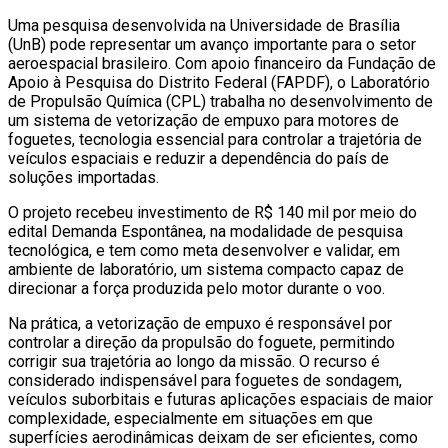
Uma pesquisa desenvolvida na Universidade de Brasília
(UnB) pode representar um avanço importante para o setor
aeroespacial brasileiro. Com apoio financeiro da Fundação de
Apoio à Pesquisa do Distrito Federal (FAPDF), o Laboratório
de Propulsão Química (CPL) trabalha no desenvolvimento de
um sistema de vetorização de empuxo para motores de
foguetes, tecnologia essencial para controlar a trajetória de
veículos espaciais e reduzir a dependência do país de
soluções importadas.
O projeto recebeu investimento de R$ 140 mil por meio do
edital Demanda Espontânea, na modalidade de pesquisa
tecnológica, e tem como meta desenvolver e validar, em
ambiente de laboratório, um sistema compacto capaz de
direcionar a força produzida pelo motor durante o voo.
Na prática, a vetorização de empuxo é responsável por
controlar a direção da propulsão do foguete, permitindo
corrigir sua trajetória ao longo da missão. O recurso é
considerado indispensável para foguetes de sondagem,
veículos suborbitais e futuras aplicações espaciais de maior
complexidade, especialmente em situações em que
superfícies aerodinâmicas deixam de ser eficientes, como