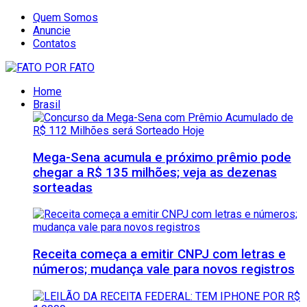
Quem Somos
Anuncie
Contatos
Home
Brasil
Mega-Sena acumula e próximo prêmio pode
chegar a R$ 135 milhões; veja as dezenas
sorteadas
Receita começa a emitir CNPJ com letras e
números; mudança vale para novos registros