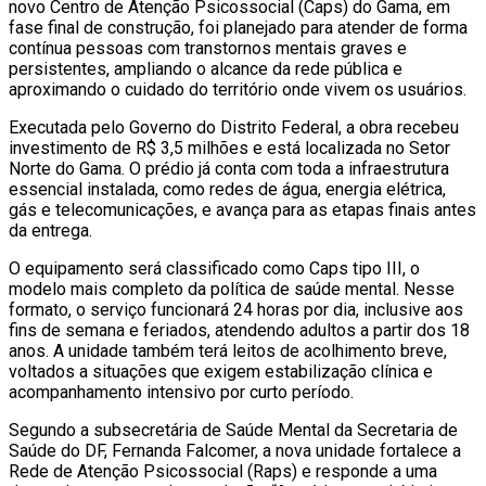
novo Centro de Atenção Psicossocial (Caps) do Gama, em
fase final de construção, foi planejado para atender de forma
contínua pessoas com transtornos mentais graves e
persistentes, ampliando o alcance da rede pública e
aproximando o cuidado do território onde vivem os usuários.
Executada pelo
Governo do Distrito Federal
, a obra recebeu
investimento de R$ 3,5 milhões e está localizada no Setor
Norte do Gama. O prédio já conta com toda a infraestrutura
essencial instalada, como redes de água, energia elétrica,
gás e telecomunicações, e avança para as etapas finais antes
da entrega.
O equipamento será classificado como Caps tipo III, o
modelo mais completo da política de saúde mental. Nesse
formato, o serviço funcionará 24 horas por dia, inclusive aos
fins de semana e feriados, atendendo adultos a partir dos 18
anos. A unidade também terá leitos de acolhimento breve,
voltados a situações que exigem estabilização clínica e
acompanhamento intensivo por curto período.
Segundo a subsecretária de Saúde Mental da
Secretaria de
Saúde do DF
, Fernanda Falcomer, a nova unidade fortalece a
Rede de Atenção Psicossocial (Raps) e responde a uma