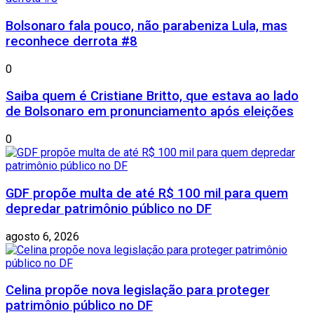
Bolsonaro fala pouco, não parabeniza Lula, mas
reconhece derrota #8
0
Saiba quem é Cristiane Britto, que estava ao lado
de Bolsonaro em pronunciamento após eleições
0
GDF propõe multa de até R$ 100 mil para quem
depredar patrimônio público no DF
agosto 6, 2026
Celina propõe nova legislação para proteger
patrimônio público no DF