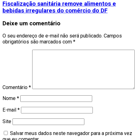
Fiscalização sanitária remove alimentos e
bebidas irregulares do comércio do DF
Deixe um comentário
O seu endereço de e-mail não será publicado.
Campos
obrigatórios são marcados com
*
Comentário
*
Nome
*
E-mail
*
Site
Salvar meus dados neste navegador para a próxima vez
que eu comentar.