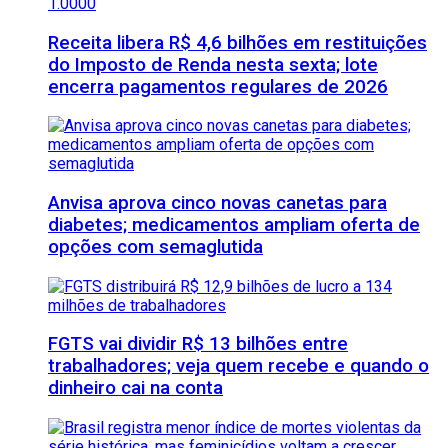
Receita libera R$ 4,6 bilhões em restituições
do Imposto de Renda nesta sexta; lote
encerra pagamentos regulares de 2026
Anvisa aprova cinco novas canetas para
diabetes; medicamentos ampliam oferta de
opções com semaglutida
FGTS vai dividir R$ 13 bilhões entre
trabalhadores; veja quem recebe e quando o
dinheiro cai na conta