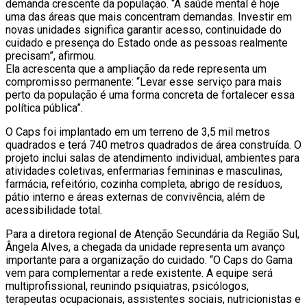
demanda crescente da população. “A saúde mental é hoje
uma das áreas que mais concentram demandas. Investir em
novas unidades significa garantir acesso, continuidade do
cuidado e presença do Estado onde as pessoas realmente
precisam”, afirmou.
Ela acrescenta que a ampliação da rede representa um
compromisso permanente: “Levar esse serviço para mais
perto da população é uma forma concreta de fortalecer essa
política pública”.
O Caps foi implantado em um terreno de 3,5 mil metros
quadrados e terá 740 metros quadrados de área construída. O
projeto inclui salas de atendimento individual, ambientes para
atividades coletivas, enfermarias femininas e masculinas,
farmácia, refeitório, cozinha completa, abrigo de resíduos,
pátio interno e áreas externas de convivência, além de
acessibilidade total.
Para a diretora regional de Atenção Secundária da Região Sul,
Ângela Alves, a chegada da unidade representa um avanço
importante para a organização do cuidado. “O Caps do Gama
vem para complementar a rede existente. A equipe será
multiprofissional, reunindo psiquiatras, psicólogos,
terapeutas ocupacionais, assistentes sociais, nutricionistas e