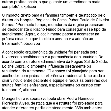
outros profissionais, o que garante um atendimento mais
completo”, explicou.
O impacto direto para as famílias também é destacado pelo
diretor do Hospital Regional do Gama, Ruber Paulo de Oliveira
Gomes. “Por muito tempo, moradores da região precisaram
se deslocar até o Riacho Fundo para conseguir esse tipo de
atendimento. Agora, o acolhimento passa a acontecer na
própria cidade, o que facilita o acesso e a adesão ao
tratamento”, observou.
A concepção arquitetônica da unidade foi pensada para
favorecer o acolhimento e a permanência dos usuários. De
acordo com a diretora administrativa da Região Sul de Saúde,
Loiane Cabral, o ambiente influencia diretamente os
resultados do tratamento. “O espaço foi planejado para ser
acolhedor, com jardins e referência residencial. Isso ajuda a
criar vínculo entre paciente e equipe e reduz as barreiras que
muitas famílias enfrentam, especialmente os custos com
transporte”, afirmou.
O engenheiro responsável pela obra, Pedro Henrique
Florêncio Alves, destaca que a estrutura foi projetada para
atender diferentes perfis de atendimento. “São ambientes