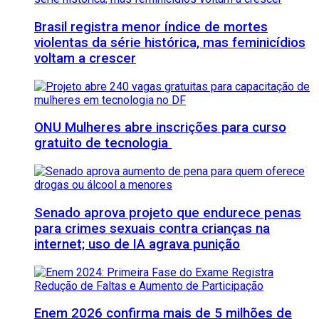
Brasil registra menor índice de mortes
violentas da série histórica, mas feminicídios
voltam a crescer
ONU Mulheres abre inscrições para curso
gratuito de tecnologia
Senado aprova projeto que endurece penas
para crimes sexuais contra crianças na
internet; uso de IA agrava punição
Enem 2026 confirma mais de 5 milhões de