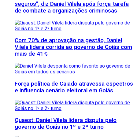
seguros”, diz Daniel Vilela após força-tarefa
de combate a organizações criminosas
Com 70% de aprovação na gestão, Daniel
Vilela lidera corrida ao governo de Goiás com
mais de 41%
Força política de Caiado atravessa espectros
e influencia cenário eleitoral em Goiás
Quaest: Daniel Vilela lidera disputa pelo
governo de Goiás no 1º e 2º turno