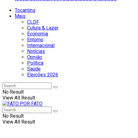
Tocantins
Mais
CLDF
Cutura & Lazer
Economia
Entorno
Internacional
Notícias
Opnião
Política
Saúde
Eleições 2026
No Result
View All Result
No Result
View All Result