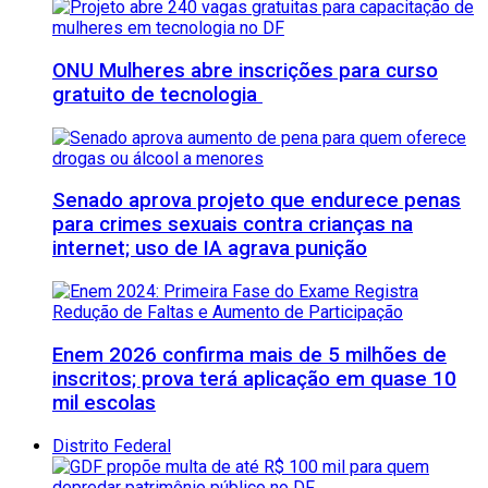
ONU Mulheres abre inscrições para curso
gratuito de tecnologia
Senado aprova projeto que endurece penas
para crimes sexuais contra crianças na
internet; uso de IA agrava punição
Enem 2026 confirma mais de 5 milhões de
inscritos; prova terá aplicação em quase 10
mil escolas
Distrito Federal