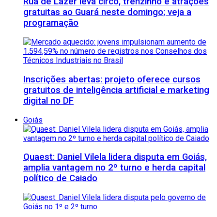
Rua de Lazer leva circo, trenzinho e atrações
gratuitas ao Guará neste domingo; veja a
programação
Inscrições abertas: projeto oferece cursos
gratuitos de inteligência artificial e marketing
digital no DF
Goiás
Quaest: Daniel Vilela lidera disputa em Goiás,
amplia vantagem no 2º turno e herda capital
político de Caiado