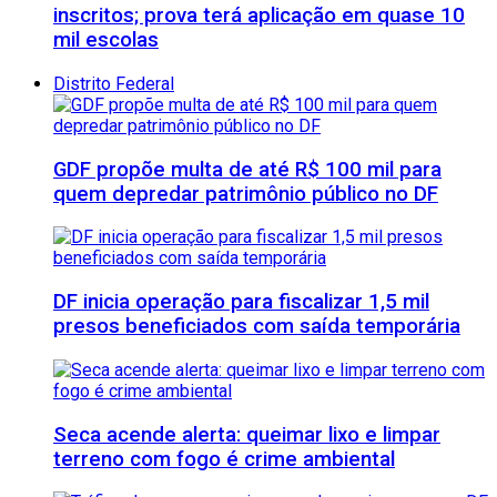
inscritos; prova terá aplicação em quase 10
mil escolas
Distrito Federal
GDF propõe multa de até R$ 100 mil para
quem depredar patrimônio público no DF
DF inicia operação para fiscalizar 1,5 mil
presos beneficiados com saída temporária
Seca acende alerta: queimar lixo e limpar
terreno com fogo é crime ambiental