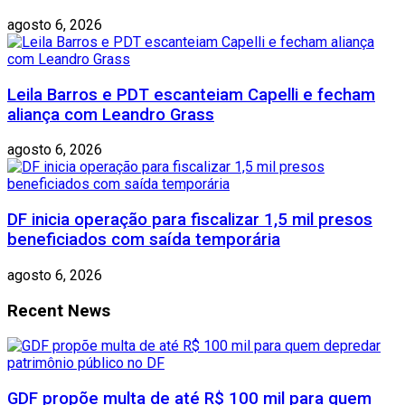
agosto 6, 2026
Leila Barros e PDT escanteiam Capelli e fecham
aliança com Leandro Grass
agosto 6, 2026
DF inicia operação para fiscalizar 1,5 mil presos
beneficiados com saída temporária
agosto 6, 2026
Recent News
GDF propõe multa de até R$ 100 mil para quem