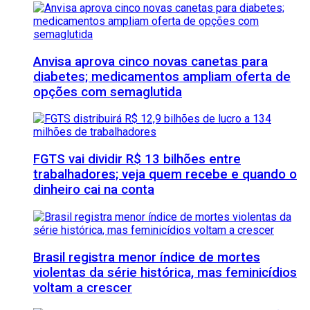
Anvisa aprova cinco novas canetas para
diabetes; medicamentos ampliam oferta de
opções com semaglutida
FGTS vai dividir R$ 13 bilhões entre
trabalhadores; veja quem recebe e quando o
dinheiro cai na conta
Brasil registra menor índice de mortes
violentas da série histórica, mas feminicídios
voltam a crescer