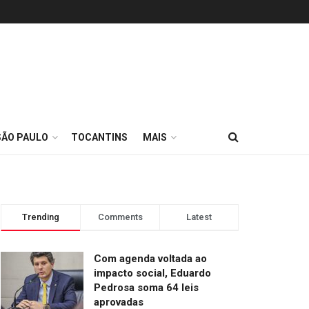
SÃO PAULO
TOCANTINS
MAIS
Trending
Comments
Latest
Com agenda voltada ao
impacto social, Eduardo
Pedrosa soma 64 leis
aprovadas