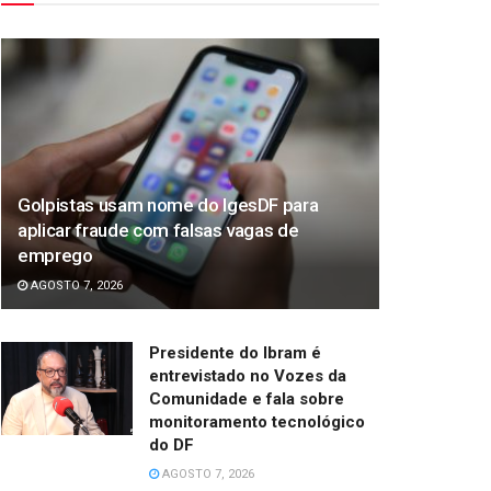
Golpistas usam nome do IgesDF para
aplicar fraude com falsas vagas de
emprego
AGOSTO 7, 2026
Presidente do Ibram é
entrevistado no Vozes da
Comunidade e fala sobre
monitoramento tecnológico
do DF
AGOSTO 7, 2026