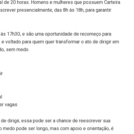
tal de 20 horas. Homens e mulheres que possuem Carteira
screver presencialmente, das 8h às 18h, para garantir
h às 17h30, e são uma oportunidade de recomeço para
 e voltado para quem quer transformar o ato de dirigir em
udo, sem medo.
ir
l
er vagas
e dirigir, essa pode ser a chance de reescrever sua
er o medo pode ser longo, mas com apoio e orientação, é