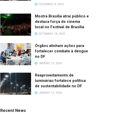
DEZEMBRO 8, 2025
Mostra Brasília atrai público e
destaca força do cinema
local no Festival de Brasília
SETEMBRO 18, 2025
Órgãos alinham ações para
fortalecer combate à dengue
no DF
JANEIRO 15, 2026
Reaproveitamento de
luminárias fortalece política
de sustentabilidade no DF
JANEIRO 15, 2026
Recent News