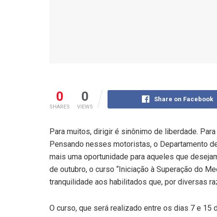
0
0
Share on Facebook
SHARES
VIEWS
Para muitos, dirigir é sinônimo de liberdade. Para 
Pensando nesses motoristas, o Departamento de T
mais uma oportunidade para aqueles que desejam 
de outubro, o curso “Iniciação à Superação do Me
tranquilidade aos habilitados que, por diversas r
O curso, que será realizado entre os dias 7 e 15 