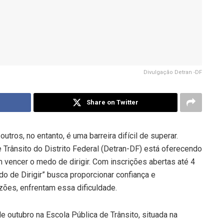
Divulgação Detran -DF
Share on Twitter
outros, no entanto, é uma barreira difícil de superar.
rânsito do Distrito Federal (Detran-DF) está oferecendo
vencer o medo de dirigir. Com inscrições abertas até 4
do de Dirigir” busca proporcionar confiança e
azões, enfrentam essa dificuldade.
de outubro na Escola Pública de Trânsito, situada na