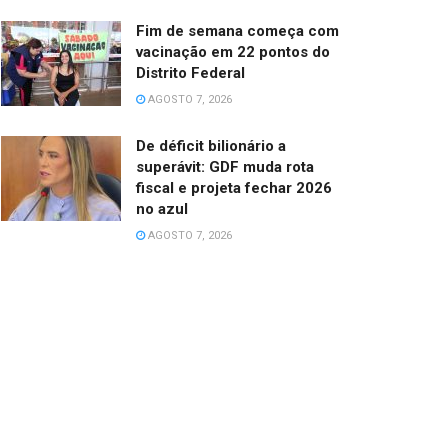
Fim de semana começa com
vacinação em 22 pontos do
Distrito Federal
AGOSTO 7, 2026
De déficit bilionário a
superávit: GDF muda rota
fiscal e projeta fechar 2026
no azul
AGOSTO 7, 2026