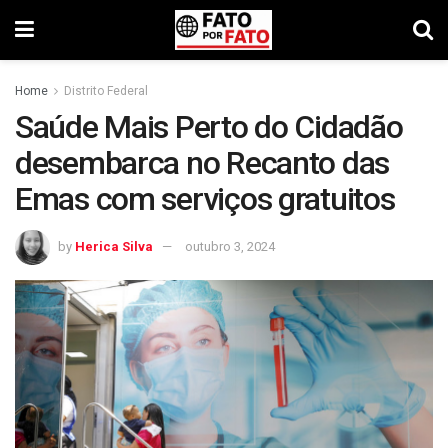
Home
Distrito Federal
Saúde Mais Perto do Cidadão
desembarca no Recanto das
Emas com serviços gratuitos
by
Herica Silva
outubro 3, 2024