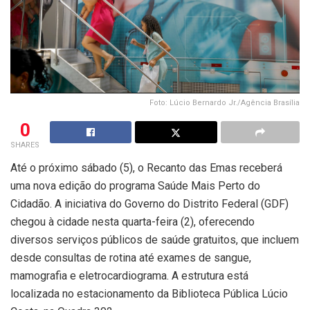
Foto: Lúcio Bernardo Jr./Agência Brasília
0
SHARES
Até
o próximo
sábado (5), o Recanto das Emas
receberá
uma
nova edição do
programa
Saúde Mais Perto do
Cidadão.
A
iniciativa
do Governo do Distrito Federal (GDF)
chegou
à
cidade nesta quarta-feira (2)
,
oferecendo
diversos
serviços públicos
de
saúde
gratuitos
, que
incluem
desde consultas de rotina até exames de sangue,
mamografia e
eletrocardiograma
. A estrutura está
localizada
no estacionamento da Biblioteca Pública Lúcio