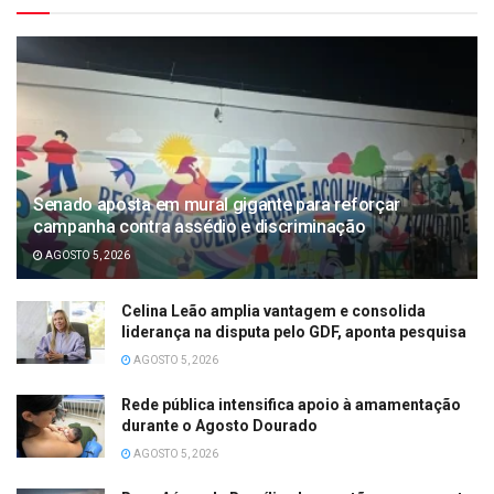
Senado aposta em mural gigante para reforçar
campanha contra assédio e discriminação
AGOSTO 5, 2026
Celina Leão amplia vantagem e consolida
liderança na disputa pelo GDF, aponta pesquisa
AGOSTO 5, 2026
Rede pública intensifica apoio à amamentação
durante o Agosto Dourado
AGOSTO 5, 2026