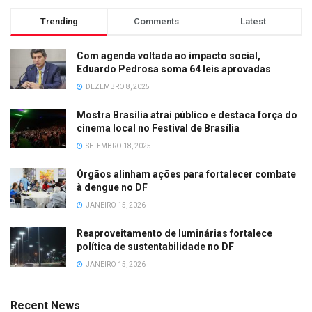
Trending
Comments
Latest
Com agenda voltada ao impacto social,
Eduardo Pedrosa soma 64 leis aprovadas
DEZEMBRO 8, 2025
Mostra Brasília atrai público e destaca força do
cinema local no Festival de Brasília
SETEMBRO 18, 2025
Órgãos alinham ações para fortalecer combate
à dengue no DF
JANEIRO 15, 2026
Reaproveitamento de luminárias fortalece
política de sustentabilidade no DF
JANEIRO 15, 2026
Recent News