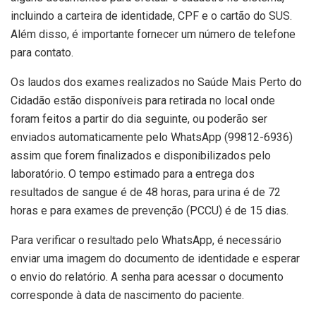
incluindo
a
carteira de identidade, CPF e
o
cartão do SUS.
Além
disso,
é
importante
fornecer
um número de telefone
para contato.
Os
laudos
dos exames
realizados
no Saúde Mais Perto do
Cidadão
estão
disponíveis
para
retirada
no local
onde
foram
feitos
a partir do dia seguinte
,
ou
poderão ser
enviados
automaticamente
pelo
WhatsApp (99812-6936)
assim que forem
finalizados
e
disponibilizados pelo
laboratório
. O
tempo
estimado
para
a
entrega dos
resultados
de sangue é de
48
horas
,
para
urina é de 72
horas
e
para exames de
prevenção (PCCU)
é de
15 dias.
Para
verificar
o resultado
pelo
WhatsApp,
é
necessário
enviar
uma
imagem
do documento de
identidade
e
esperar
o envio do
relatório
. A senha para acessar o documento
corresponde
à
data de nascimento do paciente.