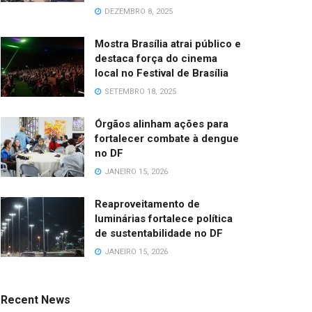
DEZEMBRO 8, 2025
Mostra Brasília atrai público e
destaca força do cinema
local no Festival de Brasília
SETEMBRO 18, 2025
Órgãos alinham ações para
fortalecer combate à dengue
no DF
JANEIRO 15, 2026
Reaproveitamento de
luminárias fortalece política
de sustentabilidade no DF
JANEIRO 15, 2026
Recent News