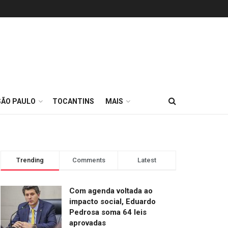
SÃO PAULO
TOCANTINS
MAIS
Trending
Comments
Latest
Com agenda voltada ao
impacto social, Eduardo
Pedrosa soma 64 leis
aprovadas