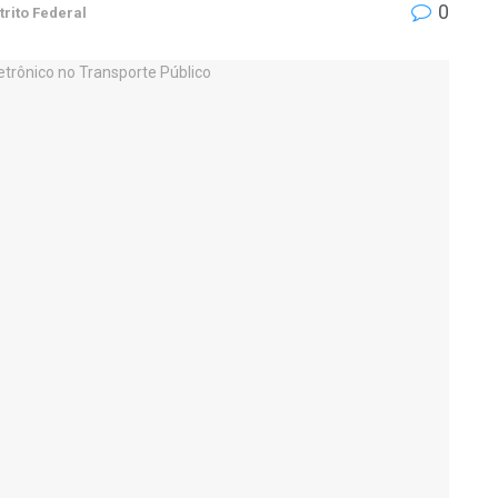
0
trito Federal