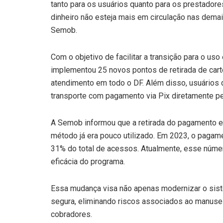
tanto para os usuários quanto para os prestadores 
dinheiro não esteja mais em circulação nas dema
Semob.
Com o objetivo de facilitar a transição para o us
implementou 25 novos pontos de retirada de cart
atendimento em todo o DF. Além disso, usuários 
transporte com pagamento via Pix diretamente pel
A Semob informou que a retirada do pagamento e
método já era pouco utilizado. Em 2023, o pagam
31% do total de acessos. Atualmente, esse núm
eficácia do programa.
Essa mudança visa não apenas modernizar o sis
segura, eliminando riscos associados ao manusei
cobradores.