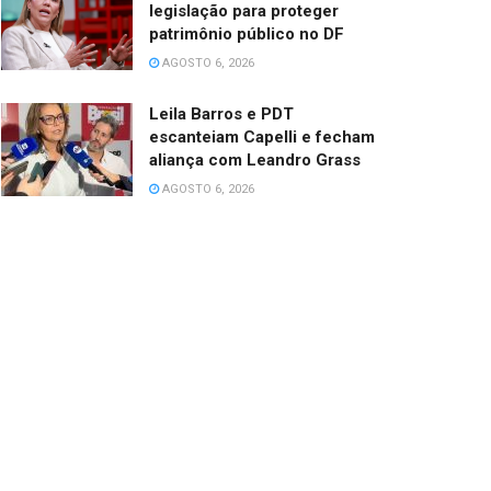
legislação para proteger
patrimônio público no DF
AGOSTO 6, 2026
Leila Barros e PDT
escanteiam Capelli e fecham
aliança com Leandro Grass
AGOSTO 6, 2026