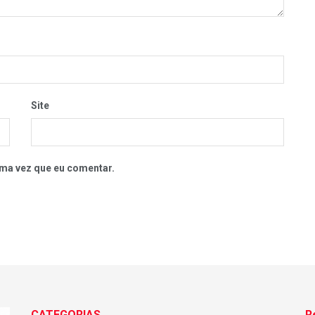
Site
ma vez que eu comentar.
CATEGORIAS
R