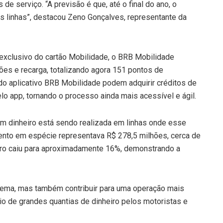
de serviço. “A previsão é que, até o final do ano, o
is linhas”, destacou Zeno Gonçalves, representante da
o exclusivo do cartão Mobilidade, o BRB Mobilidade
ões e recarga, totalizando agora 151 pontos de
do aplicativo BRB Mobilidade podem adquirir créditos de
o app, tornando o processo ainda mais acessível e ágil.
m dinheiro está sendo realizada em linhas onde esse
ento em espécie representava R$ 278,5 milhões, cerca de
ero caiu para aproximadamente 16%, demonstrando a
tema, mas também contribuir para uma operação mais
o de grandes quantias de dinheiro pelos motoristas e