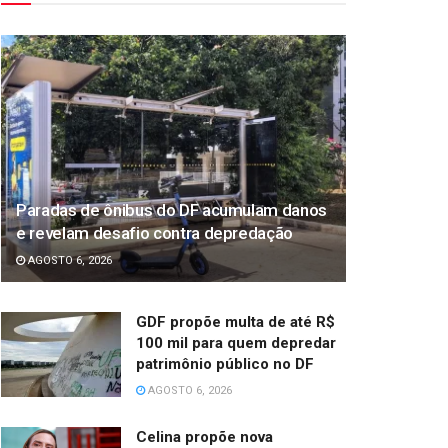
Paradas de ônibus do DF acumulam danos
e revelam desafio contra depredação
AGOSTO 6, 2026
GDF propõe multa de até R$
100 mil para quem depredar
patrimônio público no DF
AGOSTO 6, 2026
Celina propõe nova