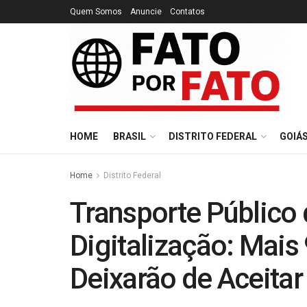
Quem Somos
Anuncie
Contatos
HOME
BRASIL
DISTRITO FEDERAL
GOIÁ
Home
Distrito Federal
Transporte Público
Digitalização: Mais
Deixarão de Aceitar