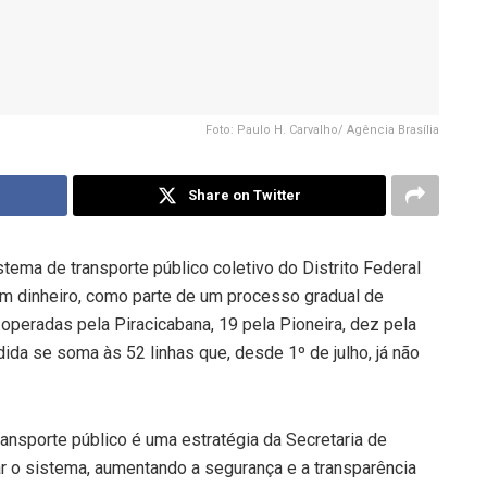
Foto: Paulo H. Carvalho/ Agência Brasília
Share on Twitter
stema de transporte público coletivo do Distrito Federal
m dinheiro, como parte de um processo gradual de
 operadas pela Piracicabana, 19 pela Pioneira, dez pela
ida se soma às 52 linhas que, desde 1º de julho, já não
ransporte público é uma estratégia da Secretaria de
r o sistema, aumentando a segurança e a transparência