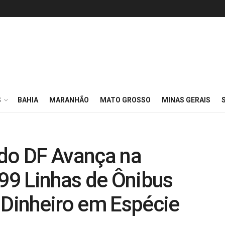
S
BAHIA
MARANHÃO
MATO GROSSO
MINAS GERAIS
 do DF Avança na
 99 Linhas de Ônibus
 Dinheiro em Espécie