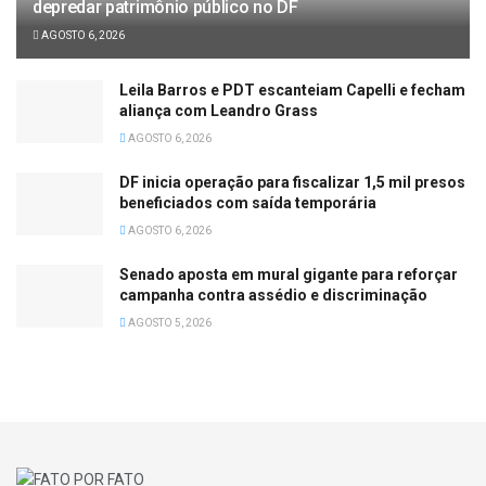
depredar patrimônio público no DF
AGOSTO 6, 2026
Leila Barros e PDT escanteiam Capelli e fecham
aliança com Leandro Grass
AGOSTO 6, 2026
DF inicia operação para fiscalizar 1,5 mil presos
beneficiados com saída temporária
AGOSTO 6, 2026
Senado aposta em mural gigante para reforçar
campanha contra assédio e discriminação
AGOSTO 5, 2026