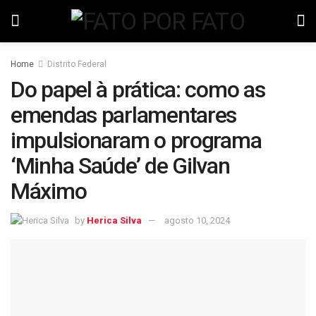
Home
Distrito Federal
Do papel à prática: como as
emendas parlamentares
impulsionaram o programa
‘Minha Saúde’ de Gilvan
Máximo
by
Herica Silva
agosto 10, 2024