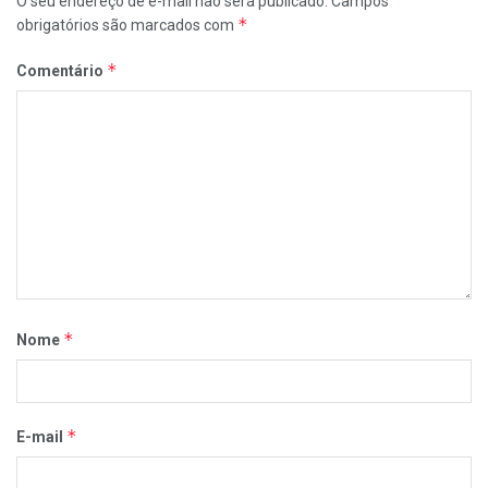
O seu endereço de e-mail não será publicado.
Campos
*
obrigatórios são marcados com
*
Comentário
*
Nome
*
E-mail