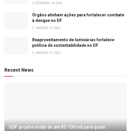
SETEMBRO 18, 2025
Órgãos alinham ações para fortalecer combate
à dengue no DF
JANEIRO 15, 2026
Reaproveitamento de luminárias fortalece
política de sustentabilidade no DF
JANEIRO 15, 2026
Recent News
GDF propõe multa de até R$ 100 mil para quem