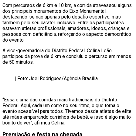
Com percursos de 6 km e 10 km, a corrida atravessou alguns
dos principais monumentos do Eixo Monumental,
destacando-se não apenas pelo desafio esportivo, mas
também pelo seu caráter inclusivo. Entre os participantes
estavam atletas profissionais, amadores, idosos, crianças e
pessoas com deficiência, reforçando o aspecto democrático
do evento.
A vice-governadora do Distrito Federal, Celina Leão,
participou da prova de 6 km e concluiu o percurso em menos
de 50 minutos.
| Foto: Joel Rodrigues/Agência Brasília
“Essa é uma das corridas mais tradicionais do Distrito
Federal. Aqui, cada um corre no seu ritmo, o que torna o
evento acessível para todos. Tivemos desde atletas de elite
até mães empurrando carrinhos de bebê, e isso é algo muito
bonito de ver”, afirmou Celina.
Premiação e festa na chegada