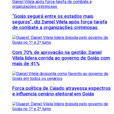
“Goiás seguirá entre os estados mais
seguros”, diz Daniel Vilela após força-tarefa
de combate a organizações criminosas
Com 70% de aprovação na gestão, Daniel
Vilela lidera corrida ao governo de Goiás com
mais de 41%
Força política de Caiado atravessa espectros
e influencia cenário eleitoral em Goiás