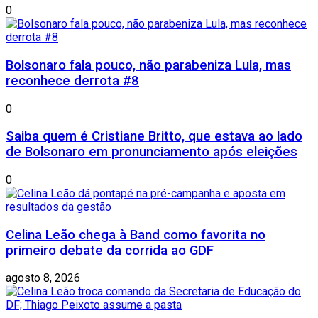
0
Bolsonaro fala pouco, não parabeniza Lula, mas
reconhece derrota #8
0
Saiba quem é Cristiane Britto, que estava ao lado
de Bolsonaro em pronunciamento após eleições
0
Celina Leão chega à Band como favorita no
primeiro debate da corrida ao GDF
agosto 8, 2026