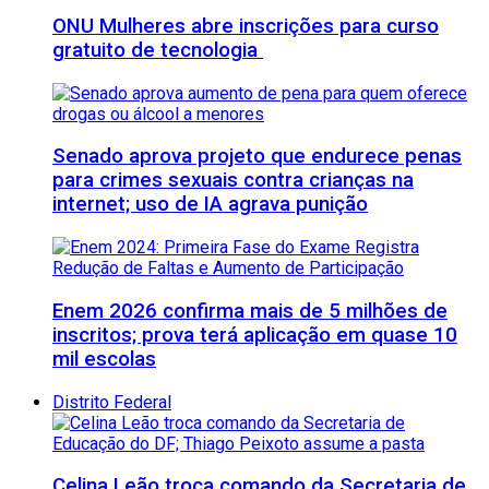
ONU Mulheres abre inscrições para curso
gratuito de tecnologia
Senado aprova projeto que endurece penas
para crimes sexuais contra crianças na
internet; uso de IA agrava punição
Enem 2026 confirma mais de 5 milhões de
inscritos; prova terá aplicação em quase 10
mil escolas
Distrito Federal
Celina Leão troca comando da Secretaria de