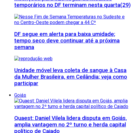
temporários no DF terminam nesta quarta(29)
DF segue em alerta para baixa umidade;
tempo seco deve continuar até a próxima
semana
Unidade móvel leva coleta de sangue à Casa
da Mulher Brasileira, em Ceilândia; veja como
participar
Goiás
Quaest: Daniel Vilela lidera disputa em Goiás,
amplia vantagem no 2º turno e herda capital
político de Caiado