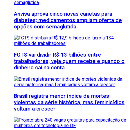
Anvisa aprova cinco novas canetas para
diabetes; medicamentos ampliam oferta de
opções com semaglutida
FGTS vai dividir R$ 13 bilhões entre
trabalhadores; veja quem recebe e quando o
dinheiro cai na conta
Brasil registra menor índice de mortes
violentas da série histórica, mas feminicídios
voltam a crescer