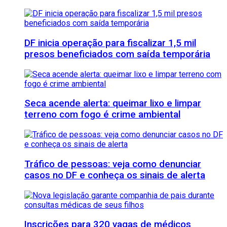
DF inicia operação para fiscalizar 1,5 mil
presos beneficiados com saída temporária
Seca acende alerta: queimar lixo e limpar
terreno com fogo é crime ambiental
Tráfico de pessoas: veja como denunciar
casos no DF e conheça os sinais de alerta
Inscrições para 320 vagas de médicos