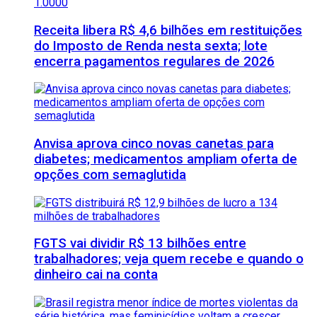
Receita libera R$ 4,6 bilhões em restituições
do Imposto de Renda nesta sexta; lote
encerra pagamentos regulares de 2026
Anvisa aprova cinco novas canetas para
diabetes; medicamentos ampliam oferta de
opções com semaglutida
FGTS vai dividir R$ 13 bilhões entre
trabalhadores; veja quem recebe e quando o
dinheiro cai na conta