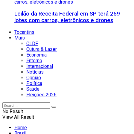
Leilão da Receita Federal em SP terá 259
lotes com carros, eletrônicos e drones
Tocantins
Mais
CLDF
Cutura & Lazer
Economia
Entorno
Internacional
Notícias
Opnião
Política
Saúde
Eleições 2026
No Result
View All Result
Home
Brasil