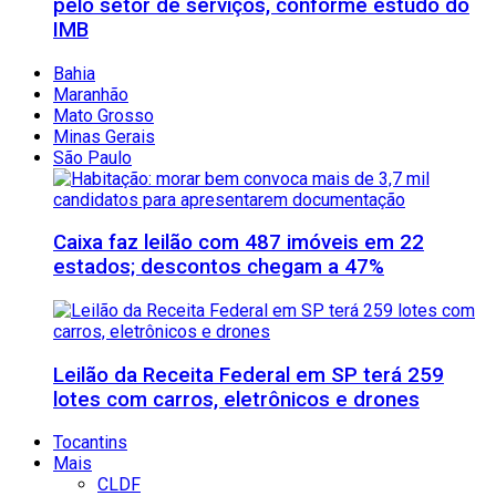
pelo setor de serviços, conforme estudo do
IMB
Bahia
Maranhão
Mato Grosso
Minas Gerais
São Paulo
Caixa faz leilão com 487 imóveis em 22
estados; descontos chegam a 47%
Leilão da Receita Federal em SP terá 259
lotes com carros, eletrônicos e drones
Tocantins
Mais
CLDF