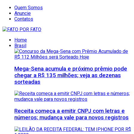
Quem Somos
Anuncie
Contatos
Home
Brasil
Mega-Sena acumula e próximo prêmio pode
chegar a R$ 135 milhões; veja as dezenas
sorteadas
Receita começa a emitir CNPJ com letras e
números; mudança vale para novos registros