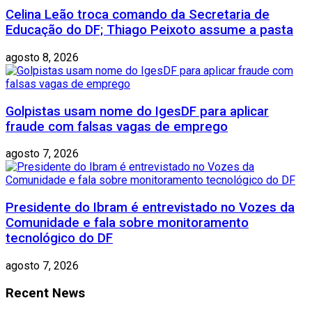
Celina Leão troca comando da Secretaria de
Educação do DF; Thiago Peixoto assume a pasta
agosto 8, 2026
Golpistas usam nome do IgesDF para aplicar
fraude com falsas vagas de emprego
agosto 7, 2026
Presidente do Ibram é entrevistado no Vozes da
Comunidade e fala sobre monitoramento
tecnológico do DF
agosto 7, 2026
Recent News