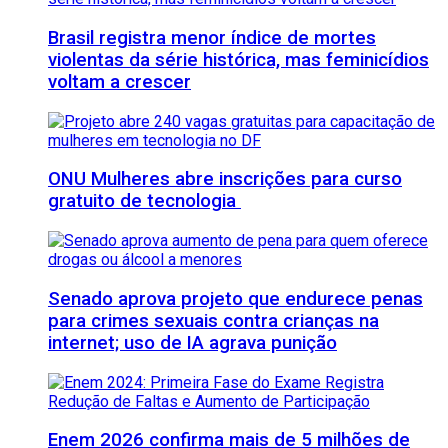
Brasil registra menor índice de mortes
violentas da série histórica, mas feminicídios
voltam a crescer
ONU Mulheres abre inscrições para curso
gratuito de tecnologia
Senado aprova projeto que endurece penas
para crimes sexuais contra crianças na
internet; uso de IA agrava punição
Enem 2026 confirma mais de 5 milhões de