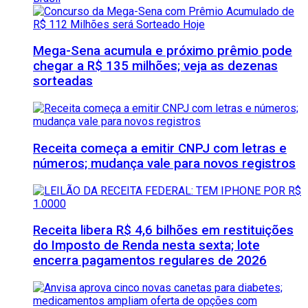
Mega-Sena acumula e próximo prêmio pode
chegar a R$ 135 milhões; veja as dezenas
sorteadas
Receita começa a emitir CNPJ com letras e
números; mudança vale para novos registros
Receita libera R$ 4,6 bilhões em restituições
do Imposto de Renda nesta sexta; lote
encerra pagamentos regulares de 2026