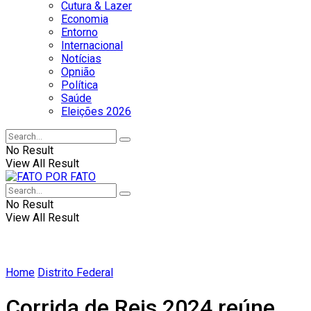
Cutura & Lazer
Economia
Entorno
Internacional
Notícias
Opnião
Política
Saúde
Eleições 2026
No Result
View All Result
No Result
View All Result
Home
Distrito Federal
Corrida de Reis 2024 reúne