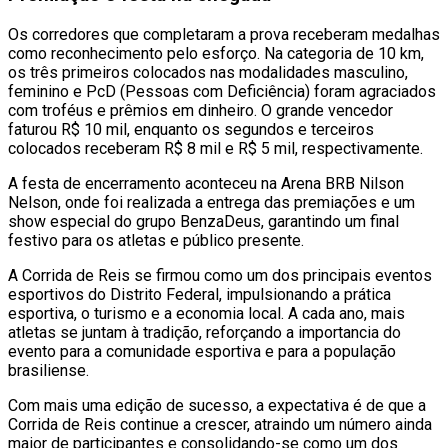
Os corredores que completaram a prova receberam medalhas
como reconhecimento pelo esforço. Na categoria de 10 km,
os três primeiros colocados nas modalidades masculino,
feminino e PcD (Pessoas com Deficiência) foram agraciados
com troféus e prêmios em dinheiro. O grande vencedor
faturou R$ 10 mil, enquanto os segundos e terceiros
colocados receberam R$ 8 mil e R$ 5 mil, respectivamente.
A festa de encerramento aconteceu na Arena BRB Nilson
Nelson, onde foi realizada a entrega das premiações e um
show especial do grupo BenzaDeus, garantindo um final
festivo para os atletas e público presente.
A Corrida de Reis se firmou como um dos principais eventos
esportivos do Distrito Federal, impulsionando a prática
esportiva, o turismo e a economia local. A cada ano, mais
atletas se juntam à tradição, reforçando a importancia do
evento para a comunidade esportiva e para a população
brasiliense.
Com mais uma edição de sucesso, a expectativa é de que a
Corrida de Reis continue a crescer, atraindo um número ainda
maior de participantes e consolidando-se como um dos