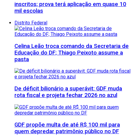
inscritos; prova terá aplicação em quase 10
mil escolas
Distrito Federal
Celina Leão troca comando da Secretaria de
Educação do DF; Thiago Peixoto assume a
pasta
De déficit bilionário a superávit: GDF muda
rota fiscal e projeta fechar 2026 no azul
GDF propõe multa de até R$ 100 mil para
quem depredar patrimônio público no DF