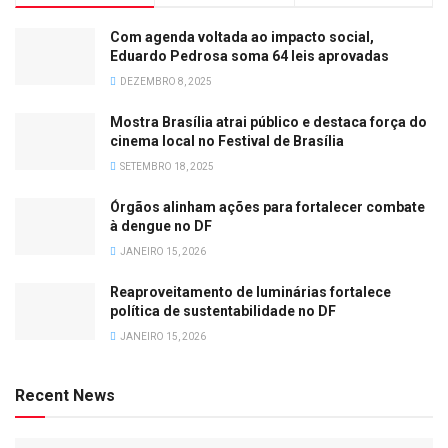
Com agenda voltada ao impacto social,
Eduardo Pedrosa soma 64 leis aprovadas
DEZEMBRO 8, 2025
Mostra Brasília atrai público e destaca força do
cinema local no Festival de Brasília
SETEMBRO 18, 2025
Órgãos alinham ações para fortalecer combate
à dengue no DF
JANEIRO 15, 2026
Reaproveitamento de luminárias fortalece
política de sustentabilidade no DF
JANEIRO 15, 2026
Recent News