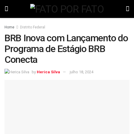
Home
Distrito Federal
BRB Inova com Lançamento do
Programa de Estágio BRB
Conecta
by
Herica Silva
julho 18, 2024