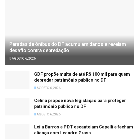
Paradas de ônibus do DF acumulam danos e revelam
desafio contra depredação
AGOSTO 6, 2026
GDF propõe multa de até R$ 100 mil para quem
depredar patrimônio público no DF
AGOSTO 6, 2026
Celina propõe nova legislação para proteger
patrimônio público no DF
AGOSTO 6, 2026
Leila Barros e PDT escanteiam Capelli e fecham
aliança com Leandro Grass