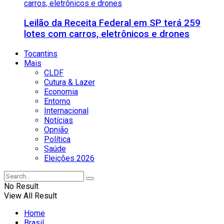
Leilão da Receita Federal em SP terá 259
lotes com carros, eletrônicos e drones
Tocantins
Mais
CLDF
Cutura & Lazer
Economia
Entorno
Internacional
Notícias
Opnião
Política
Saúde
Eleições 2026
No Result
View All Result
Home
Brasil