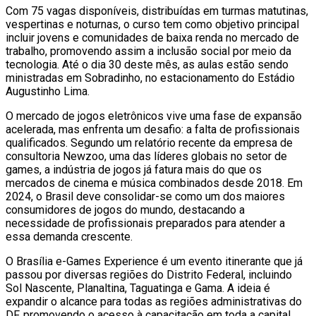
Com 75 vagas disponíveis, distribuídas em turmas matutinas,
vespertinas e noturnas, o curso tem como objetivo principal
incluir jovens e comunidades de baixa renda no mercado de
trabalho, promovendo assim a inclusão social por meio da
tecnologia. Até o dia 30 deste mês, as aulas estão sendo
ministradas em Sobradinho, no estacionamento do Estádio
Augustinho Lima.
O mercado de jogos eletrônicos vive uma fase de expansão
acelerada, mas enfrenta um desafio: a falta de profissionais
qualificados. Segundo um relatório recente da empresa de
consultoria Newzoo, uma das líderes globais no setor de
games, a indústria de jogos já fatura mais do que os
mercados de cinema e música combinados desde 2018. Em
2024, o Brasil deve consolidar-se como um dos maiores
consumidores de jogos do mundo, destacando a
necessidade de profissionais preparados para atender a
essa demanda crescente.
O Brasília e-Games Experience é um evento itinerante que já
passou por diversas regiões do Distrito Federal, incluindo
Sol Nascente, Planaltina, Taguatinga e Gama. A ideia é
expandir o alcance para todas as regiões administrativas do
DF, promovendo o acesso à capacitação em toda a capital.