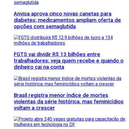
Anvisa aprova cinco novas canetas para
diabetes; medicamentos ampliam oferta de
opções com semaglutida
FGTS vai dividir R$ 13 bilhões entre
trabalhadores; veja quem recebe e quando o
dinheiro cai na conta
Brasil registra menor índice de mortes
violentas da série histórica, mas feminicídios
voltam a crescer