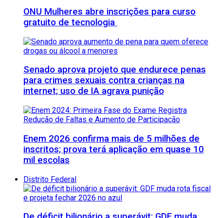
ONU Mulheres abre inscrições para curso
gratuito de tecnologia
Senado aprova projeto que endurece penas
para crimes sexuais contra crianças na
internet; uso de IA agrava punição
Enem 2026 confirma mais de 5 milhões de
inscritos; prova terá aplicação em quase 10
mil escolas
Distrito Federal
De déficit bilionário a superávit: GDF muda