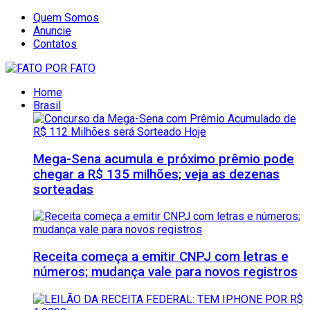
Quem Somos
Anuncie
Contatos
Home
Brasil
Mega-Sena acumula e próximo prêmio pode
chegar a R$ 135 milhões; veja as dezenas
sorteadas
Receita começa a emitir CNPJ com letras e
números; mudança vale para novos registros