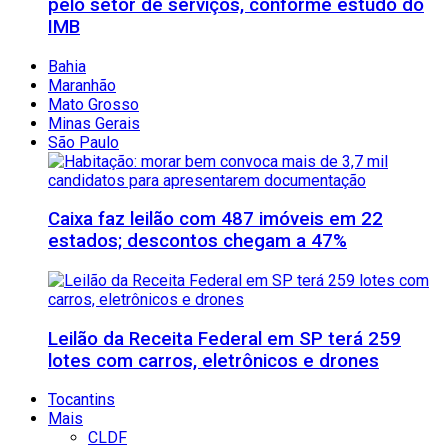
pelo setor de serviços, conforme estudo do
IMB
Bahia
Maranhão
Mato Grosso
Minas Gerais
São Paulo
Caixa faz leilão com 487 imóveis em 22
estados; descontos chegam a 47%
Leilão da Receita Federal em SP terá 259
lotes com carros, eletrônicos e drones
Tocantins
Mais
CLDF