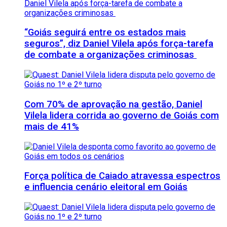
“Goiás seguirá entre os estados mais
seguros”, diz Daniel Vilela após força-tarefa
de combate a organizações criminosas
Com 70% de aprovação na gestão, Daniel
Vilela lidera corrida ao governo de Goiás com
mais de 41%
Força política de Caiado atravessa espectros
e influencia cenário eleitoral em Goiás