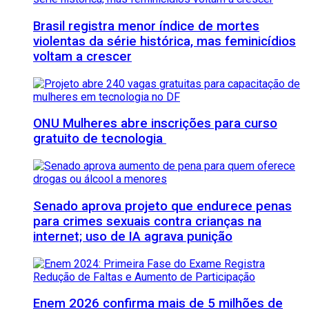
Brasil registra menor índice de mortes
violentas da série histórica, mas feminicídios
voltam a crescer
ONU Mulheres abre inscrições para curso
gratuito de tecnologia
Senado aprova projeto que endurece penas
para crimes sexuais contra crianças na
internet; uso de IA agrava punição
Enem 2026 confirma mais de 5 milhões de