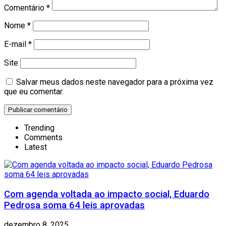
Comentário
*
Nome
*
E-mail
*
Site
Salvar meus dados neste navegador para a próxima vez
que eu comentar.
Trending
Comments
Latest
Com agenda voltada ao impacto social, Eduardo
Pedrosa soma 64 leis aprovadas
dezembro 8, 2025