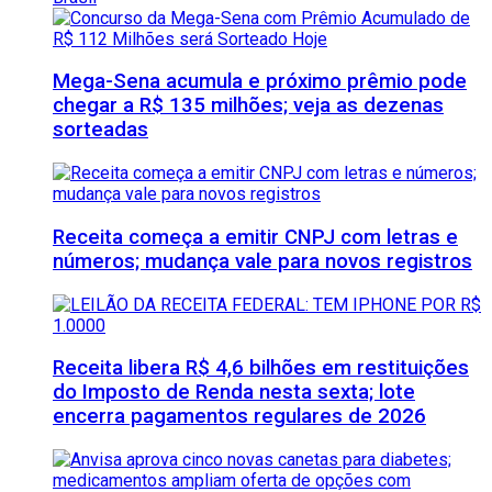
Mega-Sena acumula e próximo prêmio pode
chegar a R$ 135 milhões; veja as dezenas
sorteadas
Receita começa a emitir CNPJ com letras e
números; mudança vale para novos registros
Receita libera R$ 4,6 bilhões em restituições
do Imposto de Renda nesta sexta; lote
encerra pagamentos regulares de 2026