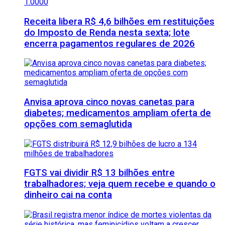
Receita libera R$ 4,6 bilhões em restituições
do Imposto de Renda nesta sexta; lote
encerra pagamentos regulares de 2026
Anvisa aprova cinco novas canetas para
diabetes; medicamentos ampliam oferta de
opções com semaglutida
FGTS vai dividir R$ 13 bilhões entre
trabalhadores; veja quem recebe e quando o
dinheiro cai na conta