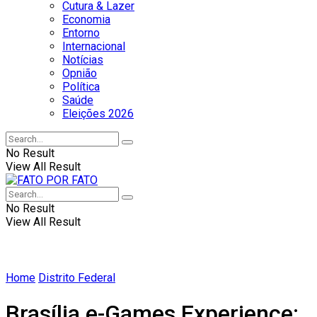
Cutura & Lazer
Economia
Entorno
Internacional
Notícias
Opnião
Política
Saúde
Eleições 2026
No Result
View All Result
No Result
View All Result
Home
Distrito Federal
Brasília e-Games Experience: