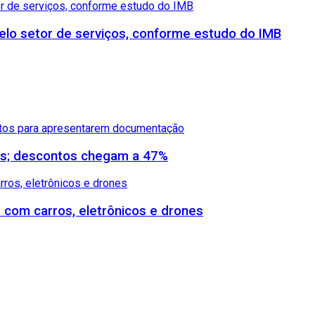
lo setor de serviços, conforme estudo do IMB
dos; descontos chegam a 47%
s com carros, eletrônicos e drones