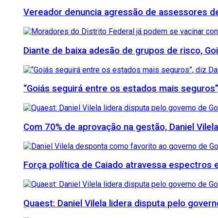
Vereador denuncia agressão de assessores de M
Diante de baixa adesão de grupos de risco, Goi
“Goiás seguirá entre os estados mais seguros”
Com 70% de aprovação na gestão, Daniel Vilela
Força política de Caiado atravessa espectros e 
Quaest: Daniel Vilela lidera disputa pelo gover