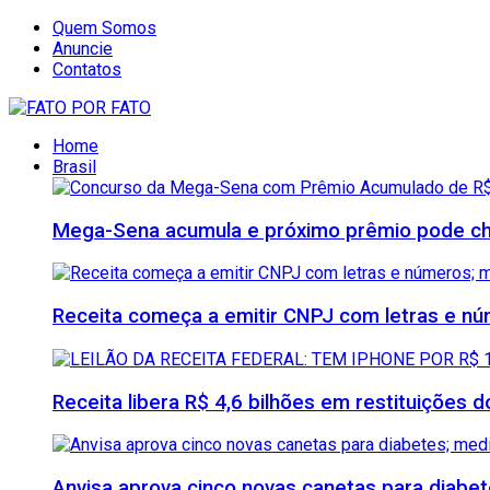
Quem Somos
Anuncie
Contatos
Home
Brasil
Mega-Sena acumula e próximo prêmio pode che
Receita começa a emitir CNPJ com letras e nú
Receita libera R$ 4,6 bilhões em restituições
Anvisa aprova cinco novas canetas para diab