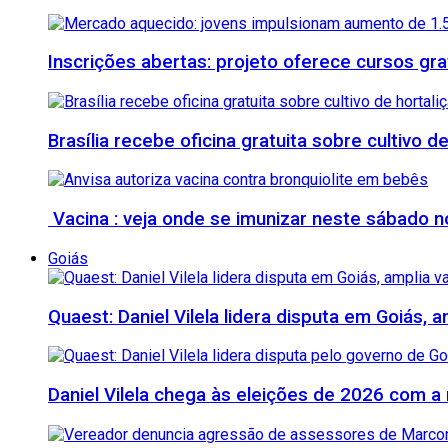
Inscrições abertas: projeto oferece cursos gratu
Brasília recebe oficina gratuita sobre cultivo d
Vacina : veja onde se imunizar neste sábado n
Goiás
Quaest: Daniel Vilela lidera disputa em Goiás, 
Daniel Vilela chega às eleições de 2026 com a 