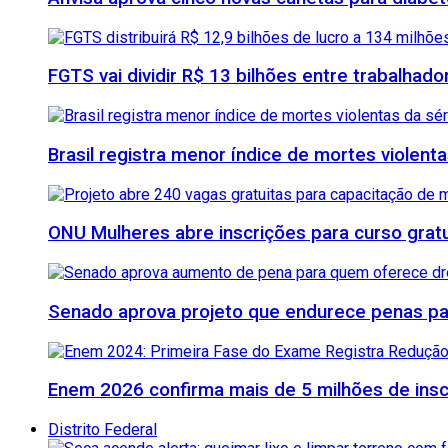
FGTS vai dividir R$ 13 bilhões entre trabalhad
Brasil registra menor índice de mortes violenta
ONU Mulheres abre inscrições para curso grat
Senado aprova projeto que endurece penas para
Enem 2026 confirma mais de 5 milhões de inscr
Distrito Federal