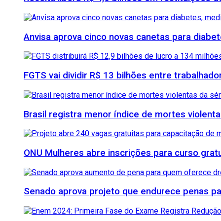
Anvisa aprova cinco novas canetas para diab
FGTS vai dividir R$ 13 bilhões entre trabalhad
Brasil registra menor índice de mortes violenta
ONU Mulheres abre inscrições para curso grat
Senado aprova projeto que endurece penas para