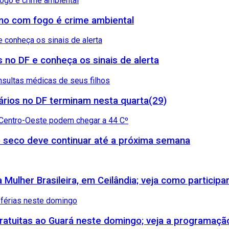
reno com fogo é crime ambiental
 no DF e conheça os sinais de alerta
rios no DF terminam nesta quarta(29)
 seco deve continuar até a próxima semana
Mulher Brasileira, em Ceilândia; veja como participa
 gratuitas ao Guará neste domingo; veja a programaçã