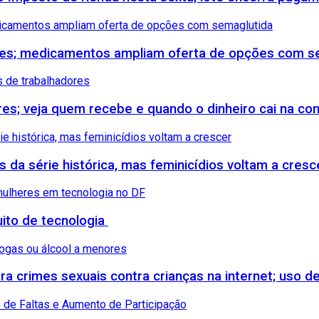
etes; medicamentos ampliam oferta de opções com s
ores; veja quem recebe e quando o dinheiro cai na co
s da série histórica, mas feminicídios voltam a cresc
uito de tecnologia
 crimes sexuais contra crianças na internet; uso de