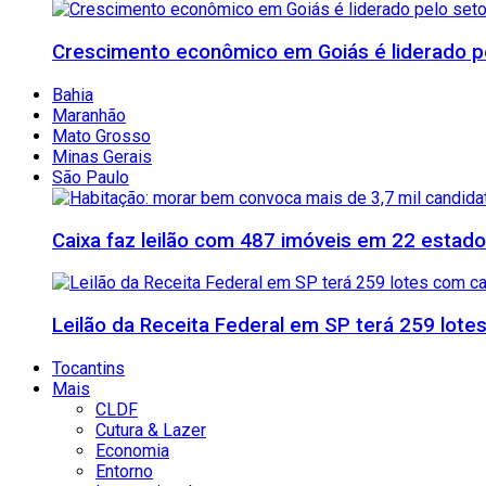
Crescimento econômico em Goiás é liderado pe
Bahia
Maranhão
Mato Grosso
Minas Gerais
São Paulo
Caixa faz leilão com 487 imóveis em 22 esta
Leilão da Receita Federal em SP terá 259 lote
Tocantins
Mais
CLDF
Cutura & Lazer
Economia
Entorno