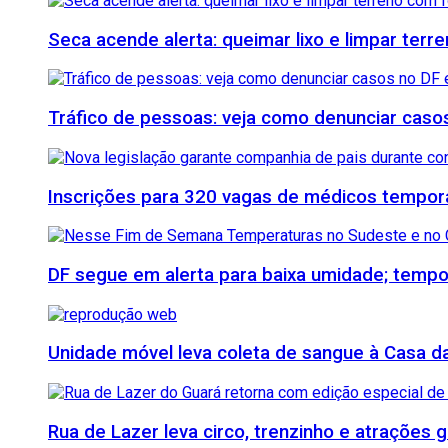
Seca acende alerta: queimar lixo e limpar ter
Tráfico de pessoas: veja como denunciar casos
Inscrições para 320 vagas de médicos temporá
DF segue em alerta para baixa umidade; tempo
Unidade móvel leva coleta de sangue à Casa da 
Rua de Lazer leva circo, trenzinho e atrações