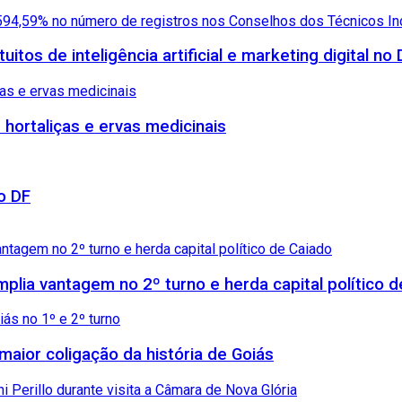
itos de inteligência artificial e marketing digital no 
e hortaliças e ervas medicinais
o DF
amplia vantagem no 2º turno e herda capital político 
maior coligação da história de Goiás