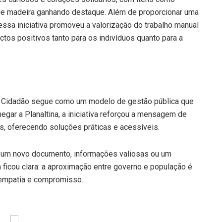
de madeira ganhando destaque. Além de proporcionar uma
ssa iniciativa promoveu a valorização do trabalho manual
tos positivos tanto para os indivíduos quanto para a
o Cidadão segue como um modelo de gestão pública que
hegar a Planaltina, a iniciativa reforçou a mensagem de
s, oferecendo soluções práticas e acessíveis.
 um novo documento, informações valiosas ou um
 ficou clara: a aproximação entre governo e população é
 empatia e compromisso.