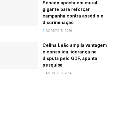
Senado aposta em mural
gigante para reforçar
campanha contra assédio e
discriminação
AGOSTO 5, 2026
Celina Leão amplia vantagem
e consolida liderança na
disputa pelo GDF, aponta
pesquisa
AGOSTO 5, 2026