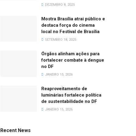
DEZEMBRO 8, 2025
Mostra Brasília atrai público e
destaca força do cinema
local no Festival de Brasília
SETEMBRO 18, 2025
Órgãos alinham ações para
fortalecer combate à dengue
no DF
JANEIRO 15, 2026
Reaproveitamento de
luminárias fortalece política
de sustentabilidade no DF
JANEIRO 15, 2026
Recent News