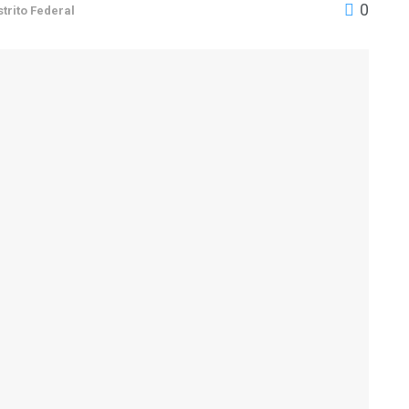
0
strito Federal