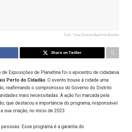
Foto: Tony Oliveira/Agência Brasília
Share on Twitter
e de Exposições de Planaltina foi o epicentro de cidadania
is Perto do Cidadão
. O evento trouxe à cidade uma
ão, reafirmando o compromisso do Governo do Distrito
nidades mais necessitadas. A ação foi marcada pela
ão, que destacou a importância do programa, responsável
 sua criação, no início de 2023.
 pessoas. Esse programa é a garantia do