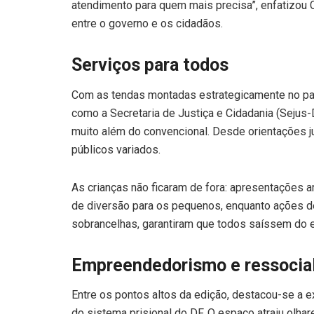
atendimento para quem mais precisa”, enfatizou Ce
entre o governo e os cidadãos.
Serviços para todos
Com as tendas montadas estrategicamente no par
como a Secretaria de Justiça e Cidadania (Sejus-D
muito além do convencional. Desde orientações j
públicos variados.
As crianças não ficaram de fora: apresentações 
de diversão para os pequenos, enquanto ações d
sobrancelhas, garantiram que todos saíssem do e
Empreendedorismo e ressocia
Entre os pontos altos da edição, destacou-se a
do sistema prisional do DF. O espaço atraiu olha