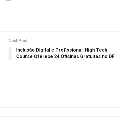
Next Post
Inclusão Digital e Profissional: High Tech
Course Oferece 24 Oficinas Gratuitas no DF