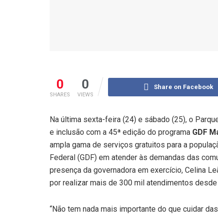
0
0
Share on Facebook
SHARES
VIEWS
Na última sexta-feira (24) e sábado (25), o Parqu
e inclusão com a 45ª edição do programa
GDF Ma
ampla gama de serviços gratuitos para a populaç
Federal (GDF) em atender às demandas das comu
presença da governadora em exercício, Celina Le
por realizar mais de 300 mil atendimentos desde a
“Não tem nada mais importante do que cuidar das