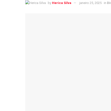
by
Herica Silva
janeiro 25, 2025
in
Di