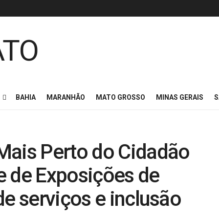
BAHIA
MARANHÃO
MATO GROSSO
MINAS GERAIS
S
Mais Perto do Cidadão
e de Exposições de
de serviços e inclusão