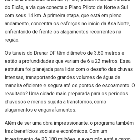
do Eixão, a via que conecta o Plano Piloto de Norte a Sul
com seus 14 km. A primeira etapa, que está em pleno
andamento, concentra os esforços no início da Asa Norte,
enfrentando de frente os alagamentos recorrentes na
região.
Os túneis do Drenar DF têm diâmetro de 3,60 metros e
estão a profundidades que variam de 6 a 22 metros. Essa
estrutura foi planejada para lidar com o desafio das chuvas
intensas, transportando grandes volumes de água de
maneira eficiente e segura até os pontos de escoamento. O
resultado? Uma cidade mais preparada para os períodos
chuvosos e menos sujeita a transtornos, como
alagamentos e engarrafamentos.
Além de ser uma obra impressionante, o programa também
traz benefícios sociais e econômicos. Com um
investimento de R$ 180 milhões, a execução está a cargo