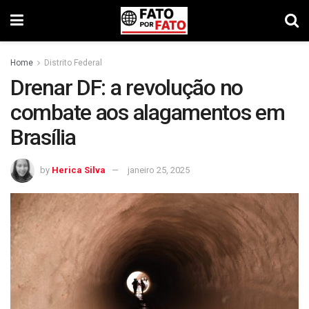
Home
Distrito Federal
Drenar DF: a revolução no
combate aos alagamentos em
Brasília
by
Herica Silva
janeiro 25, 2025