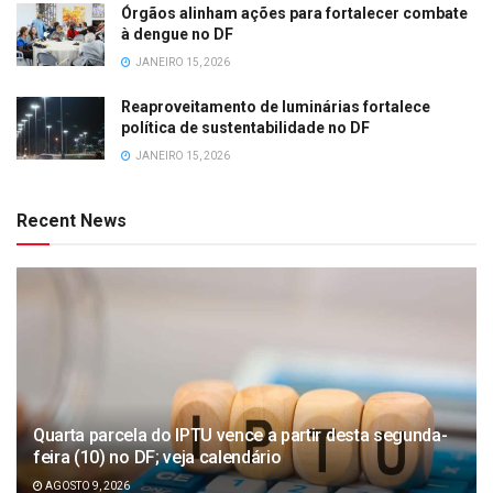
Órgãos alinham ações para fortalecer combate
à dengue no DF
JANEIRO 15, 2026
Reaproveitamento de luminárias fortalece
política de sustentabilidade no DF
JANEIRO 15, 2026
Recent News
Quarta parcela do IPTU vence a partir desta segunda-
feira (10) no DF; veja calendário
AGOSTO 9, 2026