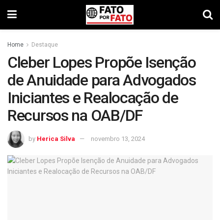
Home
Destaque
Cleber Lopes Propõe Isenção
de Anuidade para Advogados
Iniciantes e Realocação de
Recursos na OAB/DF
by
Herica Silva
novembro 13, 2024