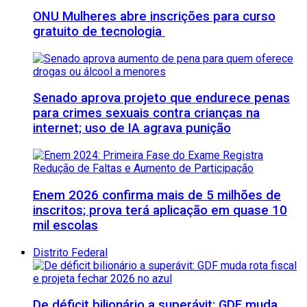
ONU Mulheres abre inscrições para curso
gratuito de tecnologia
Senado aprova projeto que endurece penas
para crimes sexuais contra crianças na
internet; uso de IA agrava punição
Enem 2026 confirma mais de 5 milhões de
inscritos; prova terá aplicação em quase 10
mil escolas
Distrito Federal
De déficit bilionário a superávit: GDF muda