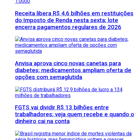
Receita libera R$ 4,6 bilhões em restituições
do Imposto de Renda nesta sexta; lote
encerra pagamentos regulares de 2026
Anvisa aprova cinco novas canetas para
diabetes; medicamentos ampliam oferta de
opções com semaglutida
FGTS vai dividir R$ 13 bilhões entre
trabalhadores; veja quem recebe e quando o
dinheiro cai na conta