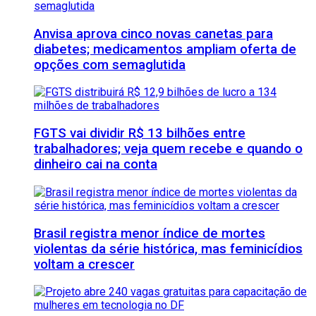
Anvisa aprova cinco novas canetas para
diabetes; medicamentos ampliam oferta de
opções com semaglutida
FGTS vai dividir R$ 13 bilhões entre
trabalhadores; veja quem recebe e quando o
dinheiro cai na conta
Brasil registra menor índice de mortes
violentas da série histórica, mas feminicídios
voltam a crescer