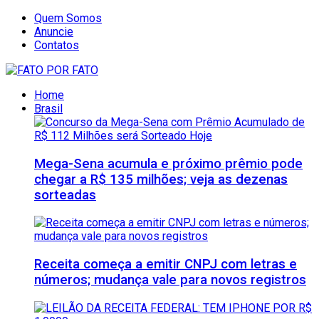
Quem Somos
Anuncie
Contatos
Home
Brasil
Mega-Sena acumula e próximo prêmio pode
chegar a R$ 135 milhões; veja as dezenas
sorteadas
Receita começa a emitir CNPJ com letras e
números; mudança vale para novos registros