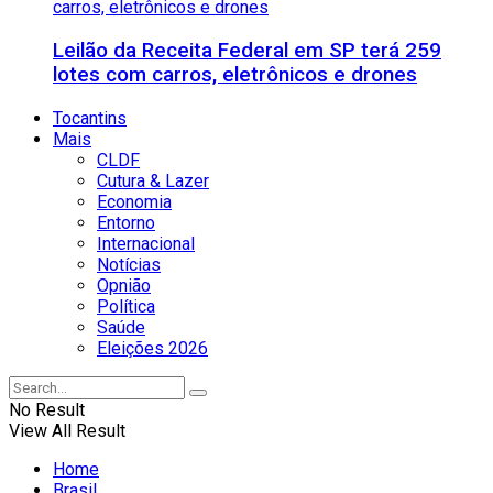
Leilão da Receita Federal em SP terá 259
lotes com carros, eletrônicos e drones
Tocantins
Mais
CLDF
Cutura & Lazer
Economia
Entorno
Internacional
Notícias
Opnião
Política
Saúde
Eleições 2026
No Result
View All Result
Home
Brasil