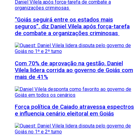
“Goiás seguirá entre os estados mais
seguros”, diz Daniel Vilela após força-tarefa
de combate a organizações criminosas
Com 70% de aprovação na gestão, Daniel
Vilela lidera corrida ao governo de Goiás com
mais de 41%
Força política de Caiado atravessa espectros
e influencia cenário eleitoral em Goiás