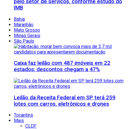
pelo setor de serviços, conforme estudo do
IMB
Bahia
Maranhão
Mato Grosso
Minas Gerais
São Paulo
Caixa faz leilão com 487 imóveis em 22
estados; descontos chegam a 47%
Leilão da Receita Federal em SP terá 259
lotes com carros, eletrônicos e drones
Tocantins
Mais
CLDF