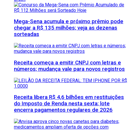
Mega-Sena acumula e próximo prêmio pode
chegar a R$ 135 milhões; veja as dezenas
sorteadas
Receita começa a emitir CNPJ com letras e
números; mudança vale para novos registros
Receita libera R$ 4,6 bilhões em restituições
do Imposto de Renda nesta sexta; lote
encerra pagamentos regulares de 2026