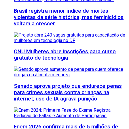
Brasil registra menor índice de mortes
violentas da série histórica, mas feminicídios
voltam a crescer
ONU Mulheres abre inscrições para curso
gratuito de tecnologia
Senado aprova projeto que endurece penas
para crimes sexuais contra crianças na
internet; uso de IA agrava punição
Enem 2026 confirma mais de 5 milhões de