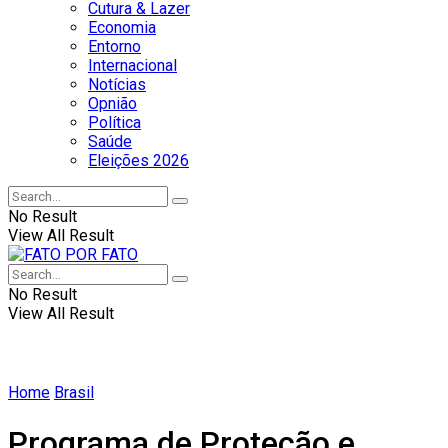
Cutura & Lazer
Economia
Entorno
Internacional
Notícias
Opnião
Política
Saúde
Eleições 2026
No Result
View All Result
No Result
View All Result
Home
Brasil
Programa de Proteção e