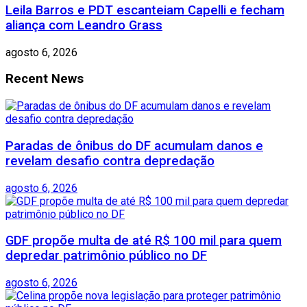
Leila Barros e PDT escanteiam Capelli e fecham
aliança com Leandro Grass
agosto 6, 2026
Recent News
Paradas de ônibus do DF acumulam danos e
revelam desafio contra depredação
agosto 6, 2026
GDF propõe multa de até R$ 100 mil para quem
depredar patrimônio público no DF
agosto 6, 2026