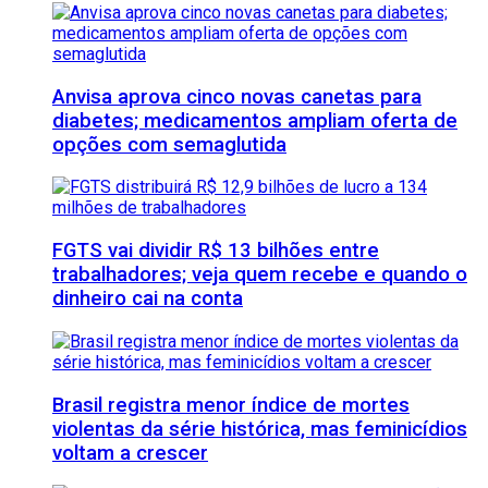
Anvisa aprova cinco novas canetas para
diabetes; medicamentos ampliam oferta de
opções com semaglutida
FGTS vai dividir R$ 13 bilhões entre
trabalhadores; veja quem recebe e quando o
dinheiro cai na conta
Brasil registra menor índice de mortes
violentas da série histórica, mas feminicídios
voltam a crescer