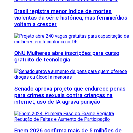
Brasil registra menor índice de mortes
violentas da série histórica, mas feminicídios
voltam a crescer
ONU Mulheres abre inscrições para curso
gratuito de tecnologia
Senado aprova projeto que endurece penas
para crimes sexuais contra crianças na
internet; uso de IA agrava punição
Enem 2026 confirma mais de 5 milhões de