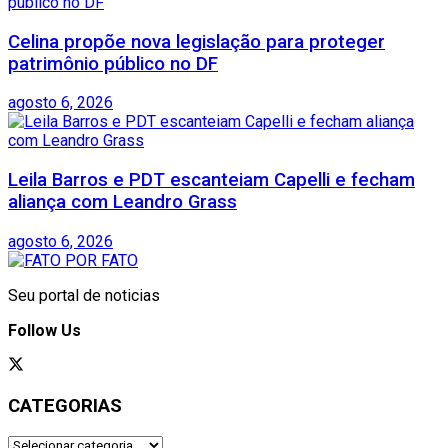
Celina propõe nova legislação para proteger
patrimônio público no DF
agosto 6, 2026
Leila Barros e PDT escanteiam Capelli e fecham
aliança com Leandro Grass
agosto 6, 2026
Seu portal de noticias
Follow Us
CATEGORIAS
CATEGORIAS