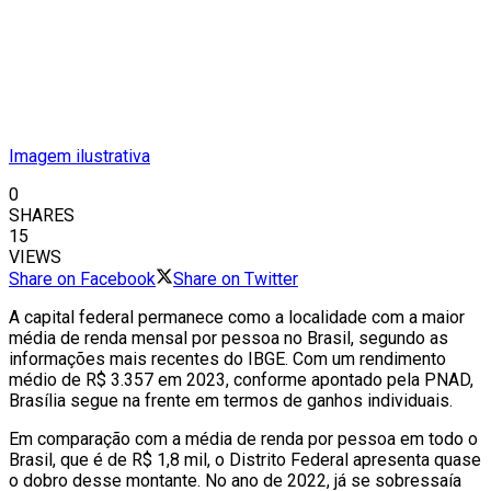
Imagem ilustrativa
0
SHARES
15
VIEWS
Share on Facebook
Share on Twitter
A capital
federal
permanece
como a
localidade
com
a
maior
média
de
renda
mensal
por
pessoa
no
Brasil,
segundo
as
informações
mais
recentes
do
IBGE. Com um
rendimento
médio de R$ 3.357 em 2023, conforme
apontado
pela PNAD,
Brasília
segue
na
frente
em termos de
ganhos
individuais
.
Em
comparação
com a média de
renda
por pessoa
em todo o
Brasil
, que é de R$ 1,8 mil, o Distrito Federal
apresenta
quase
o dobro desse
montante
.
No
ano de
2022, já se
sobressaía