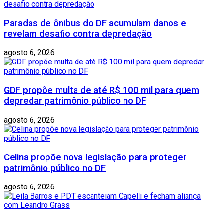
Paradas de ônibus do DF acumulam danos e
revelam desafio contra depredação
agosto 6, 2026
GDF propõe multa de até R$ 100 mil para quem
depredar patrimônio público no DF
agosto 6, 2026
Celina propõe nova legislação para proteger
patrimônio público no DF
agosto 6, 2026