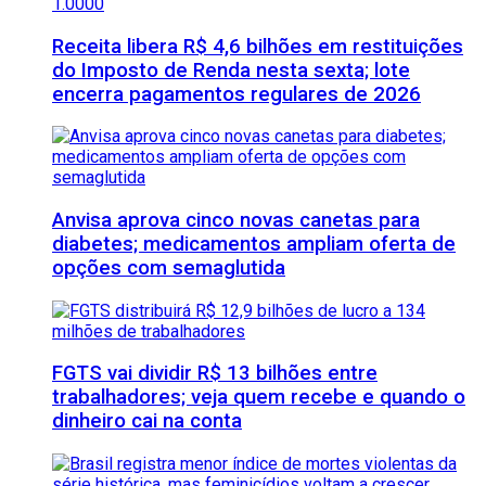
Receita libera R$ 4,6 bilhões em restituições
do Imposto de Renda nesta sexta; lote
encerra pagamentos regulares de 2026
Anvisa aprova cinco novas canetas para
diabetes; medicamentos ampliam oferta de
opções com semaglutida
FGTS vai dividir R$ 13 bilhões entre
trabalhadores; veja quem recebe e quando o
dinheiro cai na conta