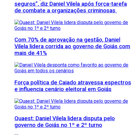
seguros”, diz Daniel Vilela após força-tarefa
de combate a organizações criminosas
Com 70% de aprovação na gestão, Daniel
Vilela lidera corrida ao governo de Goiás com
mais de 41%
Força política de Caiado atravessa espectros
e influencia cenário eleitoral em Goiás
Quaest: Daniel Vilela lidera disputa pelo
governo de Goiás no 1º e 2º turno