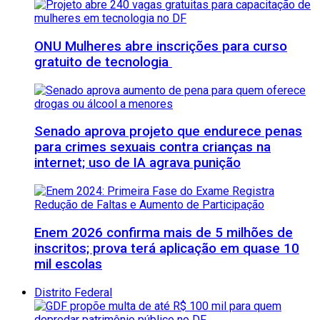
ONU Mulheres abre inscrições para curso
gratuito de tecnologia
Senado aprova projeto que endurece penas
para crimes sexuais contra crianças na
internet; uso de IA agrava punição
Enem 2026 confirma mais de 5 milhões de
inscritos; prova terá aplicação em quase 10
mil escolas
Distrito Federal