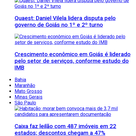
Quaest: Daniel Vilela lidera disputa pelo
governo de Goiás no 1º e 2º turno
Crescimento econômico em Goiás é liderado
pelo setor de serviços, conforme estudo do
IMB
Bahia
Maranhão
Mato Grosso
Minas Gerais
São Paulo
Caixa faz leilão com 487 imóveis em 22
estados; descontos chegam a 47%