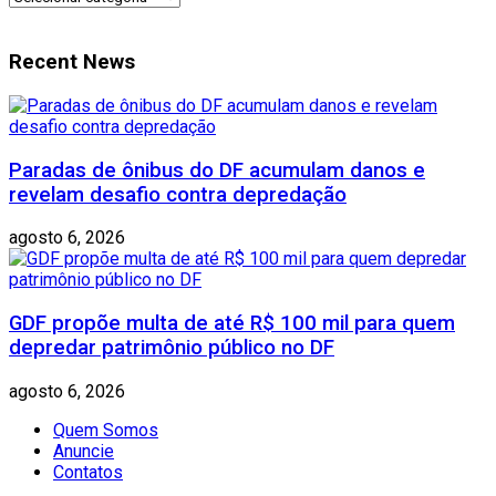
Recent News
Paradas de ônibus do DF acumulam danos e
revelam desafio contra depredação
agosto 6, 2026
GDF propõe multa de até R$ 100 mil para quem
depredar patrimônio público no DF
agosto 6, 2026
Quem Somos
Anuncie
Contatos