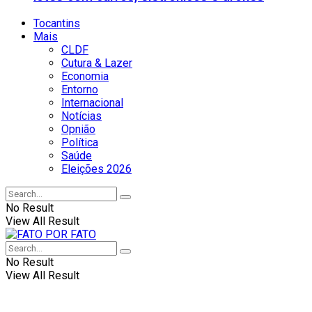
Tocantins
Mais
CLDF
Cutura & Lazer
Economia
Entorno
Internacional
Notícias
Opnião
Política
Saúde
Eleições 2026
No Result
View All Result
No Result
View All Result