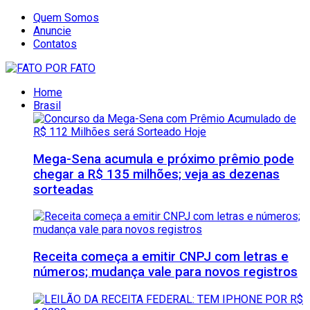
Quem Somos
Anuncie
Contatos
Home
Brasil
Mega-Sena acumula e próximo prêmio pode
chegar a R$ 135 milhões; veja as dezenas
sorteadas
Receita começa a emitir CNPJ com letras e
números; mudança vale para novos registros