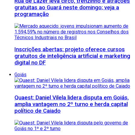
Rua de Lazer leva circo, trenzinho e atrações
gratuitas ao Guará neste domingo; veja a
programação
Inscrições abertas: projeto oferece cursos
gratuitos de inteligência artificial e marketing
digital no DF
Goiás
Quaest: Daniel Vilela lidera disputa em Goiás,
amplia vantagem no 2º turno e herda capital
político de Caiado