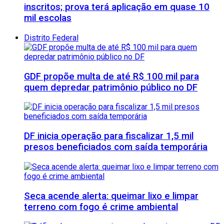
inscritos; prova terá aplicação em quase 10
mil escolas
Distrito Federal
GDF propõe multa de até R$ 100 mil para
quem depredar patrimônio público no DF
DF inicia operação para fiscalizar 1,5 mil
presos beneficiados com saída temporária
Seca acende alerta: queimar lixo e limpar
terreno com fogo é crime ambiental