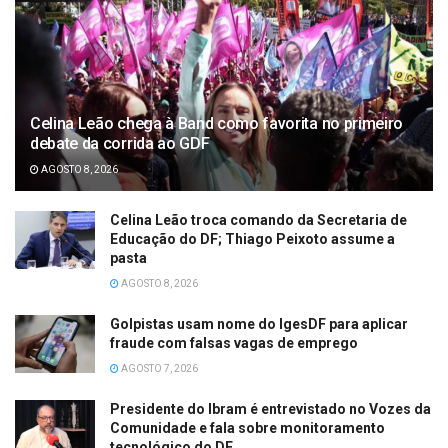
Celina Leão chega à Band como favorita no primeiro
debate da corrida ao GDF
AGOSTO 8, 2026
Celina Leão troca comando da Secretaria de
Educação do DF; Thiago Peixoto assume a
pasta
AGOSTO 8, 2026
Golpistas usam nome do IgesDF para aplicar
fraude com falsas vagas de emprego
AGOSTO 7, 2026
Presidente do Ibram é entrevistado no Vozes da
Comunidade e fala sobre monitoramento
tecnológico do DF