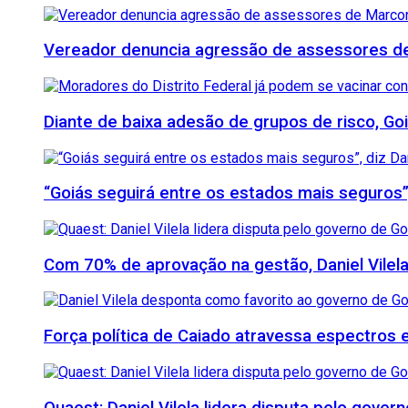
Vereador denuncia agressão de assessores de M
Diante de baixa adesão de grupos de risco, Goi
“Goiás seguirá entre os estados mais seguros”
Com 70% de aprovação na gestão, Daniel Vilela
Força política de Caiado atravessa espectros e 
Quaest: Daniel Vilela lidera disputa pelo gover