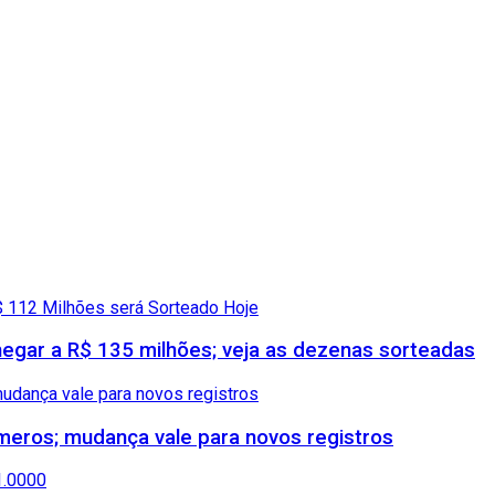
gar a R$ 135 milhões; veja as dezenas sorteadas
meros; mudança vale para novos registros