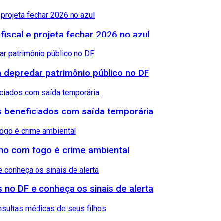
 fiscal e projeta fechar 2026 no azul
 depredar patrimônio público no DF
sos beneficiados com saída temporária
reno com fogo é crime ambiental
 no DF e conheça os sinais de alerta