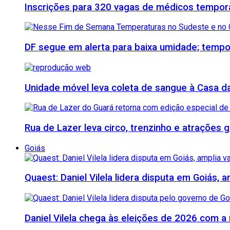
Inscrições para 320 vagas de médicos temporá
DF segue em alerta para baixa umidade; tempo
Unidade móvel leva coleta de sangue à Casa da 
Rua de Lazer leva circo, trenzinho e atrações
Goiás
Quaest: Daniel Vilela lidera disputa em Goiás, 
Daniel Vilela chega às eleições de 2026 com a 