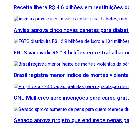
Receita libera R$ 4,6 bilhões em restituições
Anvisa aprova cinco novas canetas para diab
FGTS vai dividir R$ 13 bilhões entre trabalhad
Brasil registra menor índice de mortes violenta
ONU Mulheres abre inscrições para curso grat
Senado aprova projeto que endurece penas para