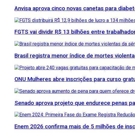
Anvisa aprova cinco novas canetas para diab
FGTS vai dividir R$ 13 bilhões entre trabalhad
Brasil registra menor índice de mortes violenta
ONU Mulheres abre inscrições para curso grat
Senado aprova projeto que endurece penas para
Enem 2026 confirma mais de 5 milhões de inscr