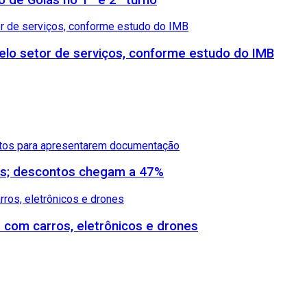
lo setor de serviços, conforme estudo do IMB
dos; descontos chegam a 47%
s com carros, eletrônicos e drones