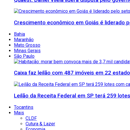
Crescimento econômico em Goiás é liderado pe
Bahia
Maranhão
Mato Grosso
Minas Gerais
São Paulo
Caixa faz leilão com 487 imóveis em 22 esta
Leilão da Receita Federal em SP terá 259 lote
Tocantins
Mais
CLDF
Cutura & Lazer
Economia