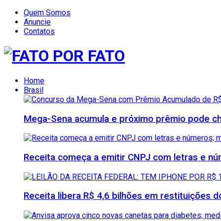
Quem Somos
Anuncie
Contatos
FATO POR FA
Home
Brasil
Mega-Sena acumula e próximo prêmio pode che
Receita começa a emitir CNPJ com letras e nú
Receita libera R$ 4,6 bilhões em restituições