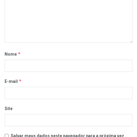
*
Nome
*
E-mail
Site
Salvar meus dados neste navegador para a próxima vez