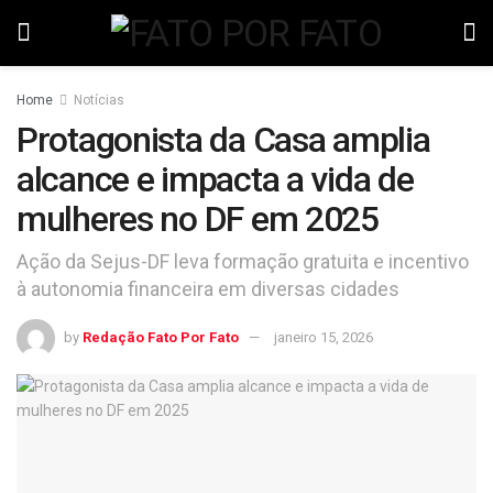
Home
Notícias
Protagonista da Casa amplia
alcance e impacta a vida de
mulheres no DF em 2025
Ação da Sejus-DF leva formação gratuita e incentivo
à autonomia financeira em diversas cidades
by
Redação Fato Por Fato
janeiro 15, 2026