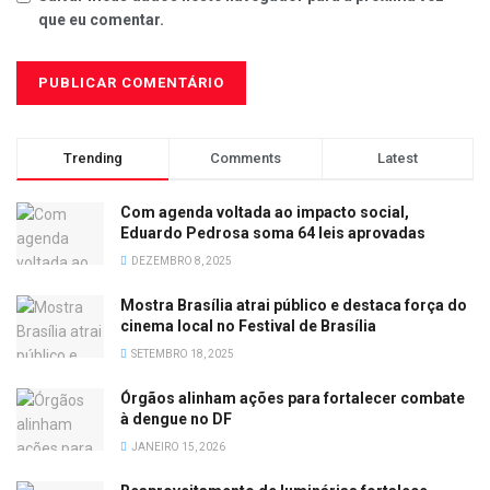
que eu comentar.
Trending
Comments
Latest
Com agenda voltada ao impacto social,
Eduardo Pedrosa soma 64 leis aprovadas
DEZEMBRO 8, 2025
Mostra Brasília atrai público e destaca força do
cinema local no Festival de Brasília
SETEMBRO 18, 2025
Órgãos alinham ações para fortalecer combate
à dengue no DF
JANEIRO 15, 2026