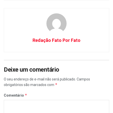
Redação Fato Por Fato
Deixe um comentário
O seu endereço de e-mail não será publicado.
Campos
*
obrigatórios são marcados com
*
Comentário