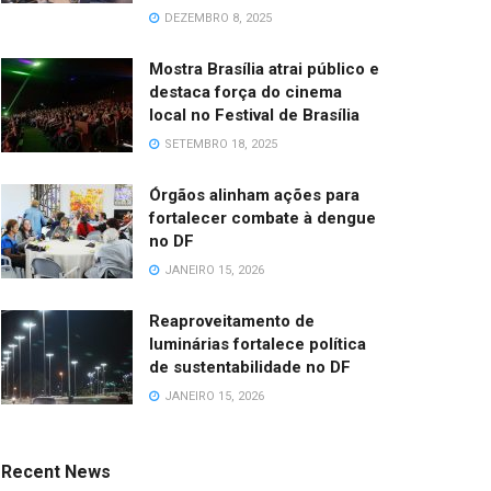
DEZEMBRO 8, 2025
Mostra Brasília atrai público e
destaca força do cinema
local no Festival de Brasília
SETEMBRO 18, 2025
Órgãos alinham ações para
fortalecer combate à dengue
no DF
JANEIRO 15, 2026
Reaproveitamento de
luminárias fortalece política
de sustentabilidade no DF
JANEIRO 15, 2026
Recent News