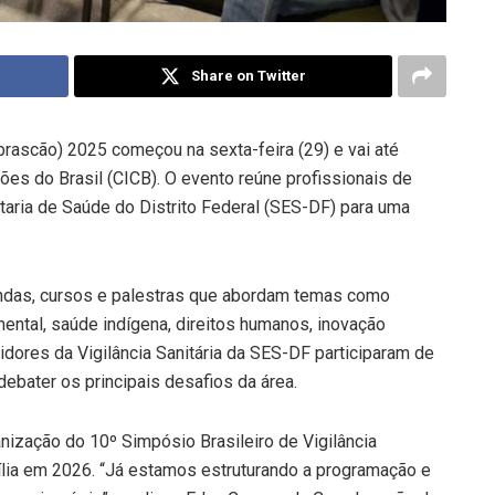
Share on Twitter
brascão) 2025 começou na sexta-feira (29) e vai até
ções do Brasil (CICB). O evento reúne profissionais de
aria de Saúde do Distrito Federal (SES-DF) para uma
ondas, cursos e palestras que abordam temas como
mental, saúde indígena, direitos humanos, inovação
vidores da Vigilância Sanitária da SES-DF participaram de
debater os principais desafios da área.
anização do 10º Simpósio Brasileiro de Vigilância
sília em 2026. “Já estamos estruturando a programação e