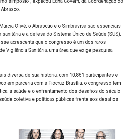
ximo simpósio”, explicou Edna Covem, da Coordenação do
a Abrasco.
, Márcia Olivé, o Abrascão e o Simbravisa são essenciais
ia sanitária e a defesa do Sistema Único de Saúde (SUS).
hesse acrescenta que o congresso é um dos raros
e Vigilância Sanitária, uma área que exige pesquisa
s diversa de sua história, com 10.861 participantes e
co em parceria com a Fiocruz Brasília, o congresso tem
tica: a saúde e o enfrentamento dos desafios do século
aúde coletiva e políticas públicas frente aos desafios