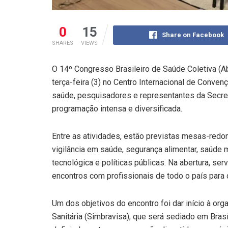
0
15
Share on Facebook
SHARES
VIEWS
O 14º Congresso Brasileiro de Saúde Coletiva (A
terça-feira (3) no Centro Internacional de Conven
saúde, pesquisadores e representantes da Secret
programação intensa e diversificada.
Entre as atividades, estão previstas mesas-red
vigilância em saúde, segurança alimentar, saúde 
tecnológica e políticas públicas. Na abertura, ser
encontros com profissionais de todo o país para 
Um dos objetivos do encontro foi dar início à org
Sanitária (Simbravisa), que será sediado em Bra