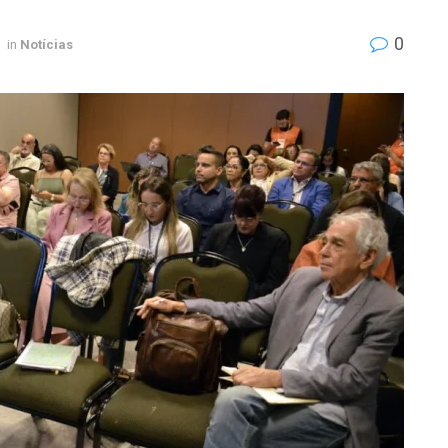
0
in
Notícias