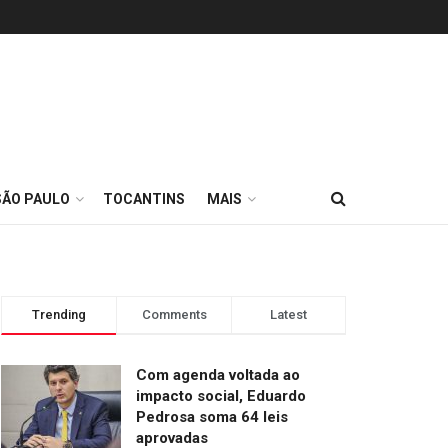
SÃO PAULO
TOCANTINS
MAIS
Trending
Comments
Latest
Com agenda voltada ao
impacto social, Eduardo
Pedrosa soma 64 leis
aprovadas