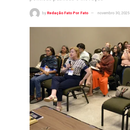
by
Redação Fato Por Fato
novembro 30, 2025