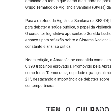
definindo os temas que serão discutidos no pró
Grupo Temático de Vigilância Sanitária (Gtvisa) d
Para a diretora da Vigilância Sanitária da SES-DF
para debater a saúde pública, o papel da vigilânc
O consultor legislativo aposentado Geraldo Luc
espaços para reflexão sobre o Sistema Nacional d
constante e análise crítica.
Nesta edição, o Abrascão se consolida como a mai
8.398 trabalhos aprovados. Promovido pela Abras
como tema “Democracia, equidade e justiça climá
21”, destacando a importância de debates sobre s
contemporâneos.