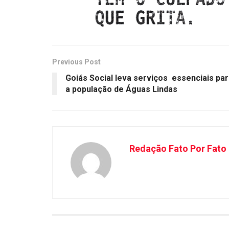
Previous Post
Goiás Social leva serviços essenciais pa
a população de Águas Lindas
Redação Fato Por Fato