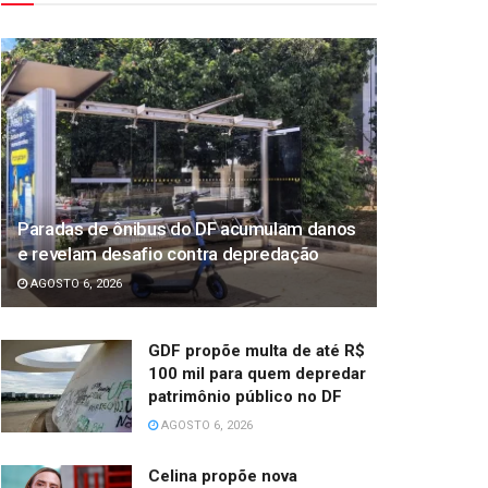
Paradas de ônibus do DF acumulam danos
e revelam desafio contra depredação
AGOSTO 6, 2026
GDF propõe multa de até R$
100 mil para quem depredar
patrimônio público no DF
AGOSTO 6, 2026
Celina propõe nova