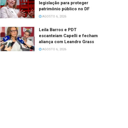
legislação para proteger
patrimônio público no DF
AGOSTO 6, 2026
Leila Barros e PDT
escanteiam Capelli e fecham
aliança com Leandro Grass
AGOSTO 6, 2026