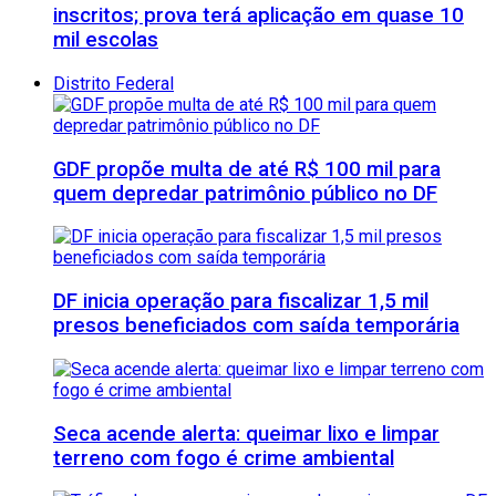
inscritos; prova terá aplicação em quase 10
mil escolas
Distrito Federal
GDF propõe multa de até R$ 100 mil para
quem depredar patrimônio público no DF
DF inicia operação para fiscalizar 1,5 mil
presos beneficiados com saída temporária
Seca acende alerta: queimar lixo e limpar
terreno com fogo é crime ambiental