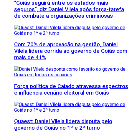
“Goiás seguirá entre os estados mais
seguros”, diz Daniel Vilela após força-tarefa
de combate a organizações criminosas
Com 70% de aprovação na gestão, Daniel
Vilela lidera corrida ao governo de Goiás com
mais de 41%
Força política de Caiado atravessa espectros
e influencia cenário eleitoral em Goiás
Quaest: Daniel Vilela lidera disputa pelo
governo de Goiás no 1º e 2º turno