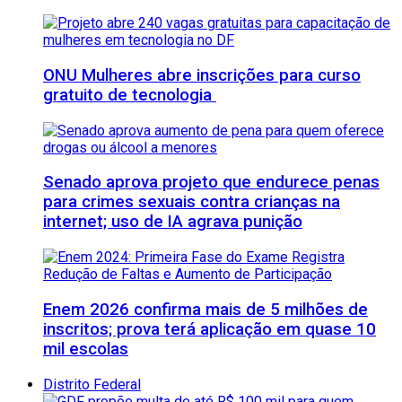
ONU Mulheres abre inscrições para curso
gratuito de tecnologia
Senado aprova projeto que endurece penas
para crimes sexuais contra crianças na
internet; uso de IA agrava punição
Enem 2026 confirma mais de 5 milhões de
inscritos; prova terá aplicação em quase 10
mil escolas
Distrito Federal