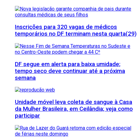
Inscrições para 320 vagas de médicos
temporários no DF terminam nesta quarta(29)
DF segue em alerta para baixa umidade;
tempo seco deve continuar até a próxima
semana
Unidade móvel leva coleta de sangue à Casa
da Mulher Brasileira, em Ceilândia; veja como
participar