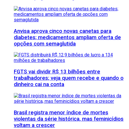
Anvisa aprova cinco novas canetas para
diabetes; medicamentos ampliam oferta de
opções com semaglutida
FGTS vai dividir R$ 13 bilhões entre
trabalhadores; veja quem recebe e quando o
dinheiro cai na conta
Brasil registra menor índice de mortes
violentas da série histórica, mas feminicídios
voltam a crescer