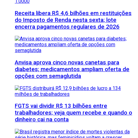
Receita libera R$ 4,6 bilhões em restituições
do Imposto de Renda nesta sexta; lote
encerra pagamentos regulares de 2026
Anvisa aprova cinco novas canetas para
diabetes; medicamentos ampliam oferta de
opções com semaglutida
FGTS vai dividir R$ 13 bilhões entre
trabalhadores; veja quem recebe e quando o
dinheiro cai na conta