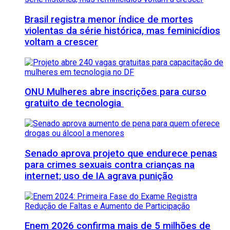
Brasil registra menor índice de mortes
violentas da série histórica, mas feminicídios
voltam a crescer
ONU Mulheres abre inscrições para curso
gratuito de tecnologia
Senado aprova projeto que endurece penas
para crimes sexuais contra crianças na
internet; uso de IA agrava punição
Enem 2026 confirma mais de 5 milhões de