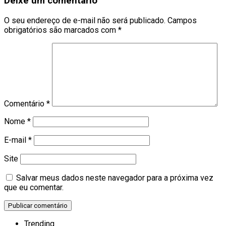
Deixe um comentário
O seu endereço de e-mail não será publicado.
Campos
obrigatórios são marcados com
*
Comentário
*
Nome
*
E-mail
*
Site
Salvar meus dados neste navegador para a próxima vez
que eu comentar.
Trending