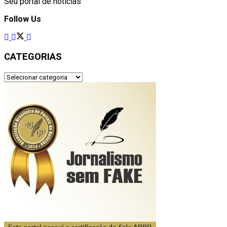
Seu portal de noticias
Follow Us
CATEGORIAS
CATEGORIAS