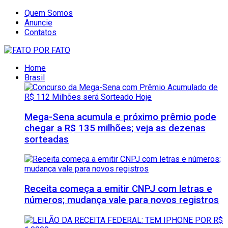
Quem Somos
Anuncie
Contatos
Home
Brasil
Mega-Sena acumula e próximo prêmio pode
chegar a R$ 135 milhões; veja as dezenas
sorteadas
Receita começa a emitir CNPJ com letras e
números; mudança vale para novos registros