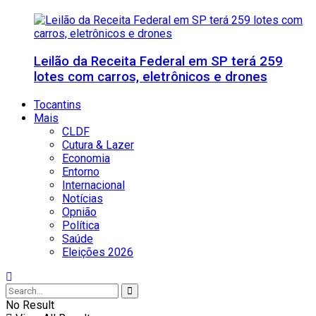
Leilão da Receita Federal em SP terá 259
lotes com carros, eletrônicos e drones
Tocantins
Mais
CLDF
Cutura & Lazer
Economia
Entorno
Internacional
Notícias
Opnião
Política
Saúde
Eleições 2026
No Result