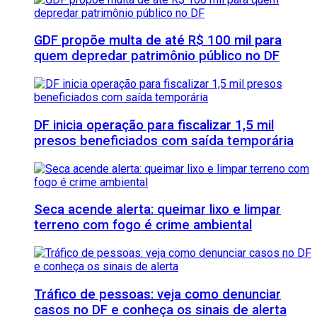
GDF propõe multa de até R$ 100 mil para
quem depredar patrimônio público no DF
DF inicia operação para fiscalizar 1,5 mil
presos beneficiados com saída temporária
Seca acende alerta: queimar lixo e limpar
terreno com fogo é crime ambiental
Tráfico de pessoas: veja como denunciar
casos no DF e conheça os sinais de alerta