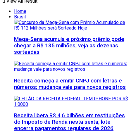
View All Result
Home
Brasil
Mega-Sena acumula e próximo prêmio pode
chegar a R$ 135 milhões; veja as dezenas
sorteadas
Receita começa a emitir CNPJ com letras e
números; mudança vale para novos registros
Receita libera R$ 4,6 bilhões em restituições
do Imposto de Renda nesta sexta; lote
encerra pagamentos regulares de 2026