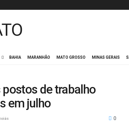
BAHIA
MARANHÃO
MATO GROSSO
MINAS GERAIS
S
 postos de trabalho
s em julho
0
Goiás