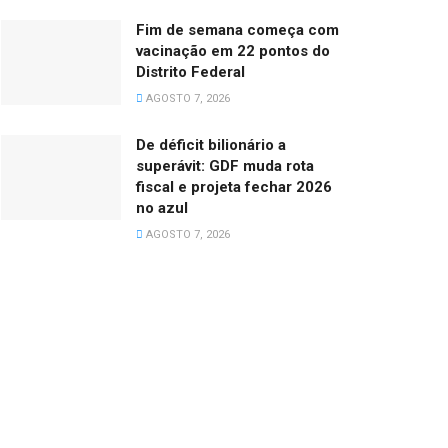
Fim de semana começa com
vacinação em 22 pontos do
Distrito Federal
AGOSTO 7, 2026
De déficit bilionário a
superávit: GDF muda rota
fiscal e projeta fechar 2026
no azul
AGOSTO 7, 2026