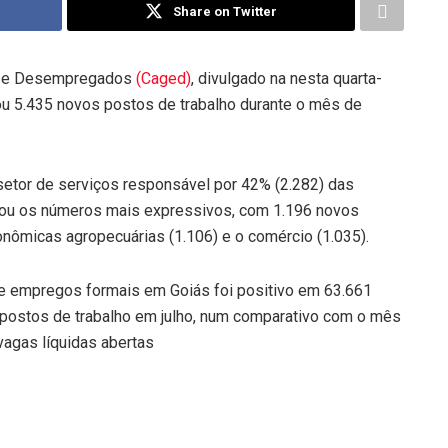
Share on Twitter
s e Desempregados
(Caged)
, divulgado na nesta quarta-
iou 5.435 novos postos de trabalho durante o mês de
o setor de serviços responsável por 42% (2.282) das
trou os números mais expressivos, com 1.196 novos
nômicas agropecuárias (1.106) e o comércio (1.035).
e empregos formais em Goiás foi positivo em 63.661
2 postos de trabalho em julho, num comparativo com o mês
agas líquidas abertas