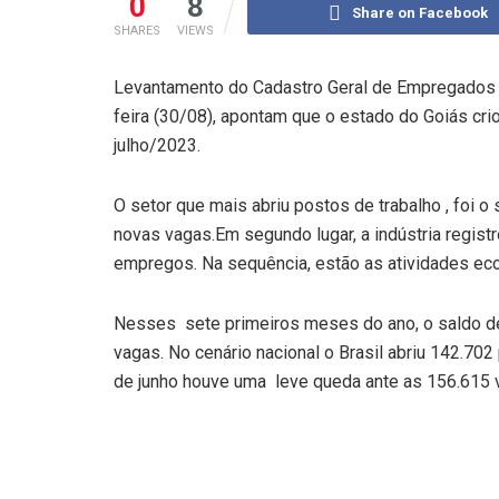
0
8
Share on Facebook
SHARES
VIEWS
Levantamento do Cadastro Geral de Empregado
feira (30/08), apontam que o estado do Goiás cr
julho/2023.
O setor que mais abriu postos de trabalho , foi 
novas vagas.Em segundo lugar, a indústria regis
empregos. Na sequência, estão as atividades eco
Nesses sete primeiros meses do ano, o saldo d
vagas. No cenário nacional o Brasil abriu 142.70
de junho houve uma leve queda ante as 156.615 v