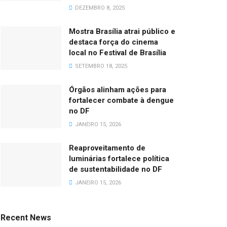
DEZEMBRO 8, 2025
Mostra Brasília atrai público e
destaca força do cinema
local no Festival de Brasília
SETEMBRO 18, 2025
Órgãos alinham ações para
fortalecer combate à dengue
no DF
JANEIRO 15, 2026
Reaproveitamento de
luminárias fortalece política
de sustentabilidade no DF
JANEIRO 15, 2026
Recent News