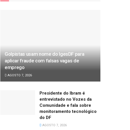
Golpistas usam nome do IgesDF para
aplicar fraude com falsas vagas de
emprego
AGOSTO 7, 2026
Presidente do Ibram é
entrevistado no Vozes da
Comunidade e fala sobre
monitoramento tecnológico
do DF
AGOSTO 7, 2026