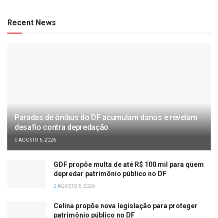
Recent News
Paradas de ônibus do DF acumulam danos e revelam
desafio contra depredação
AGOSTO 6, 2026
GDF propõe multa de até R$ 100 mil para quem
depredar patrimônio público no DF
AGOSTO 6, 2026
Celina propõe nova legislação para proteger
patrimônio público no DF