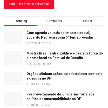
Trending
Comments
Latest
Com agenda voltada ao impacto social,
Eduardo Pedrosa soma 64 leis aprovadas
DEZEMBRO 8, 2025
Mostra Brasília atrai público e destaca força do
cinema local no Festival de Brasília
SETEMBRO 18, 2025
Órgãos alinham ações para fortalecer combate
à dengue no DF
JANEIRO 15, 2026
Reaproveitamento de luminárias fortalece
política de sustentabilidade no DF
JANEIRO 15, 2026