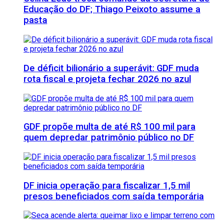
Educação do DF; Thiago Peixoto assume a
pasta
De déficit bilionário a superávit: GDF muda
rota fiscal e projeta fechar 2026 no azul
GDF propõe multa de até R$ 100 mil para
quem depredar patrimônio público no DF
DF inicia operação para fiscalizar 1,5 mil
presos beneficiados com saída temporária