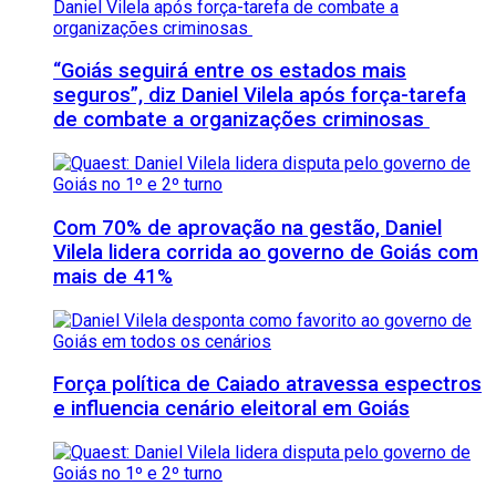
“Goiás seguirá entre os estados mais
seguros”, diz Daniel Vilela após força-tarefa
de combate a organizações criminosas
Com 70% de aprovação na gestão, Daniel
Vilela lidera corrida ao governo de Goiás com
mais de 41%
Força política de Caiado atravessa espectros
e influencia cenário eleitoral em Goiás