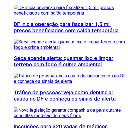
DF inicia operação para fiscalizar 1,5 mil
presos beneficiados com saída temporária
Seca acende alerta: queimar lixo e limpar
terreno com fogo é crime ambiental
Tráfico de pessoas: veja como denunciar
casos no DF e conheça os sinais de alerta
Inscrições para 320 vagas de médicos