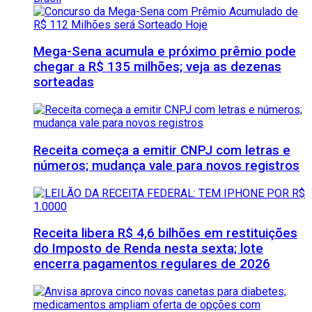
Mega-Sena acumula e próximo prêmio pode
chegar a R$ 135 milhões; veja as dezenas
sorteadas
Receita começa a emitir CNPJ com letras e
números; mudança vale para novos registros
Receita libera R$ 4,6 bilhões em restituições
do Imposto de Renda nesta sexta; lote
encerra pagamentos regulares de 2026