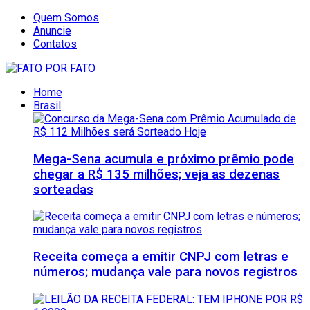
Quem Somos
Anuncie
Contatos
Home
Brasil
Mega-Sena acumula e próximo prêmio pode
chegar a R$ 135 milhões; veja as dezenas
sorteadas
Receita começa a emitir CNPJ com letras e
números; mudança vale para novos registros