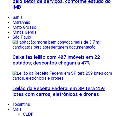
pelo setor de serviços, conforme estudo do
IMB
Bahia
Maranhão
Mato Grosso
Minas Gerais
São Paulo
Caixa faz leilão com 487 imóveis em 22
estados; descontos chegam a 47%
Leilão da Receita Federal em SP terá 259
lotes com carros, eletrônicos e drones
Tocantins
Mais
CLDF