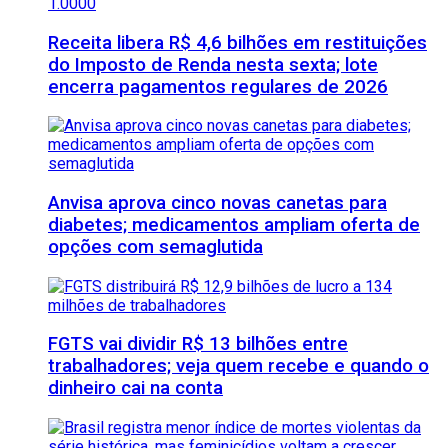
Receita libera R$ 4,6 bilhões em restituições
do Imposto de Renda nesta sexta; lote
encerra pagamentos regulares de 2026
Anvisa aprova cinco novas canetas para
diabetes; medicamentos ampliam oferta de
opções com semaglutida
FGTS vai dividir R$ 13 bilhões entre
trabalhadores; veja quem recebe e quando o
dinheiro cai na conta