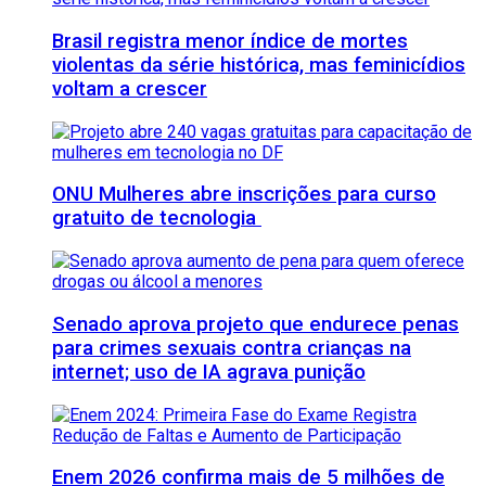
Brasil registra menor índice de mortes
violentas da série histórica, mas feminicídios
voltam a crescer
ONU Mulheres abre inscrições para curso
gratuito de tecnologia
Senado aprova projeto que endurece penas
para crimes sexuais contra crianças na
internet; uso de IA agrava punição
Enem 2026 confirma mais de 5 milhões de