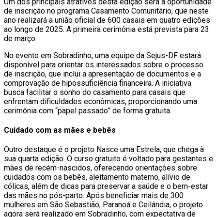
Um dos principais atrativos desta edição será a oportunidade
de inscrição no programa Casamento Comunitário, que neste
ano realizará a união oficial de 600 casais em quatro edições
ao longo de 2025. A primeira cerimônia está prevista para 23
de março.
No evento em Sobradinho, uma equipe da Sejus-DF estará
disponível para orientar os interessados sobre o processo
de inscrição, que inclui a apresentação de documentos e a
comprovação de hipossuficiência financeira. A iniciativa
busca facilitar o sonho do casamento para casais que
enfrentam dificuldades econômicas, proporcionando uma
cerimônia com “papel passado” de forma gratuita.
Cuidado com as mães e bebês
Outro destaque é o projeto Nasce uma Estrela, que chega à
sua quarta edição. O curso gratuito é voltado para gestantes e
mães de recém-nascidos, oferecendo orientações sobre
cuidados com os bebês, aleitamento materno, alívio de
cólicas, além de dicas para preservar a saúde e o bem-estar
das mães no pós-parto. Após beneficiar mais de 300
mulheres em São Sebastião, Paranoá e Ceilândia, o projeto
agora será realizado em Sobradinho, com expectativa de