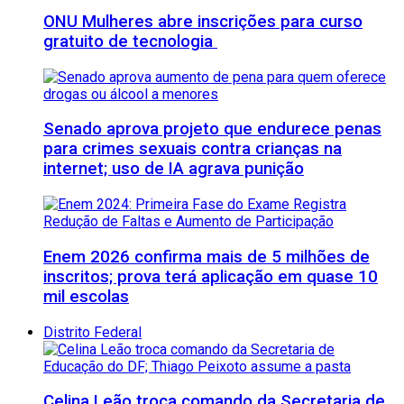
ONU Mulheres abre inscrições para curso
gratuito de tecnologia
Senado aprova projeto que endurece penas
para crimes sexuais contra crianças na
internet; uso de IA agrava punição
Enem 2026 confirma mais de 5 milhões de
inscritos; prova terá aplicação em quase 10
mil escolas
Distrito Federal
Celina Leão troca comando da Secretaria de