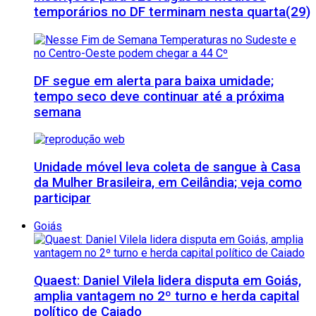
temporários no DF terminam nesta quarta(29)
DF segue em alerta para baixa umidade;
tempo seco deve continuar até a próxima
semana
Unidade móvel leva coleta de sangue à Casa
da Mulher Brasileira, em Ceilândia; veja como
participar
Goiás
Quaest: Daniel Vilela lidera disputa em Goiás,
amplia vantagem no 2º turno e herda capital
político de Caiado