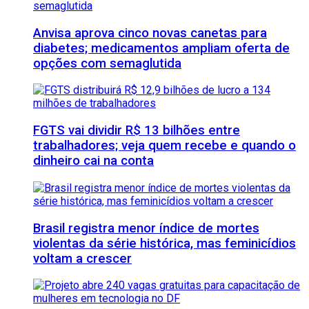
Anvisa aprova cinco novas canetas para
diabetes; medicamentos ampliam oferta de
opções com semaglutida
FGTS vai dividir R$ 13 bilhões entre
trabalhadores; veja quem recebe e quando o
dinheiro cai na conta
Brasil registra menor índice de mortes
violentas da série histórica, mas feminicídios
voltam a crescer