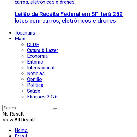
Leilão da Receita Federal em SP terá 259
lotes com carros, eletrônicos e drones
Tocantins
Mais
CLDF
Cutura & Lazer
Economia
Entorno
Internacional
Notícias
Opnião
Política
Saúde
Eleições 2026
No Result
View All Result
Home
Brasil