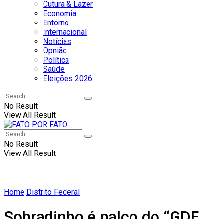
Cutura & Lazer
Economia
Entorno
Internacional
Notícias
Opnião
Política
Saúde
Eleições 2026
No Result
View All Result
No Result
View All Result
Home
Distrito Federal
Sobradinho é palco do “GDF