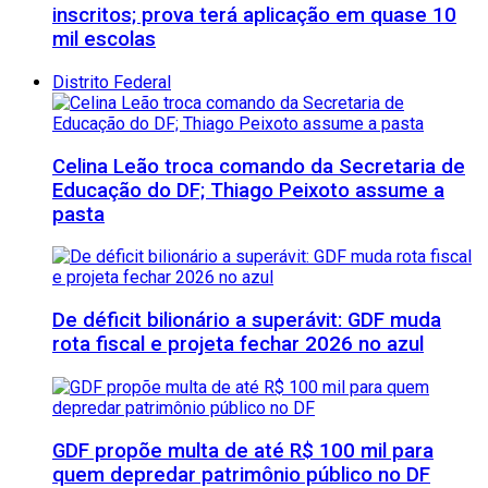
inscritos; prova terá aplicação em quase 10
mil escolas
Distrito Federal
Celina Leão troca comando da Secretaria de
Educação do DF; Thiago Peixoto assume a
pasta
De déficit bilionário a superávit: GDF muda
rota fiscal e projeta fechar 2026 no azul
GDF propõe multa de até R$ 100 mil para
quem depredar patrimônio público no DF