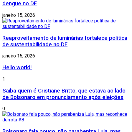
dengue no DF
janeiro 15, 2026
Reaproveitamento de luminárias fortalece política
de sustentabilidade no DF
janeiro 15, 2026
Hello world!
1
Saiba quem é Cristiane Britto, que estava ao lado
de Bolsonaro em pronunciamento após eleições
0
Bolsonaro fala pouco, não parabeniza Lula, mas