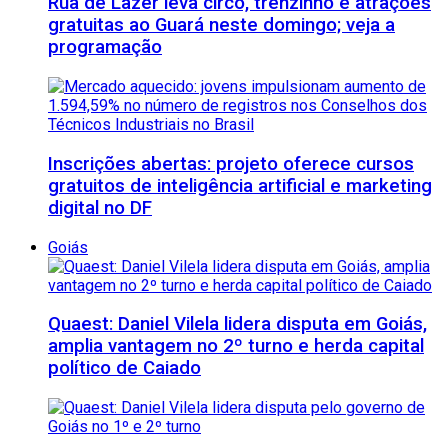
Rua de Lazer leva circo, trenzinho e atrações
gratuitas ao Guará neste domingo; veja a
programação
Inscrições abertas: projeto oferece cursos
gratuitos de inteligência artificial e marketing
digital no DF
Goiás
Quaest: Daniel Vilela lidera disputa em Goiás,
amplia vantagem no 2º turno e herda capital
político de Caiado