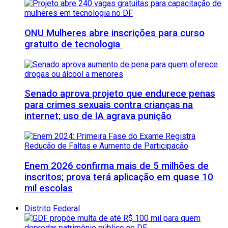
ONU Mulheres abre inscrições para curso
gratuito de tecnologia
Senado aprova projeto que endurece penas
para crimes sexuais contra crianças na
internet; uso de IA agrava punição
Enem 2026 confirma mais de 5 milhões de
inscritos; prova terá aplicação em quase 10
mil escolas
Distrito Federal