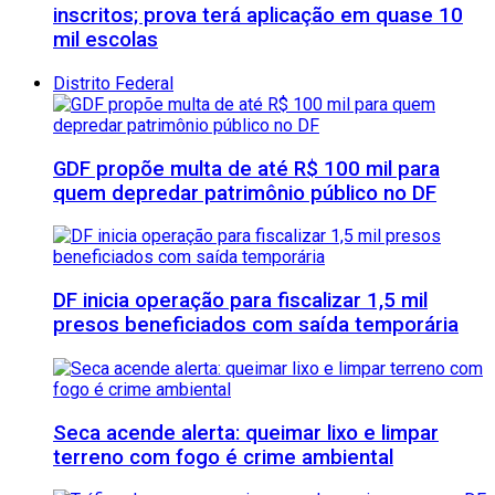
inscritos; prova terá aplicação em quase 10
mil escolas
Distrito Federal
GDF propõe multa de até R$ 100 mil para
quem depredar patrimônio público no DF
DF inicia operação para fiscalizar 1,5 mil
presos beneficiados com saída temporária
Seca acende alerta: queimar lixo e limpar
terreno com fogo é crime ambiental