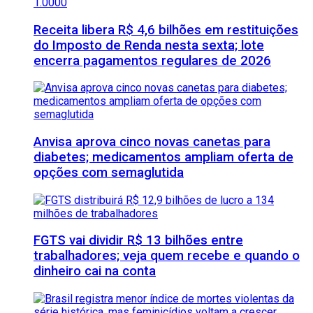
Receita libera R$ 4,6 bilhões em restituições
do Imposto de Renda nesta sexta; lote
encerra pagamentos regulares de 2026
Anvisa aprova cinco novas canetas para
diabetes; medicamentos ampliam oferta de
opções com semaglutida
FGTS vai dividir R$ 13 bilhões entre
trabalhadores; veja quem recebe e quando o
dinheiro cai na conta