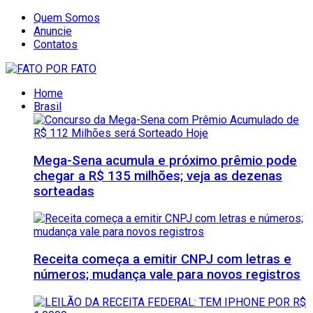
Quem Somos
Anuncie
Contatos
Home
Brasil
Mega-Sena acumula e próximo prêmio pode
chegar a R$ 135 milhões; veja as dezenas
sorteadas
Receita começa a emitir CNPJ com letras e
números; mudança vale para novos registros