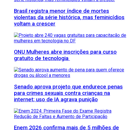
Brasil registra menor índice de mortes
violentas da série histórica, mas feminicídios
voltam a crescer
ONU Mulheres abre inscrições para curso
gratuito de tecnologia
Senado aprova projeto que endurece penas
para crimes sexuais contra crianças na
internet; uso de IA agrava punição
Enem 2026 confirma mais de 5 milhões de