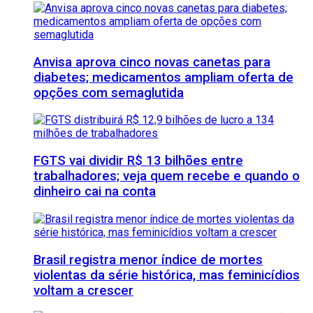
Anvisa aprova cinco novas canetas para
diabetes; medicamentos ampliam oferta de
opções com semaglutida
FGTS vai dividir R$ 13 bilhões entre
trabalhadores; veja quem recebe e quando o
dinheiro cai na conta
Brasil registra menor índice de mortes
violentas da série histórica, mas feminicídios
voltam a crescer