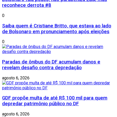
reconhece derrota #8
0
Saiba quem é Cristiane Britto, que estava ao lado
de Bolsonaro em pronunciamento após eleições
0
Paradas de ônibus do DF acumulam danos e
revelam desafio contra depredação
agosto 6, 2026
GDF propõe multa de até R$ 100 mil para quem
depredar patrimônio público no DF
agosto 6, 2026