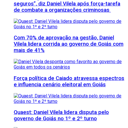
seguros”, diz Daniel Vilela após força-tarefa
de combate a organizações criminosas
Com 70% de aprovação na gestão, Daniel
Vilela lidera corrida ao governo de Goiás com
mais de 41%
Força política de Caiado atravessa espectros
e influencia cenário eleitoral em Goiás
Quaest: Daniel Vilela lidera disputa pelo
governo de Goiás no 1º e 2º turno