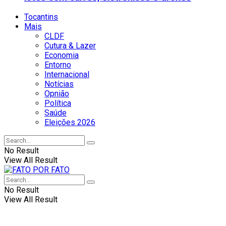
Tocantins
Mais
CLDF
Cutura & Lazer
Economia
Entorno
Internacional
Notícias
Opnião
Política
Saúde
Eleições 2026
No Result
View All Result
No Result
View All Result