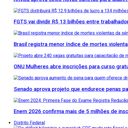
FGTS vai dividir R$ 13 bilhões entre trabalhad
Brasil registra menor índice de mortes violenta
ONU Mulheres abre inscrições para curso grat
Senado aprova projeto que endurece penas para
Enem 2026 confirma mais de 5 milhões de inscr
Distrito Federal