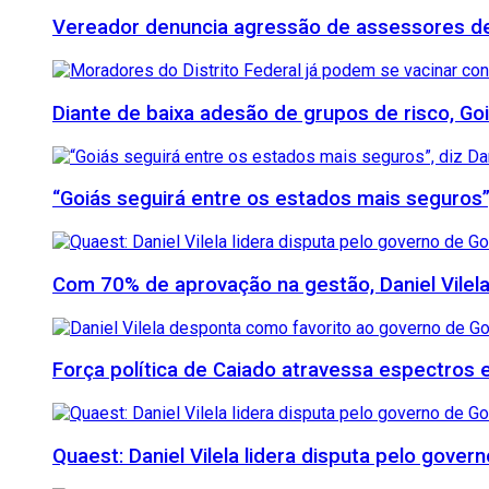
Vereador denuncia agressão de assessores de M
Diante de baixa adesão de grupos de risco, Goi
“Goiás seguirá entre os estados mais seguros”
Com 70% de aprovação na gestão, Daniel Vilela
Força política de Caiado atravessa espectros e 
Quaest: Daniel Vilela lidera disputa pelo gover