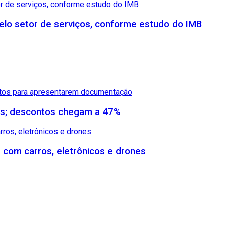
lo setor de serviços, conforme estudo do IMB
dos; descontos chegam a 47%
s com carros, eletrônicos e drones