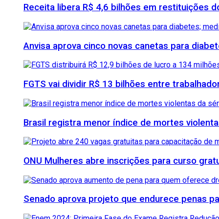
Receita libera R$ 4,6 bilhões em restituições
Anvisa aprova cinco novas canetas para diab
FGTS vai dividir R$ 13 bilhões entre trabalhad
Brasil registra menor índice de mortes violenta
ONU Mulheres abre inscrições para curso grat
Senado aprova projeto que endurece penas para