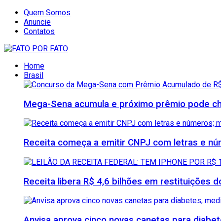
Quem Somos
Anuncie
Contatos
Home
Brasil
Mega-Sena acumula e próximo prêmio pode che
Receita começa a emitir CNPJ com letras e nú
Receita libera R$ 4,6 bilhões em restituições
Anvisa aprova cinco novas canetas para diab