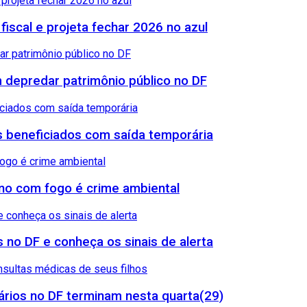
 fiscal e projeta fechar 2026 no azul
 depredar patrimônio público no DF
sos beneficiados com saída temporária
reno com fogo é crime ambiental
 no DF e conheça os sinais de alerta
rios no DF terminam nesta quarta(29)