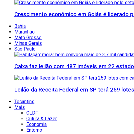
Crescimento econômico em Goiás é liderado pe
Bahia
Maranhão
Mato Grosso
Minas Gerais
São Paulo
Caixa faz leilão com 487 imóveis em 22 esta
Leilão da Receita Federal em SP terá 259 lote
Tocantins
Mais
CLDF
Cutura & Lazer
Economia
Entorno