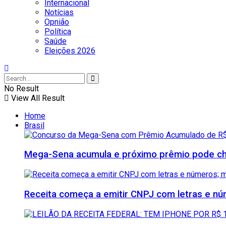
Internacional
Notícias
Opnião
Política
Saúde
Eleições 2026
No Result
View All Result
Home
Brasil
Mega-Sena acumula e próximo prêmio pode che
Receita começa a emitir CNPJ com letras e nú