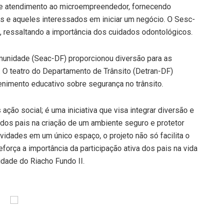
e atendimento ao microempreendedor, fornecendo
s e aqueles interessados em iniciar um negócio. O Sesc-
, ressaltando a importância dos cuidados odontológicos.
munidade (Seac-DF) proporcionou diversão para as
. O teatro do Departamento de Trânsito (Detran-DF)
nimento educativo sobre segurança no trânsito.
ão social; é uma iniciativa que visa integrar diversão e
dos pais na criação de um ambiente seguro e protetor
tividades em um único espaço, o projeto não só facilita o
orça a importância da participação ativa dos pais na vida
idade do Riacho Fundo II.