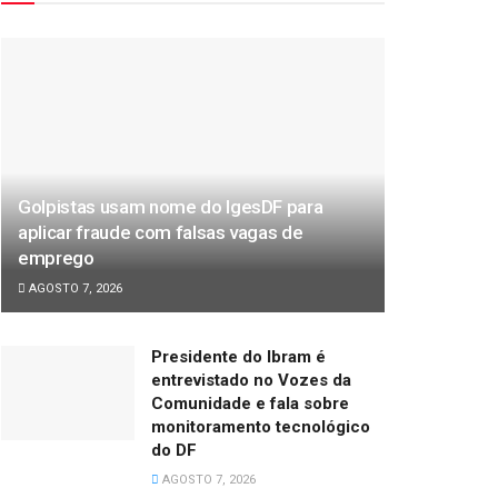
Golpistas usam nome do IgesDF para
aplicar fraude com falsas vagas de
emprego
AGOSTO 7, 2026
Presidente do Ibram é
entrevistado no Vozes da
Comunidade e fala sobre
monitoramento tecnológico
do DF
AGOSTO 7, 2026