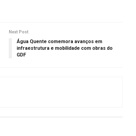
Next Post
Água Quente comemora avanços em
infraestrutura e mobilidade com obras do
GDF