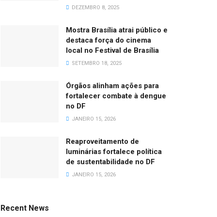
DEZEMBRO 8, 2025
Mostra Brasília atrai público e
destaca força do cinema
local no Festival de Brasília
SETEMBRO 18, 2025
Órgãos alinham ações para
fortalecer combate à dengue
no DF
JANEIRO 15, 2026
Reaproveitamento de
luminárias fortalece política
de sustentabilidade no DF
JANEIRO 15, 2026
Recent News