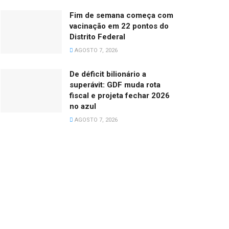
Fim de semana começa com
vacinação em 22 pontos do
Distrito Federal
AGOSTO 7, 2026
De déficit bilionário a
superávit: GDF muda rota
fiscal e projeta fechar 2026
no azul
AGOSTO 7, 2026