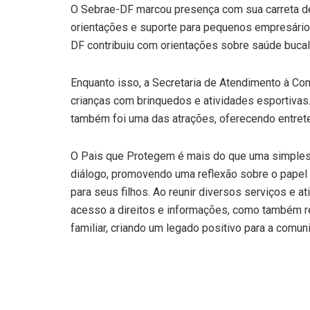
O Sebrae-DF marcou presença com sua carreta d
orientações e suporte para pequenos empresário
DF contribuiu com orientações sobre saúde bucal
Enquanto isso, a Secretaria de Atendimento à Co
crianças com brinquedos e atividades esportivas
também foi uma das atrações, oferecendo entrete
O Pais que Protegem é mais do que uma simples aç
diálogo, promovendo uma reflexão sobre o papel 
para seus filhos. Ao reunir diversos serviços e a
acesso a direitos e informações, como também ref
familiar, criando um legado positivo para a comun