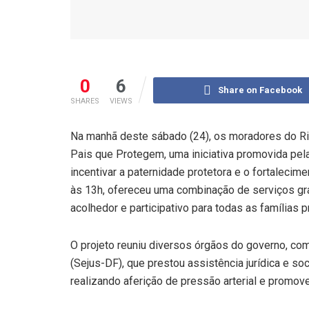
0
6
Share on Facebook
SHARES
VIEWS
Na manhã deste sábado (24), os moradores do Ria
Pais que Protegem, uma iniciativa promovida pel
incentivar a paternidade protetora e o fortalecim
às 13h, ofereceu uma combinação de serviços gra
acolhedor e participativo para todas as famílias 
O projeto reuniu diversos órgãos do governo, com
(Sejus-DF), que prestou assistência jurídica e so
realizando aferição de pressão arterial e promov