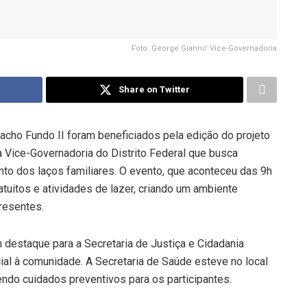
Foto: George Gianni/ Vice-Governadoria
Share on Twitter
cho Fundo II foram beneficiados pela edição do projeto
a Vice-Governadoria do Distrito Federal que busca
ento dos laços familiares. O evento, que aconteceu das 9h
tuitos e atividades de lazer, criando um ambiente
presentes.
 destaque para a Secretaria de Justiça e Cidadania
cial à comunidade. A Secretaria de Saúde esteve no local
endo cuidados preventivos para os participantes.