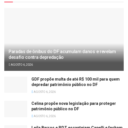
Paradas de ônibus do DF acumulam danos e revelam
desafio contra depredação
AGOSTO 6, 2026
GDF propõe multa de até R$ 100 mil para quem
depredar patrimônio público no DF
AGOSTO 6, 2026
Celina propõe nova legislação para proteger
patrimônio público no DF
AGOSTO 6, 2026
Leila Barros e PDT escanteiam Capelli e fecham