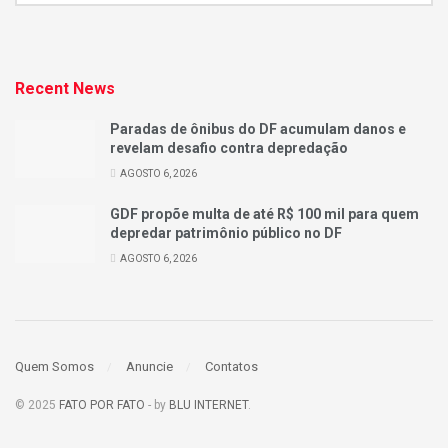
Recent News
Paradas de ônibus do DF acumulam danos e
revelam desafio contra depredação
AGOSTO 6, 2026
GDF propõe multa de até R$ 100 mil para quem
depredar patrimônio público no DF
AGOSTO 6, 2026
Quem Somos
Anuncie
Contatos
© 2025
FATO POR FATO
- by
BLU INTERNET
.