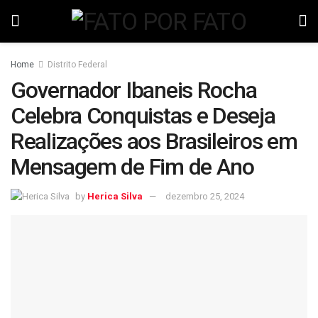
Home
Distrito Federal
Governador Ibaneis Rocha
Celebra Conquistas e Deseja
Realizações aos Brasileiros em
Mensagem de Fim de Ano
by
Herica Silva
dezembro 25, 2024