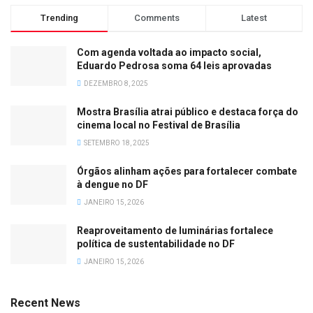
Trending
Comments
Latest
Com agenda voltada ao impacto social,
Eduardo Pedrosa soma 64 leis aprovadas
DEZEMBRO 8, 2025
Mostra Brasília atrai público e destaca força do
cinema local no Festival de Brasília
SETEMBRO 18, 2025
Órgãos alinham ações para fortalecer combate
à dengue no DF
JANEIRO 15, 2026
Reaproveitamento de luminárias fortalece
política de sustentabilidade no DF
JANEIRO 15, 2026
Recent News