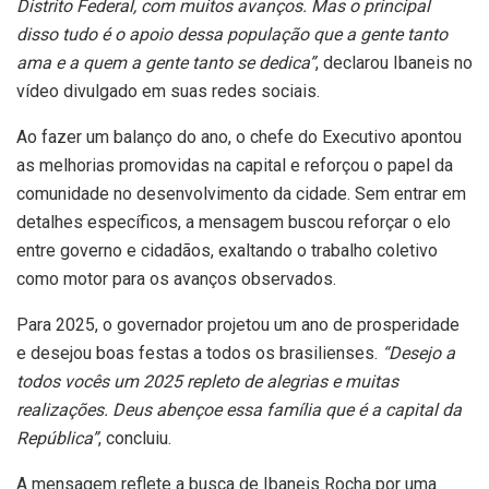
Distrito Federal, com muitos avanços. Mas o principal
disso tudo é o apoio dessa população que a gente tanto
ama e a quem a gente tanto se dedica”
, declarou Ibaneis no
vídeo divulgado em suas redes sociais.
Ao fazer um balanço do ano, o chefe do Executivo apontou
as melhorias promovidas na capital e reforçou o papel da
comunidade no desenvolvimento da cidade. Sem entrar em
detalhes específicos, a mensagem buscou reforçar o elo
entre governo e cidadãos, exaltando o trabalho coletivo
como motor para os avanços observados.
Para 2025, o governador projetou um ano de prosperidade
e desejou boas festas a todos os brasilienses.
“Desejo a
todos vocês um 2025 repleto de alegrias e muitas
realizações. Deus abençoe essa família que é a capital da
República”
, concluiu.
A mensagem reflete a busca de Ibaneis Rocha por uma