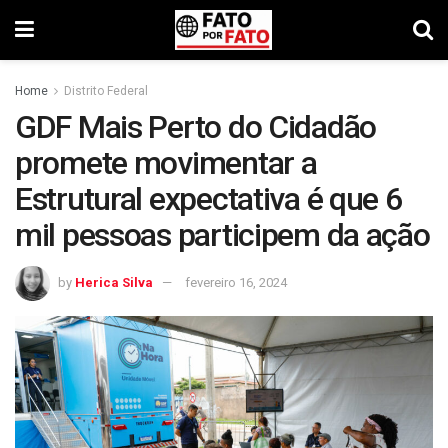
Home
Distrito Federal
GDF Mais Perto do Cidadão
promete movimentar a
Estrutural expectativa é que 6
mil pessoas participem da ação
by
Herica Silva
fevereiro 16, 2024