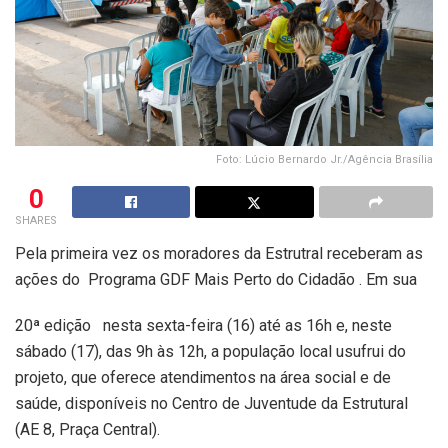
Foto: Lúcio Bernardo Jr./Agência Brasília
0
SHARES
Pela primeira vez os moradores da Estrutral receberam as
ações do Programa GDF Mais Perto do Cidadão . Em sua
20ª edição nesta sexta-feira (16) até as 16h e, neste
sábado (17), das 9h às 12h, a população local usufrui do
projeto, que oferece atendimentos na área social e de
saúde, disponíveis no Centro de Juventude da Estrutural
(AE 8, Praça Central).