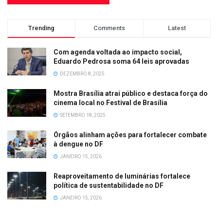
Trending
Comments
Latest
Com agenda voltada ao impacto social,
Eduardo Pedrosa soma 64 leis aprovadas
DEZEMBRO 8, 2025
Mostra Brasília atrai público e destaca força do
cinema local no Festival de Brasília
SETEMBRO 18, 2025
Órgãos alinham ações para fortalecer combate
à dengue no DF
JANEIRO 15, 2026
Reaproveitamento de luminárias fortalece
política de sustentabilidade no DF
JANEIRO 15, 2026