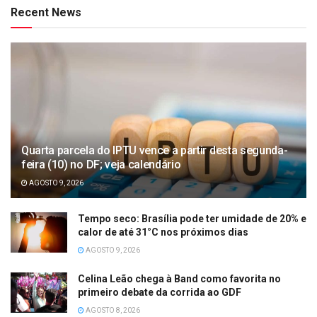
Recent News
Quarta parcela do IPTU vence a partir desta segunda-
feira (10) no DF; veja calendário
AGOSTO 9, 2026
Tempo seco: Brasília pode ter umidade de 20% e
calor de até 31°C nos próximos dias
AGOSTO 9, 2026
Celina Leão chega à Band como favorita no
primeiro debate da corrida ao GDF
AGOSTO 8, 2026