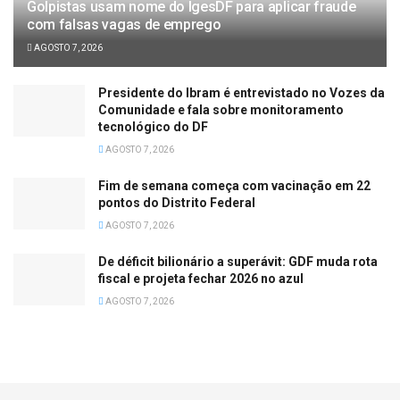
Golpistas usam nome do IgesDF para aplicar fraude
com falsas vagas de emprego
AGOSTO 7, 2026
Presidente do Ibram é entrevistado no Vozes da
Comunidade e fala sobre monitoramento
tecnológico do DF
AGOSTO 7, 2026
Fim de semana começa com vacinação em 22
pontos do Distrito Federal
AGOSTO 7, 2026
De déficit bilionário a superávit: GDF muda rota
fiscal e projeta fechar 2026 no azul
AGOSTO 7, 2026