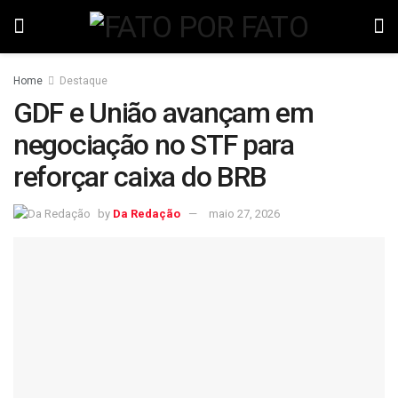
Home
Destaque
GDF e União avançam em
negociação no STF para
reforçar caixa do BRB
by
Da Redação
maio 27, 2026