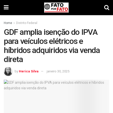
Home
Distrito Federal
GDF amplia isenção do IPVA
para veículos elétricos e
híbridos adquiridos via venda
direta
by
Herica Silva
janeiro 30, 2025