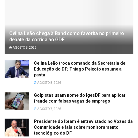
Celina Leão chega à Band como favorita no primeiro
debate da corrida ao GDF
AGOSTO 8, 2026
Celina Leão troca comando da Secretaria de
Educação do DF; Thiago Peixoto assume a
pasta
AGOSTO 8, 2026
Golpistas usam nome do IgesDF para aplicar
fraude com falsas vagas de emprego
AGOSTO 7, 2026
Presidente do Ibram é entrevistado no Vozes da
Comunidade e fala sobre monitoramento
tecnológico do DF