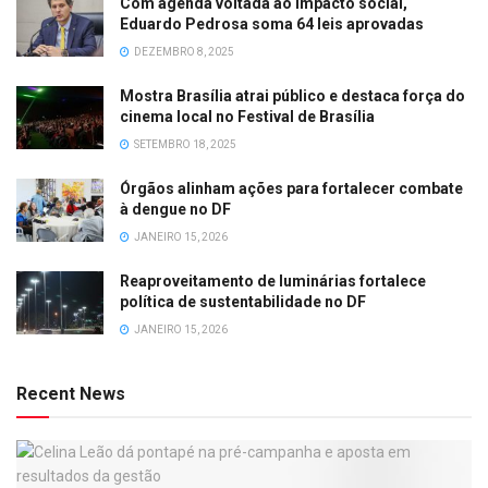
Com agenda voltada ao impacto social,
Eduardo Pedrosa soma 64 leis aprovadas
DEZEMBRO 8, 2025
Mostra Brasília atrai público e destaca força do
cinema local no Festival de Brasília
SETEMBRO 18, 2025
Órgãos alinham ações para fortalecer combate
à dengue no DF
JANEIRO 15, 2026
Reaproveitamento de luminárias fortalece
política de sustentabilidade no DF
JANEIRO 15, 2026
Recent News