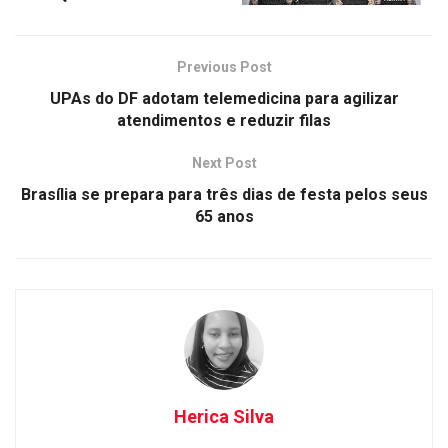
Previous Post
UPAs do DF adotam telemedicina para agilizar
atendimentos e reduzir filas
Next Post
Brasília se prepara para três dias de festa pelos seus
65 anos
Herica Silva