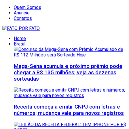
Quem Somos
Anuncie
Contatos
Home
Brasil
Mega-Sena acumula e próximo prêmio pode
chegar a R$ 135 milhões; veja as dezenas
sorteadas
Receita começa a emitir CNPJ com letras e
números; mudança vale para novos registros