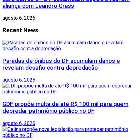
aliança com Leandro Grass
agosto 6, 2026
Recent News
Paradas de ônibus do DF acumulam danos e
revelam desafio contra depredação
agosto 6, 2026
GDF propõe multa de até R$ 100 mil para quem
depredar patrimônio público no DF
agosto 6, 2026