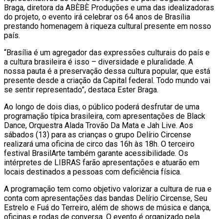
Braga, diretora da ABÈBÈ Produções e uma das idealizadoras
do projeto, o evento irá celebrar os 64 anos de Brasília
prestando homenagem à riqueza cultural presente em nosso
país.
“Brasília é um agregador das expressões culturais do país e
a cultura brasileira é isso – diversidade e pluralidade. A
nossa pauta é a preservação dessa cultura popular, que está
presente desde a criação da Capital federal. Todo mundo vai
se sentir representado”, destaca Ester Braga.
Ao longo de dois dias, o público poderá desfrutar de uma
programação típica brasileira, com apresentações de Black
Dance, Orquestra Alada Trovão Da Mata e Jah Live. Aos
sábados (13) para as crianças o grupo Delírio Circense
realizará uma oficina de circo das 16h às 18h. O terceiro
festival BrasilArte também garante acessibilidade. Os
intérpretes de LIBRAS farão apresentações e atuarão em
locais destinados a pessoas com deficiência física.
A programação tem como objetivo valorizar a cultura de rua e
conta com apresentações das bandas Delírio Circense, Seu
Estrelo e Fuá do Terreiro, além de shows de música e dança,
oficinas e rodas de conversa. O evento é organizado pela