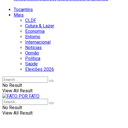
Tocantins
Mais
CLDF
Cutura & Lazer
Economia
Entorno
Internacional
Notícias
Opnião
Política
Saúde
Eleições 2026
No Result
View All Result
No Result
View All Result