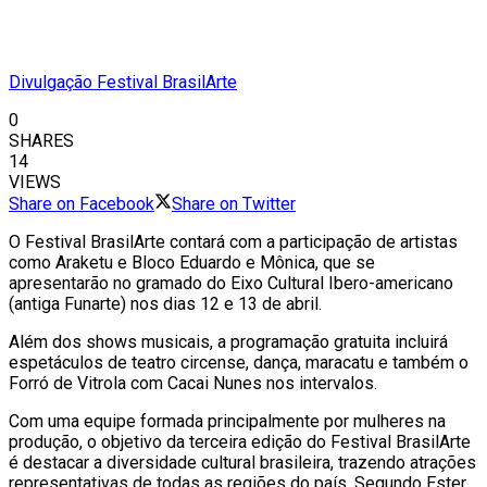
Divulgação Festival BrasilArte
0
SHARES
14
VIEWS
Share on Facebook
Share on Twitter
O Festival BrasilArte contará com a participação de artistas
como Araketu e Bloco Eduardo e Mônica, que se
apresentarão no gramado do Eixo Cultural Ibero-americano
(antiga Funarte) nos dias 12 e 13 de abril.
Além dos shows musicais, a programação gratuita incluirá
espetáculos de teatro circense, dança, maracatu e também o
Forró de Vitrola com Cacai Nunes nos intervalos.
Com uma equipe formada principalmente por mulheres na
produção, o objetivo da terceira edição do Festival BrasilArte
é destacar a diversidade cultural brasileira, trazendo atrações
representativas de todas as regiões do país. Segundo Ester