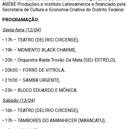
ABÈBÈ Produções e Instituto Latinoamerica e financiado pela
Secretaria de Cultura e Economia Criativa do Distrito Federal.
PROGRAMAÇÃO:
Sexta-feira (12/04)
• 17h – TEATRO (DELÍRIO CIRCENSE);
• 19h – MOMENTO BLACK CHARME;
• 20h – Orquestra Alada Trovão Da Mata (SEU ESTRELO);
• 20h30 – FORRÓ DE VITROLA;
• 21h30 – SAMBA URGENTE;
• 23h – BLOCO EDUARDO E MÔNICA;
Sábado (13/04)
• 16h – TEATRO (DELÍRIO CIRCENSE);
• 17h – TAMBORES DO AMANHECER (MARACATU);