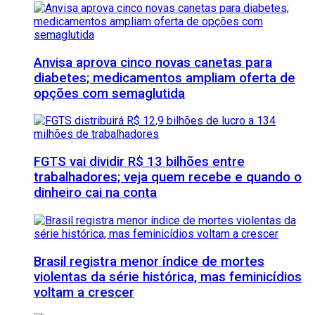
Anvisa aprova cinco novas canetas para
diabetes; medicamentos ampliam oferta de
opções com semaglutida
FGTS vai dividir R$ 13 bilhões entre
trabalhadores; veja quem recebe e quando o
dinheiro cai na conta
Brasil registra menor índice de mortes
violentas da série histórica, mas feminicídios
voltam a crescer