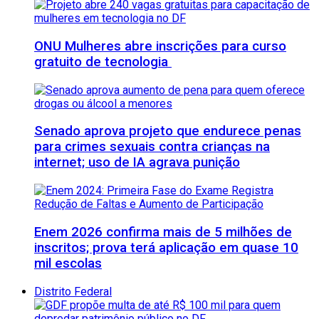
ONU Mulheres abre inscrições para curso
gratuito de tecnologia
Senado aprova projeto que endurece penas
para crimes sexuais contra crianças na
internet; uso de IA agrava punição
Enem 2026 confirma mais de 5 milhões de
inscritos; prova terá aplicação em quase 10
mil escolas
Distrito Federal