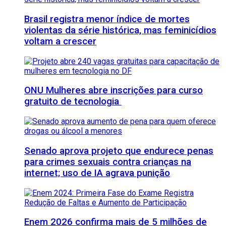
Brasil registra menor índice de mortes
violentas da série histórica, mas feminicídios
voltam a crescer
ONU Mulheres abre inscrições para curso
gratuito de tecnologia
Senado aprova projeto que endurece penas
para crimes sexuais contra crianças na
internet; uso de IA agrava punição
Enem 2026 confirma mais de 5 milhões de