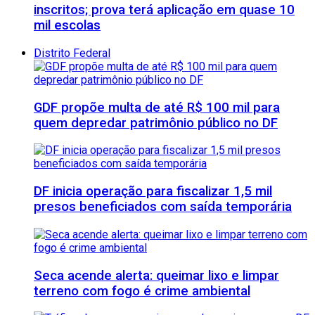
inscritos; prova terá aplicação em quase 10
mil escolas
Distrito Federal
GDF propõe multa de até R$ 100 mil para
quem depredar patrimônio público no DF
DF inicia operação para fiscalizar 1,5 mil
presos beneficiados com saída temporária
Seca acende alerta: queimar lixo e limpar
terreno com fogo é crime ambiental