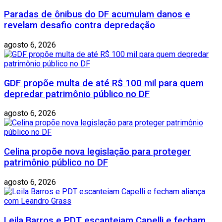
Paradas de ônibus do DF acumulam danos e
revelam desafio contra depredação
agosto 6, 2026
GDF propõe multa de até R$ 100 mil para quem
depredar patrimônio público no DF
agosto 6, 2026
Celina propõe nova legislação para proteger
patrimônio público no DF
agosto 6, 2026
Leila Barros e PDT escanteiam Capelli e fecham