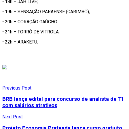
• 18h – JAH LIVE;
• 19h – SENSAÇÃO PARAENSE (CARIMBÓ);
• 20h – CORAÇÃO GAÚCHO
• 21h – FORRÓ DE VITROLA;
• 22h – ARAKETU.
Previous Post
BRB lança edital para concurso de analista de TI
com salários atrativos
Next Post
Projeto Economia Prateada lança curso gratuito