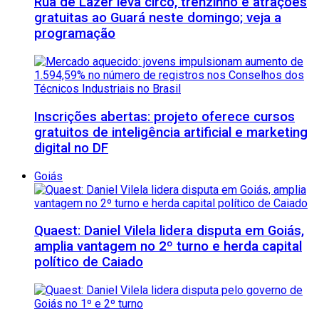
Rua de Lazer leva circo, trenzinho e atrações
gratuitas ao Guará neste domingo; veja a
programação
Inscrições abertas: projeto oferece cursos
gratuitos de inteligência artificial e marketing
digital no DF
Goiás
Quaest: Daniel Vilela lidera disputa em Goiás,
amplia vantagem no 2º turno e herda capital
político de Caiado