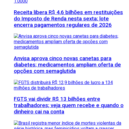
Receita libera R$ 4,6 bilhões em restituições
do Imposto de Renda nesta sexta; lote
encerra pagamentos regulares de 2026
Anvisa aprova cinco novas canetas para
diabetes; medicamentos ampliam oferta de
opções com semaglutida
FGTS vai dividir R$ 13 bilhões entre
trabalhadores; veja quem recebe e quando o
dinheiro cai na conta