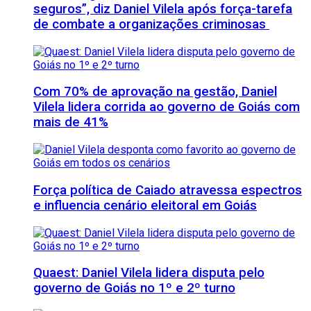
seguros”, diz Daniel Vilela após força-tarefa
de combate a organizações criminosas
Com 70% de aprovação na gestão, Daniel
Vilela lidera corrida ao governo de Goiás com
mais de 41%
Força política de Caiado atravessa espectros
e influencia cenário eleitoral em Goiás
Quaest: Daniel Vilela lidera disputa pelo
governo de Goiás no 1º e 2º turno