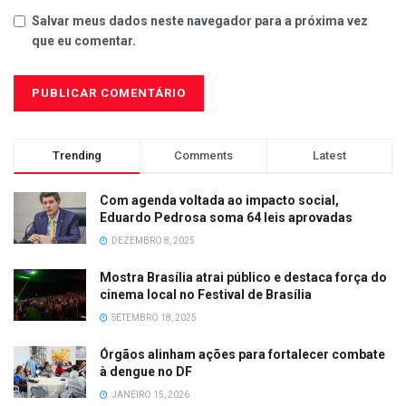
Salvar meus dados neste navegador para a próxima vez
que eu comentar.
Trending
Comments
Latest
Com agenda voltada ao impacto social,
Eduardo Pedrosa soma 64 leis aprovadas
DEZEMBRO 8, 2025
Mostra Brasília atrai público e destaca força do
cinema local no Festival de Brasília
SETEMBRO 18, 2025
Órgãos alinham ações para fortalecer combate
à dengue no DF
JANEIRO 15, 2026