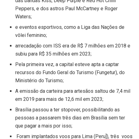
das bandas Kiss, Deep Purple e Red Hot Chilli
Peppers, e dos astros Paul McCartney e Roger
Waters;
e eventos esportivos, como a Liga das Nações de
vôlei feminino;
arrecadação com ISS era de R$ 7 milhões em 2018 e
subiu para R$ 35 milhões em 2023;
Pela primeira vez, a capital esteve apta a captar
recursos do Fundo Geral do Turismo (Fungetur), do
Ministério do Turismo;
A emissão da carteira para artesãos saltou de 7,4 mil
em 2019 para mais de 12,6 mil em 2023;
Brasília passou a ter stopover, possibilitando as
pessoas a passarem três dias em Brasília sem ter
que pagar a mais por isso;
Foram implantados voos para Lima (Peru]), três voos