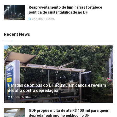
Reaproveitamento de luminárias fortalece
política de sustentabilidade no DF
JANEIRO 15, 2026
Recent News
Paradas de ônibus do DF acumulam danos e revelam
desafio contra depredação
AGOSTO 6, 2026
GDF propõe multa de até R$ 100 mil para quem
depredar patrimônio público no DF