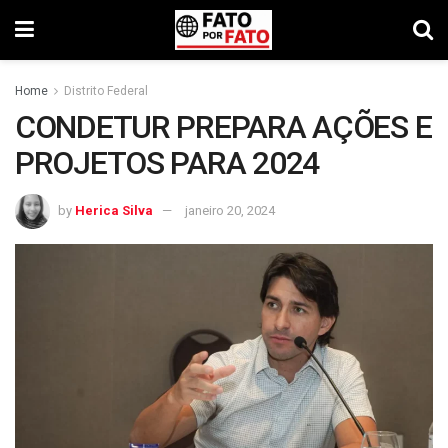
Home
Distrito Federal
CONDETUR PREPARA AÇÕES E
PROJETOS PARA 2024
by
Herica Silva
janeiro 20, 2024