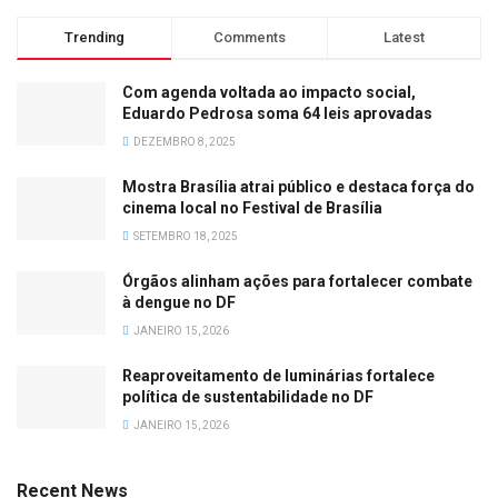
Trending
Comments
Latest
Com agenda voltada ao impacto social,
Eduardo Pedrosa soma 64 leis aprovadas
DEZEMBRO 8, 2025
Mostra Brasília atrai público e destaca força do
cinema local no Festival de Brasília
SETEMBRO 18, 2025
Órgãos alinham ações para fortalecer combate
à dengue no DF
JANEIRO 15, 2026
Reaproveitamento de luminárias fortalece
política de sustentabilidade no DF
JANEIRO 15, 2026
Recent News