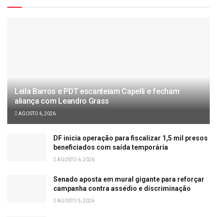
Leila Barros e PDT escanteiam Capelli e fecham
aliança com Leandro Grass
AGOSTO 6, 2026
DF inicia operação para fiscalizar 1,5 mil presos
beneficiados com saída temporária
AGOSTO 6, 2026
Senado aposta em mural gigante para reforçar
campanha contra assédio e discriminação
AGOSTO 5, 2026