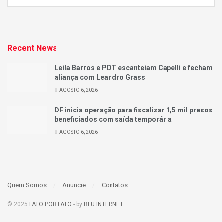
Recent News
Leila Barros e PDT escanteiam Capelli e fecham
aliança com Leandro Grass
AGOSTO 6, 2026
DF inicia operação para fiscalizar 1,5 mil presos
beneficiados com saída temporária
AGOSTO 6, 2026
Quem Somos
Anuncie
Contatos
© 2025
FATO POR FATO
- by
BLU INTERNET
.