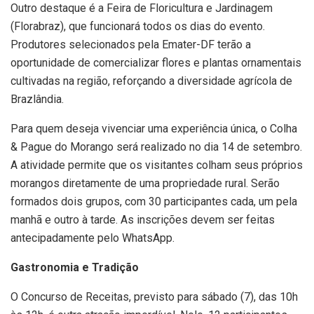
Outro destaque é a Feira de Floricultura e Jardinagem
(Florabraz), que funcionará todos os dias do evento.
Produtores selecionados pela Emater-DF terão a
oportunidade de comercializar flores e plantas ornamentais
cultivadas na região, reforçando a diversidade agrícola de
Brazlândia.
Para quem deseja vivenciar uma experiência única, o Colha
& Pague do Morango será realizado no dia 14 de setembro.
A atividade permite que os visitantes colham seus próprios
morangos diretamente de uma propriedade rural. Serão
formados dois grupos, com 30 participantes cada, um pela
manhã e outro à tarde. As inscrições devem ser feitas
antecipadamente pelo WhatsApp.
Gastronomia e Tradição
O Concurso de Receitas, previsto para sábado (7), das 10h