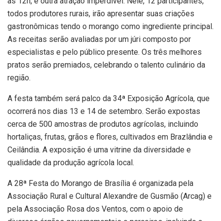
às 12h, é outra atração imperdível. Nele, 12 participantes,
todos produtores rurais, irão apresentar suas criações
gastronômicas tendo o morango como ingrediente principal.
As receitas serão avaliadas por um júri composto por
especialistas e pelo público presente. Os três melhores
pratos serão premiados, celebrando o talento culinário da
região.
A festa também será palco da 34ª Exposição Agrícola, que
ocorrerá nos dias 13 e 14 de setembro. Serão expostas
cerca de 500 amostras de produtos agrícolas, incluindo
hortaliças, frutas, grãos e flores, cultivados em Brazlândia e
Ceilândia. A exposição é uma vitrine da diversidade e
qualidade da produção agrícola local.
A 28ª Festa do Morango de Brasília é organizada pela
Associação Rural e Cultural Alexandre de Gusmão (Arcag) e
pela Associação Rosa dos Ventos, com o apoio de