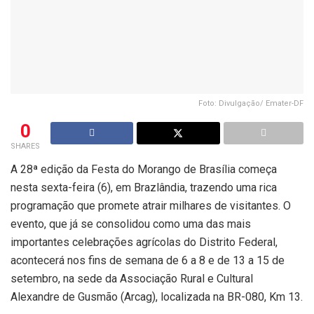
Foto: Divulgação/ Emater-DF
0
SHARES
A 28ª edição da Festa do Morango de Brasília começa
nesta sexta-feira (6), em Brazlândia, trazendo uma rica
programação que promete atrair milhares de visitantes. O
evento, que já se consolidou como uma das mais
importantes celebrações agrícolas do Distrito Federal,
acontecerá nos fins de semana de 6 a 8 e de 13 a 15 de
setembro, na sede da Associação Rural e Cultural
Alexandre de Gusmão (Arcag), localizada na BR-080, Km 13.