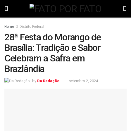
Home
Distrito Federal
28ª Festa do Morango de
Brasília: Tradição e Sabor
Celebram a Safra em
Brazlândia
by
Da Redação
setembro 2, 2024