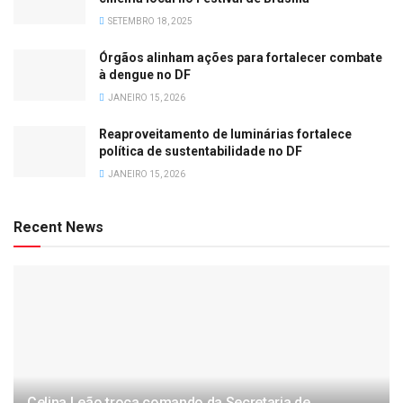
SETEMBRO 18, 2025
Órgãos alinham ações para fortalecer combate
à dengue no DF
JANEIRO 15, 2026
Reaproveitamento de luminárias fortalece
política de sustentabilidade no DF
JANEIRO 15, 2026
Recent News
Celina Leão troca comando da Secretaria de