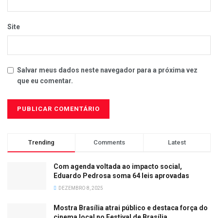
Site
Salvar meus dados neste navegador para a próxima vez
que eu comentar.
Trending
Comments
Latest
Com agenda voltada ao impacto social,
Eduardo Pedrosa soma 64 leis aprovadas
DEZEMBRO 8, 2025
Mostra Brasília atrai público e destaca força do
cinema local no Festival de Brasília