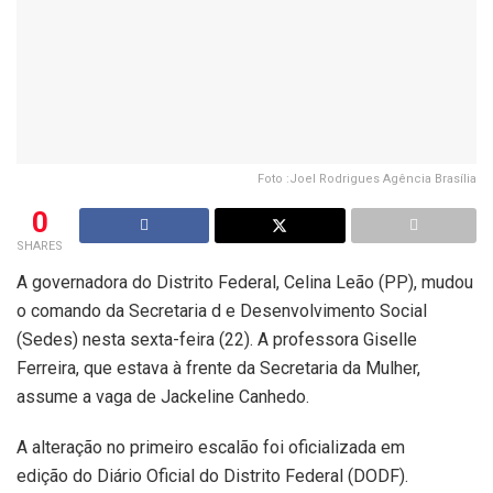
Foto :Joel Rodrigues Agência Brasília
0
SHARES
A governadora do Distrito Federal, Celina Leão (PP), mudou
o comando da Secretaria d e Desenvolvimento Social
(Sedes) nesta sexta-feira (22). A professora Giselle
Ferreira, que estava à frente da Secretaria da Mulher,
assume a vaga de Jackeline Canhedo.
A alteração no primeiro escalão foi oficializada em
edição do Diário Oficial do Distrito Federal (DODF).