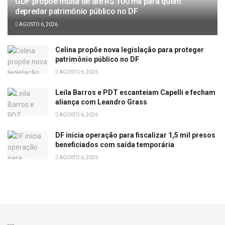
GDF propõe multa de até R$ 100 mil para quem
depredar patrimônio público no DF
AGOSTO 6, 2026
Celina propõe nova legislação para proteger
patrimônio público no DF
AGOSTO 6, 2026
Leila Barros e PDT escanteiam Capelli e fecham
aliança com Leandro Grass
AGOSTO 6, 2026
DF inicia operação para fiscalizar 1,5 mil presos
beneficiados com saída temporária
AGOSTO 6, 2026