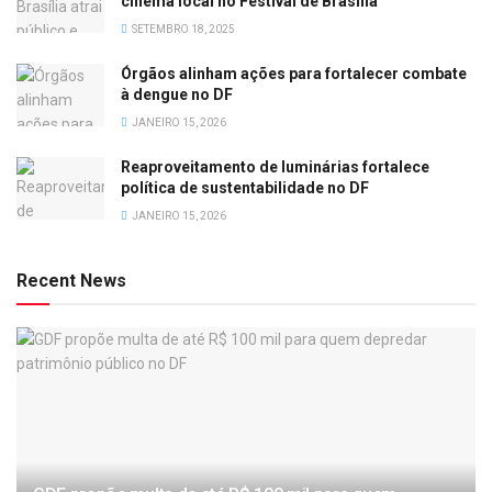
cinema local no Festival de Brasília
SETEMBRO 18, 2025
Órgãos alinham ações para fortalecer combate
à dengue no DF
JANEIRO 15, 2026
Reaproveitamento de luminárias fortalece
política de sustentabilidade no DF
JANEIRO 15, 2026
Recent News