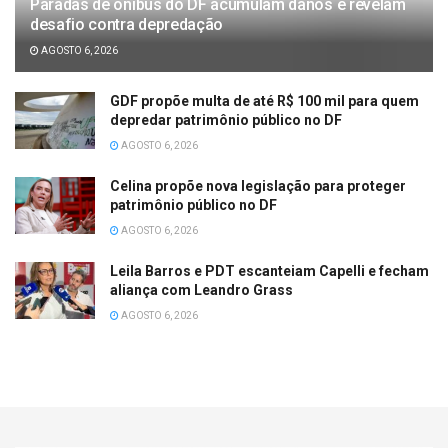
Paradas de ônibus do DF acumulam danos e revelam
desafio contra depredação
AGOSTO 6, 2026
GDF propõe multa de até R$ 100 mil para quem
depredar patrimônio público no DF
AGOSTO 6, 2026
Celina propõe nova legislação para proteger
patrimônio público no DF
AGOSTO 6, 2026
Leila Barros e PDT escanteiam Capelli e fecham
aliança com Leandro Grass
AGOSTO 6, 2026