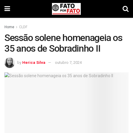
Home
CLDF
Sessão solene homenageia os
35 anos de Sobradinho II
by
Herica Silva
outubro 7, 2024