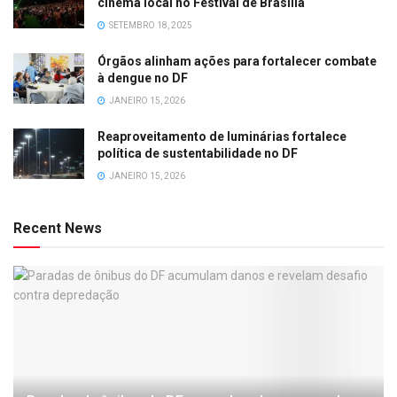
cinema local no Festival de Brasília
SETEMBRO 18, 2025
Órgãos alinham ações para fortalecer combate
à dengue no DF
JANEIRO 15, 2026
Reaproveitamento de luminárias fortalece
política de sustentabilidade no DF
JANEIRO 15, 2026
Recent News