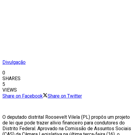
Divulgação
0
SHARES
5
VIEWS
Share on Facebook
Share on Twitter
O deputado distrital Roosevelt Vilela (PL) propôs um projeto
de lei que pode trazer alívio financeiro para condutores do
Distrito Federal. Aprovado na Comissão de Assuntos Sociais
(CAS) da Câmara Legislativa na última terça-feira (16), o