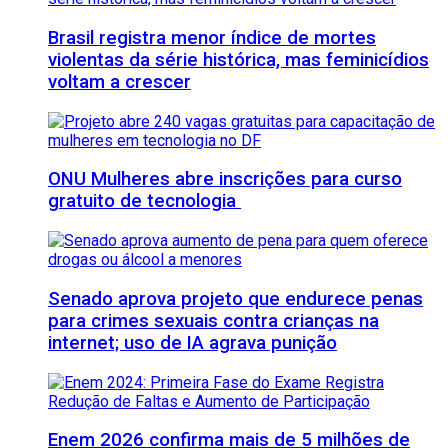
Brasil registra menor índice de mortes
violentas da série histórica, mas feminicídios
voltam a crescer
ONU Mulheres abre inscrições para curso
gratuito de tecnologia
Senado aprova projeto que endurece penas
para crimes sexuais contra crianças na
internet; uso de IA agrava punição
Enem 2026 confirma mais de 5 milhões de