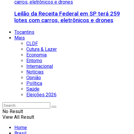
Leilão da Receita Federal em SP terá 259
lotes com carros, eletrônicos e drones
Tocantins
Mais
CLDF
Cutura & Lazer
Economia
Entorno
Internacional
Notícias
Opnião
Política
Saúde
Eleições 2026
No Result
View All Result
Home
Brasil