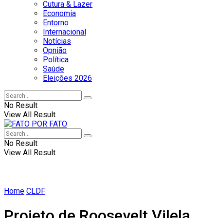
Cutura & Lazer
Economia
Entorno
Internacional
Notícias
Opnião
Política
Saúde
Eleições 2026
No Result
View All Result
No Result
View All Result
Home
CLDF
Projeto de Roosevelt Vilela