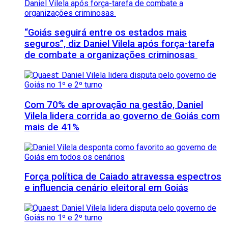
“Goiás seguirá entre os estados mais
seguros”, diz Daniel Vilela após força-tarefa
de combate a organizações criminosas
Com 70% de aprovação na gestão, Daniel
Vilela lidera corrida ao governo de Goiás com
mais de 41%
Força política de Caiado atravessa espectros
e influencia cenário eleitoral em Goiás