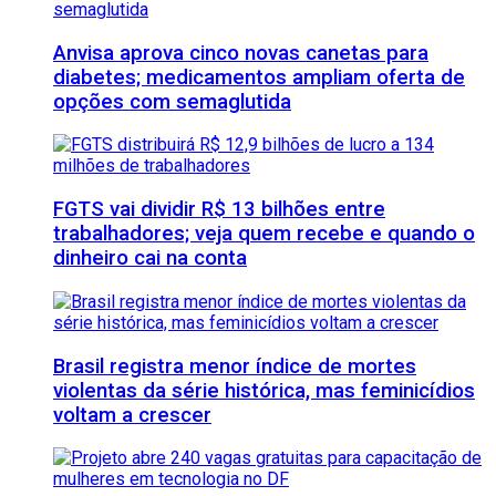
Anvisa aprova cinco novas canetas para
diabetes; medicamentos ampliam oferta de
opções com semaglutida
FGTS vai dividir R$ 13 bilhões entre
trabalhadores; veja quem recebe e quando o
dinheiro cai na conta
Brasil registra menor índice de mortes
violentas da série histórica, mas feminicídios
voltam a crescer