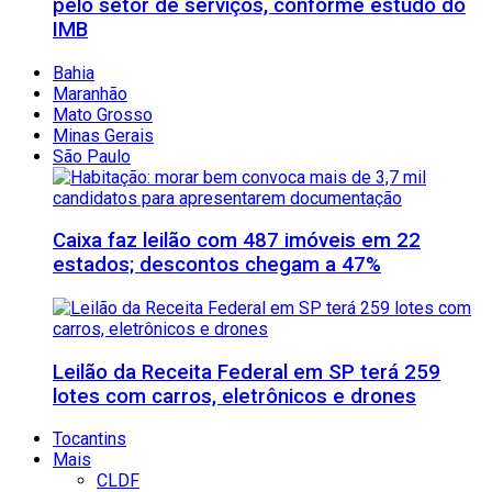
pelo setor de serviços, conforme estudo do
IMB
Bahia
Maranhão
Mato Grosso
Minas Gerais
São Paulo
Caixa faz leilão com 487 imóveis em 22
estados; descontos chegam a 47%
Leilão da Receita Federal em SP terá 259
lotes com carros, eletrônicos e drones
Tocantins
Mais
CLDF