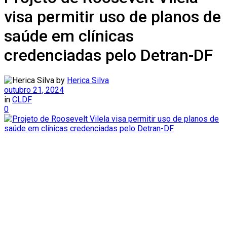
visa permitir uso de planos de
saúde em clínicas
credenciadas pelo Detran-DF
by
Herica Silva
outubro 21, 2024
in
CLDF
0