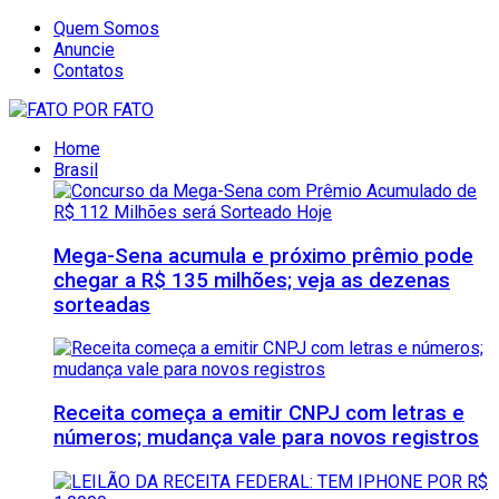
Quem Somos
Anuncie
Contatos
Home
Brasil
Mega-Sena acumula e próximo prêmio pode
chegar a R$ 135 milhões; veja as dezenas
sorteadas
Receita começa a emitir CNPJ com letras e
números; mudança vale para novos registros