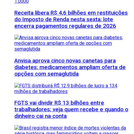
Receita libera R$ 4,6 bilhões em restituições
do Imposto de Renda nesta sexta; lote
encerra pagamentos regulares de 2026
Anvisa aprova cinco novas canetas para
diabetes; medicamentos ampliam oferta de
opções com semaglutida
FGTS vai dividir R$ 13 bilhões entre
trabalhadores; veja quem recebe e quando o
dinheiro cai na conta