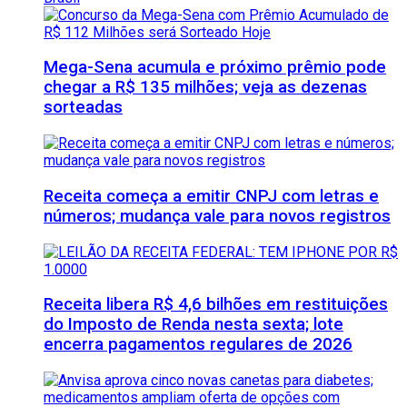
Mega-Sena acumula e próximo prêmio pode
chegar a R$ 135 milhões; veja as dezenas
sorteadas
Receita começa a emitir CNPJ com letras e
números; mudança vale para novos registros
Receita libera R$ 4,6 bilhões em restituições
do Imposto de Renda nesta sexta; lote
encerra pagamentos regulares de 2026