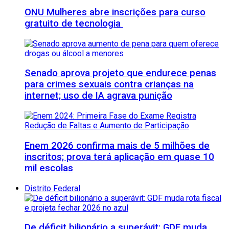
ONU Mulheres abre inscrições para curso
gratuito de tecnologia
Senado aprova projeto que endurece penas
para crimes sexuais contra crianças na
internet; uso de IA agrava punição
Enem 2026 confirma mais de 5 milhões de
inscritos; prova terá aplicação em quase 10
mil escolas
Distrito Federal
De déficit bilionário a superávit: GDF muda