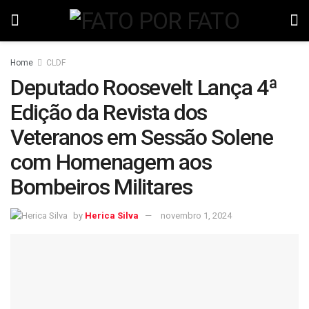
Home
CLDF
Deputado Roosevelt Lança 4ª
Edição da Revista dos
Veteranos em Sessão Solene
com Homenagem aos
Bombeiros Militares
by
Herica Silva
novembro 1, 2024