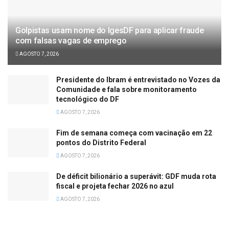
Golpistas usam nome do IgesDF para aplicar fraude
com falsas vagas de emprego
AGOSTO 7, 2026
Presidente do Ibram é entrevistado no Vozes da
Comunidade e fala sobre monitoramento
tecnológico do DF
AGOSTO 7, 2026
Fim de semana começa com vacinação em 22
pontos do Distrito Federal
AGOSTO 7, 2026
De déficit bilionário a superávit: GDF muda rota
fiscal e projeta fechar 2026 no azul
AGOSTO 7, 2026