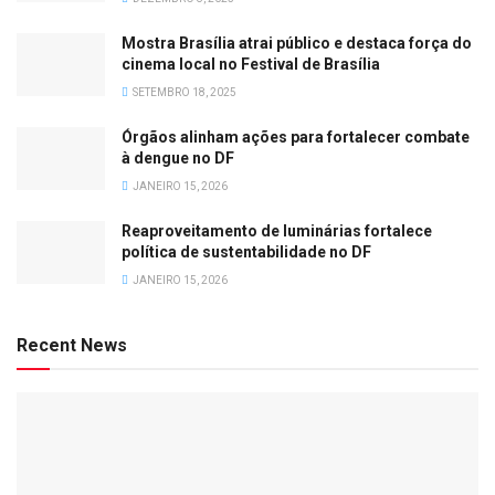
Mostra Brasília atrai público e destaca força do
cinema local no Festival de Brasília
SETEMBRO 18, 2025
Órgãos alinham ações para fortalecer combate
à dengue no DF
JANEIRO 15, 2026
Reaproveitamento de luminárias fortalece
política de sustentabilidade no DF
JANEIRO 15, 2026
Recent News