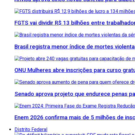
FGTS vai dividir R$ 13 bilhões entre trabalhad
Brasil registra menor índice de mortes violenta
ONU Mulheres abre inscrições para curso grat
Senado aprova projeto que endurece penas para
Enem 2026 confirma mais de 5 milhões de inscr
Distrito Federal