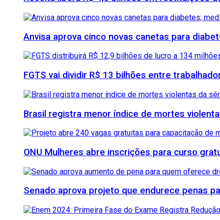
Anvisa aprova cinco novas canetas para diab
FGTS vai dividir R$ 13 bilhões entre trabalhad
Brasil registra menor índice de mortes violenta
ONU Mulheres abre inscrições para curso grat
Senado aprova projeto que endurece penas para