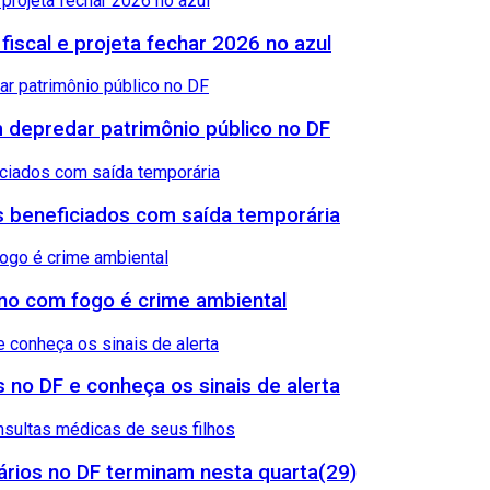
 fiscal e projeta fechar 2026 no azul
 depredar patrimônio público no DF
sos beneficiados com saída temporária
reno com fogo é crime ambiental
 no DF e conheça os sinais de alerta
rios no DF terminam nesta quarta(29)