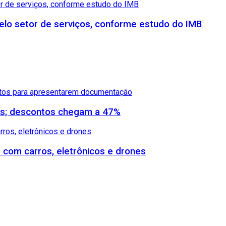
lo setor de serviços, conforme estudo do IMB
dos; descontos chegam a 47%
s com carros, eletrônicos e drones