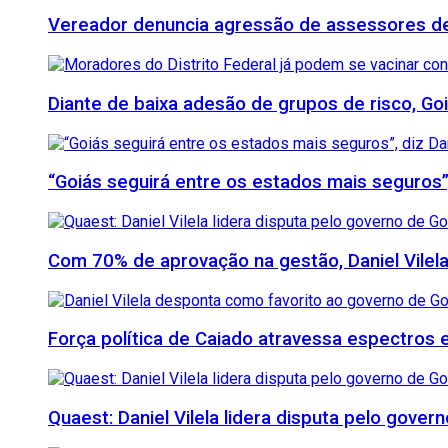
Vereador denuncia agressão de assessores de M
Diante de baixa adesão de grupos de risco, Goi
“Goiás seguirá entre os estados mais seguros”
Com 70% de aprovação na gestão, Daniel Vilela
Força política de Caiado atravessa espectros e 
Quaest: Daniel Vilela lidera disputa pelo gover