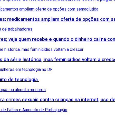
etes; medicamentos ampliam oferta de opções com s
ores; veja quem recebe e quando o dinheiro cai na co
s da série histórica, mas feminicídios voltam a cresc
uito de tecnologia
 crimes sexuais contra crianças na internet; uso de