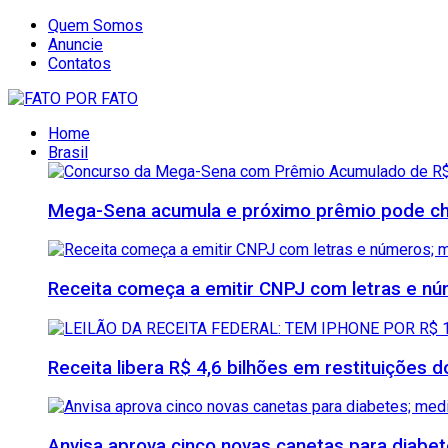
Quem Somos
Anuncie
Contatos
Home
Brasil
Mega-Sena acumula e próximo prêmio pode che
Receita começa a emitir CNPJ com letras e nú
Receita libera R$ 4,6 bilhões em restituições
Anvisa aprova cinco novas canetas para diab