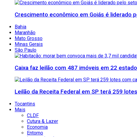
Crescimento econômico em Goiás é liderado pe
Bahia
Maranhão
Mato Grosso
Minas Gerais
São Paulo
Caixa faz leilão com 487 imóveis em 22 esta
Leilão da Receita Federal em SP terá 259 lote
Tocantins
Mais
CLDF
Cutura & Lazer
Economia
Entorno