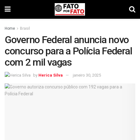
Home
Brasil
Governo Federal anuncia novo
concurso para a Polícia Federal
com 2 mil vagas
by
Herica Silva
janeiro 30, 2025