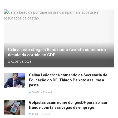
Celina Leão chega à Band como favorita no primeiro
debate da corrida ao GDF
AGOSTO 8, 2026
Celina Leão troca comando da Secretaria de
Educação do DF; Thiago Peixoto assume a
pasta
AGOSTO 8, 2026
Golpistas usam nome do IgesDF para aplicar
fraude com falsas vagas de emprego
AGOSTO 7, 2026