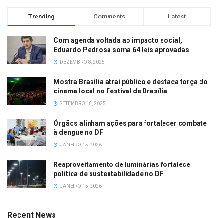
Trending
Comments
Latest
Com agenda voltada ao impacto social,
Eduardo Pedrosa soma 64 leis aprovadas
DEZEMBRO 8, 2025
Mostra Brasília atrai público e destaca força do
cinema local no Festival de Brasília
SETEMBRO 18, 2025
Órgãos alinham ações para fortalecer combate
à dengue no DF
JANEIRO 15, 2026
Reaproveitamento de luminárias fortalece
política de sustentabilidade no DF
JANEIRO 15, 2026
Recent News