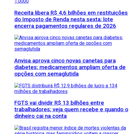
Receita libera R$ 4,6 bilhões em restituições
do Imposto de Renda nesta sexta; lote
encerra pagamentos regulares de 2026
Anvisa aprova cinco novas canetas para
diabetes; medicamentos ampliam oferta de
opções com semaglutida
FGTS vai dividir R$ 13 bilhões entre
trabalhadores; veja quem recebe e quando o
dinheiro cai na conta