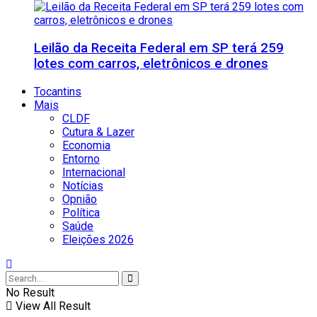
Leilão da Receita Federal em SP terá 259
lotes com carros, eletrônicos e drones
Tocantins
Mais
CLDF
Cutura & Lazer
Economia
Entorno
Internacional
Notícias
Opnião
Política
Saúde
Eleições 2026
No Result
View All Result