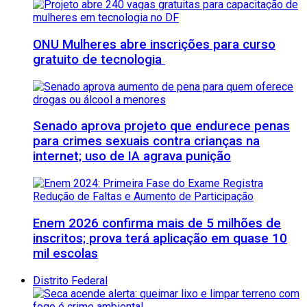
ONU Mulheres abre inscrições para curso
gratuito de tecnologia
Senado aprova projeto que endurece penas
para crimes sexuais contra crianças na
internet; uso de IA agrava punição
Enem 2026 confirma mais de 5 milhões de
inscritos; prova terá aplicação em quase 10
mil escolas
Distrito Federal