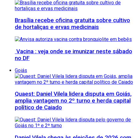
Brasília recebe oficina gratuita sobre cultivo
de hortaliças e ervas medicinais
Vacina : veja onde se imunizar neste sábado
no DF
Goiás
Quaest: Daniel Vilela lidera disputa em Goiás,
amplia vantagem no 2º turno e herda capital
político de Caiado
Daniel Vilela chega às eleições de 2026 com