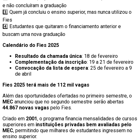
e não concluíram a graduação
3️⃣ Quem já concluiu o ensino superior, mas nunca utilizou o
Fies
4️⃣ Estudantes que quitaram o financiamento anterior e
buscam uma nova graduação
Calendário do Fies 2025
Resultado da chamada única
: 18 de fevereiro
Complementação da inscrição
: 19 a 21 de fevereiro
Convocação da lista de espera
: 25 de fevereiro a 9
de abril
Fies 2025 terá mais de 112 mil vagas
Além das oportunidades ofertadas no primeiro semestre, o
MEC
anunciou que no segundo semestre serão abertas
44.867 novas vagas
pelo Fies.
Criado em
2001
, o programa financia mensalidades de cursos
superiores em
instituições privadas bem avaliadas pelo
MEC
, permitindo que milhares de estudantes ingressem no
ensino superior.