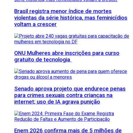
Brasil registra menor índice de mortes
violentas da série histórica, mas feminicídios
voltam a crescer
ONU Mulheres abre inscrições para curso
gratuito de tecnologia
Senado aprova projeto que endurece penas
para crimes sexuais contra crianças na
internet; uso de IA agrava punição
Enem 2026 confirma mais de 5 milhões de