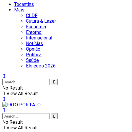
Tocantins
Mais
CLDF
Cutura & Lazer
Economia
Entorno
Internacional
Notícias
Opnião
Política
Saúde
Eleições 2026
No Result
View All Result
No Result
View All Result