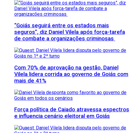
“Goiás seguirá entre os estados mais
seguros”, diz Daniel Vilela após força-tarefa
de combate a organizações criminosas
Com 70% de aprovação na gestão, Daniel
Vilela lidera corrida ao governo de Goiás com
mais de 41%
Força política de Caiado atravessa espectros
e influencia cenário eleitoral em Goiás