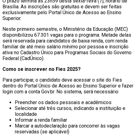
O prazo termina às 23h59 desta sexta-feira (7), horário de
Brasília. As inscrições são gratuitas e devem ser feitas
exclusivamente pelo Portal Único de Acesso ao Ensino
Superior.
Neste primeiro semestre, o Ministério da Educação (MEC)
disponibilizou 67.301 vagas para o programa. Metade delas
será reservada para candidatos de baixa renda, com renda
familiar de até meio salário mínimo por pessoa e inscrição
ativa no Cadastro Único para Programas Sociais do Governo
Federal (CadÚnico).
Como se inscrever no Fies 2025?
Para participar, o candidato deve acessar o site do Fies
dentro do Portal Único de Acesso ao Ensino Superior e fazer
login com a conta Gov.br. No sistema, será necessário:
Preencher os dados pessoais e acadêmicos
Selecionar até três cursos, indicando a instituição e
localidade
Informar a renda familiar
Marcar a autodeclaração para concorrer às vagas
reservadas (se aplicável)