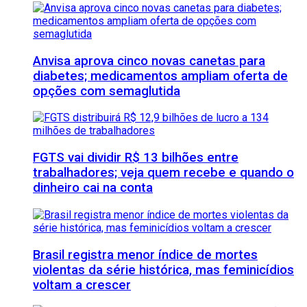
Anvisa aprova cinco novas canetas para
diabetes; medicamentos ampliam oferta de
opções com semaglutida
FGTS vai dividir R$ 13 bilhões entre
trabalhadores; veja quem recebe e quando o
dinheiro cai na conta
Brasil registra menor índice de mortes
violentas da série histórica, mas feminicídios
voltam a crescer