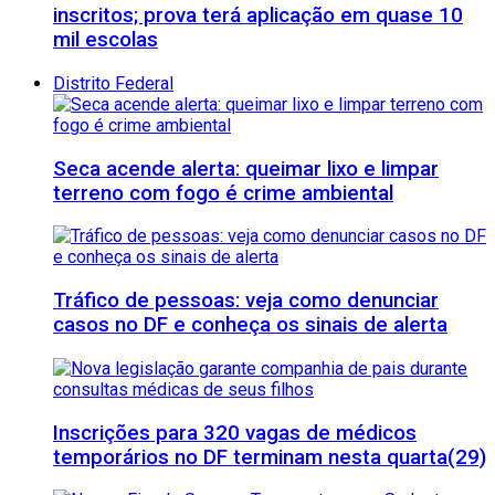
inscritos; prova terá aplicação em quase 10
mil escolas
Distrito Federal
Seca acende alerta: queimar lixo e limpar
terreno com fogo é crime ambiental
Tráfico de pessoas: veja como denunciar
casos no DF e conheça os sinais de alerta
Inscrições para 320 vagas de médicos
temporários no DF terminam nesta quarta(29)