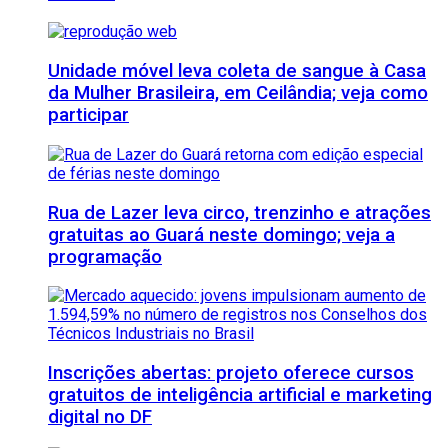
Unidade móvel leva coleta de sangue à Casa
da Mulher Brasileira, em Ceilândia; veja como
participar
Rua de Lazer leva circo, trenzinho e atrações
gratuitas ao Guará neste domingo; veja a
programação
Inscrições abertas: projeto oferece cursos
gratuitos de inteligência artificial e marketing
digital no DF