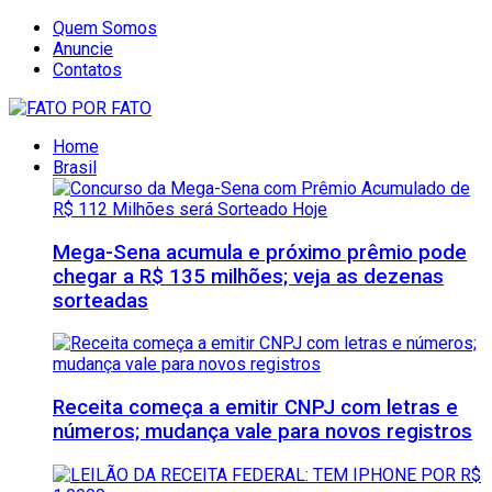
Quem Somos
Anuncie
Contatos
Home
Brasil
Mega-Sena acumula e próximo prêmio pode
chegar a R$ 135 milhões; veja as dezenas
sorteadas
Receita começa a emitir CNPJ com letras e
números; mudança vale para novos registros