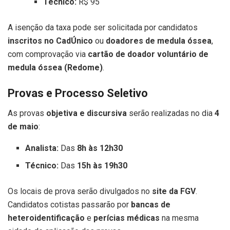
Técnico:
R$ 95
A isenção da taxa pode ser solicitada por candidatos
inscritos no CadÚnico
ou
doadores de medula óssea
,
com comprovação via
cartão de doador voluntário de
medula óssea (Redome)
.
Provas e Processo Seletivo
As provas
objetiva e discursiva
serão realizadas no dia
4
de maio
:
Analista:
Das
8h às 12h30
Técnico:
Das
15h às 19h30
Os locais de prova serão divulgados no
site da FGV
.
Candidatos cotistas passarão por
bancas de
heteroidentificação
e
perícias médicas
na mesma