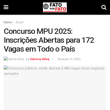
Home
Brasil
Concurso MPU 2025:
Inscrições Abertas para 172
Vagas em Todo o País
by
Herica Silva
fevereiro 9, 2025