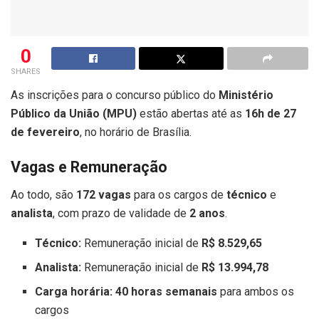
0
SHARES
As inscrições para o concurso público do
Ministério
Público da União (MPU)
estão abertas até as
16h de 27
de fevereiro
, no horário de Brasília.
Vagas e Remuneração
Ao todo, são
172 vagas
para os cargos de
técnico
e
analista
, com prazo de validade de
2 anos
.
Técnico:
Remuneração inicial de
R$ 8.529,65
Analista:
Remuneração inicial de
R$ 13.994,78
Carga horária:
40 horas semanais
para ambos os
cargos