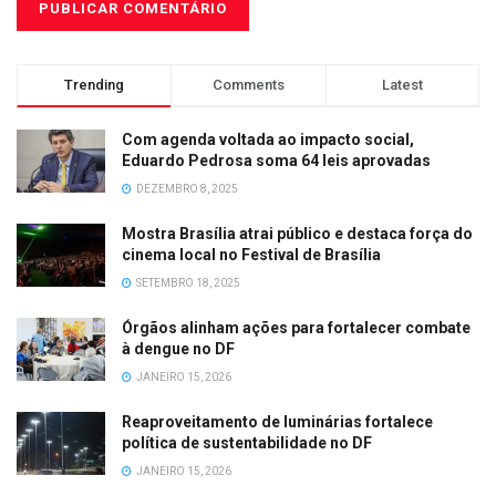
Trending
Comments
Latest
Com agenda voltada ao impacto social,
Eduardo Pedrosa soma 64 leis aprovadas
DEZEMBRO 8, 2025
Mostra Brasília atrai público e destaca força do
cinema local no Festival de Brasília
SETEMBRO 18, 2025
Órgãos alinham ações para fortalecer combate
à dengue no DF
JANEIRO 15, 2026
Reaproveitamento de luminárias fortalece
política de sustentabilidade no DF
JANEIRO 15, 2026