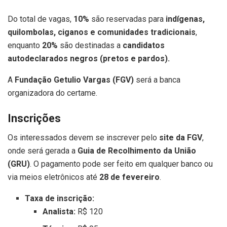
Do total de vagas,
10%
são reservadas para
indígenas,
quilombolas, ciganos e comunidades tradicionais
,
enquanto
20%
são destinadas a
candidatos
autodeclarados negros (pretos e pardos).
A
Fundação Getulio Vargas (FGV)
será a banca
organizadora do certame.
Inscrições
Os interessados devem se inscrever pelo
site da FGV
,
onde será gerada a
Guia de Recolhimento da União
(GRU)
. O pagamento pode ser feito em qualquer banco ou
via meios eletrônicos até
28 de fevereiro
.
Taxa de inscrição:
Analista:
R$ 120