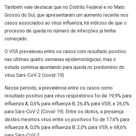
Também vale destacar que no Distrito Federal e no Mato
Grosso do Sul, que apresentaram um aumento recente nos
casos associados ao vírus influenza, há indícios de que o
processo de queda no número de infecções já tenha
começado.
O VSR prevaleceu entre os casos com resultado positivo
nas últimas quatro semanas epidemiológicas, mas o
estudo continua apontando para queda no predomínio do
vírus Sars-CoV-2 (covid-19).
Nesse período, a prevalência entre os casos como
resultado positivo para vírus respiratórios foi de 19,9% para
influenza A; 0,6% para influenza B; 26,4% para VSR; e 26,0%
para Sars-CoV-2 (Covid-19). Entre os óbitos, a presença
destes mesmos vírus entre os positivos foi de 17,6% para
influenza A; 0,0% para influenza B; 2,0% para VSR; e 68,6%
para Sars-CoV-2.