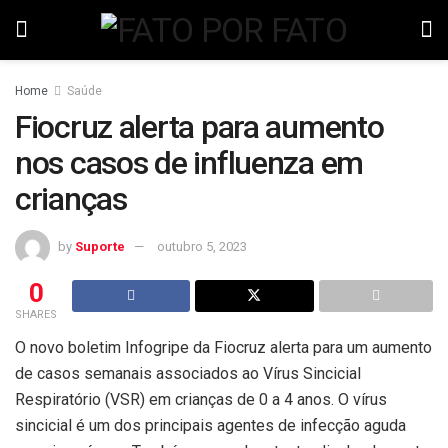
Home
Saúde
Fiocruz alerta para aumento
nos casos de influenza em
crianças
by
Suporte
outubro 5, 2023
0
SHARES
O novo boletim Infogripe da Fiocruz alerta para um aumento
de casos semanais associados ao Vírus Sincicial
Respiratório (VSR) em crianças de 0 a 4 anos. O vírus
sincicial é um dos principais agentes de infecção aguda