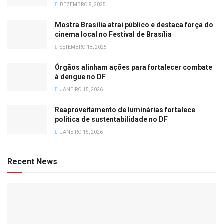
DEZEMBRO 8, 2025
Mostra Brasília atrai público e destaca força do
cinema local no Festival de Brasília
SETEMBRO 18, 2025
Órgãos alinham ações para fortalecer combate
à dengue no DF
JANEIRO 15, 2026
Reaproveitamento de luminárias fortalece
política de sustentabilidade no DF
JANEIRO 15, 2026
Recent News