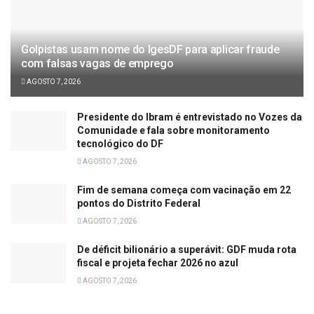
Golpistas usam nome do IgesDF para aplicar fraude
com falsas vagas de emprego
AGOSTO 7, 2026
Presidente do Ibram é entrevistado no Vozes da
Comunidade e fala sobre monitoramento
tecnológico do DF
AGOSTO 7, 2026
Fim de semana começa com vacinação em 22
pontos do Distrito Federal
AGOSTO 7, 2026
De déficit bilionário a superávit: GDF muda rota
fiscal e projeta fechar 2026 no azul
AGOSTO 7, 2026