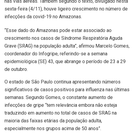
nas vias aéreas. Também segundo o texto, divulgado nesta
sexta-feira (4/11), houve ligeiro crescimento no número de
infecções da covid-19 no Amazonas.
“Esse dado do Amazonas pode estar associado ao
crescimento nos casos de Síndrome Respiratória Aguda
Grave (SRAG) na população adulta”, afirmou Marcelo Gomes,
coordenador do Infogripe, referindo-se a semana
epidemiológica (SE) 43, que abrange o período de 23 a 29
de outubro.
O estado de São Paulo continua apresentando números
significativos de casos positivos para influenza nas últimas
semanas. Segundo Gomes, o constante aumento de
infecções de gripe “tem relevância embora não esteja
traduzindo em aumento no total de casos de SRAG na
maioria das faixas etárias da população adulta,
especialmente nos grupos acima de 50 anos”.